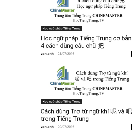
Học ngữ pháp Tiếng Trung
Học ngữ pháp Tiếng Trung cơ bản
4 cách dùng câu chữ 把
van anh
-
21/07/2016
Học ngữ pháp Tiếng Trung
Cách dùng Trợ từ ngữ khí 呢 và 吧
trong Tiếng Trung
van anh
-
20/07/2016