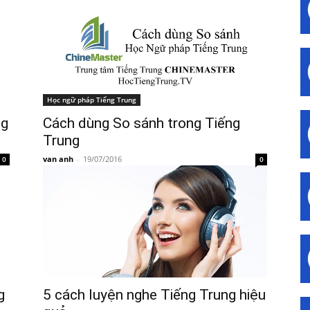
Học ngữ pháp Tiếng Trung
ng
Cách dùng So sánh trong Tiếng
Trung
van anh
-
19/07/2016
0
0
g
5 cách luyện nghe Tiếng Trung hiệu