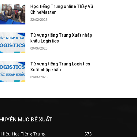
Học tiếng Trung online Thầy Vũ
ChineMaster
22/02/2026
Từ vựng tiếng Trung Xuất nhập
khẩu Logistics
09/06/2025
Từ vựng tiếng Trung Logistics
Xuất nhập khẩu
09/06/2025
HUYÊN MỤC ĐỀ XUẤT
i liệu Học Tiếng Trung
573