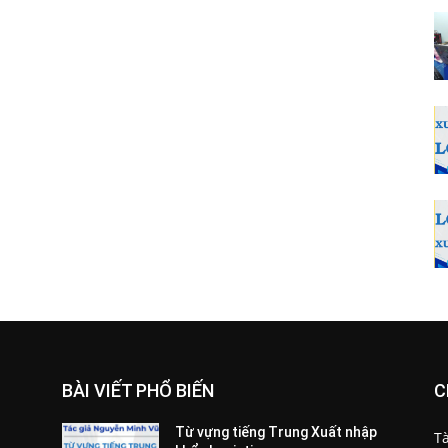
BÀI VIẾT PHỔ BIẾN
C
Từ vựng tiếng Trung Xuất nhập
Tà