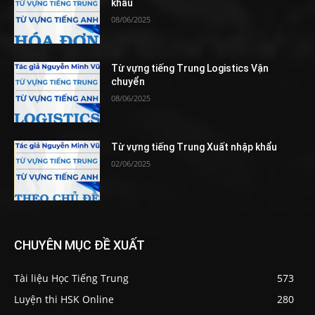
khẩu
08/06/2025
Từ vựng tiếng Trung Logistics Vận
chuyển
08/06/2025
Từ vựng tiếng Trung Xuất nhập khẩu
02/06/2025
CHUYÊN MỤC ĐỀ XUẤT
Tài liệu Học Tiếng Trung
573
Luyện thi HSK Online
280