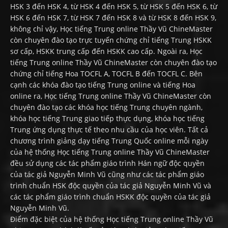
HSK 3 đến HSK 4, từ HSK 4 đến HSK 5, từ HSK 5 đến HSK 6, từ
HSK 6 đến HSK 7, từ HSK 7 đến HSK 8 và từ HSK 8 đến HSK 9,
không chỉ vậy, Học tiếng Trung online Thầy Vũ ChineMaster
còn chuyên đào tạo trực tuyến chứng chỉ tiếng Trung HSKK
sơ cấp, HSKK trung cấp đến HSKK cao cấp. Ngoài ra, Học
tiếng Trung online Thầy Vũ ChineMaster còn chuyên đào tạo
chứng chỉ tiếng Hoa TOCFL A, TOCFL B đến TOCFL C. Bên
cạnh các khóa đào tạo tiếng Trung online và tiếng Hoa
online ra, Học tiếng Trung online Thầy Vũ ChineMaster còn
chuyên đào tạo các khóa học tiếng Trung chuyên ngành,
khóa học tiếng Trung giao tiếp thực dụng, khóa học tiếng
Trung ứng dụng thực tế theo nhu cầu của học viên. Tất cả
chương trình giảng dạy tiếng Trung Quốc online mỗi ngày
của hệ thống Học tiếng Trung online Thầy Vũ ChineMaster
đều sử dụng các tác phẩm giáo trình Hán ngữ độc quyền
của tác giả Nguyễn Minh Vũ cũng như các tác phẩm giáo
trình chuẩn HSK độc quyền của tác giả Nguyễn Minh Vũ và
các tác phẩm giáo trình chuẩn HSKK độc quyền của tác giả
Nguyễn Minh Vũ.
Điểm đặc biệt của hệ thống Học tiếng Trung online Thầy Vũ