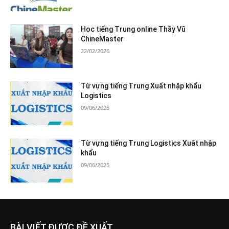
Học tiếng Trung online Thầy Vũ
ChineMaster
22/02/2026
Từ vựng tiếng Trung Xuất nhập khẩu
Logistics
09/06/2025
Từ vựng tiếng Trung Logistics Xuất nhập
khẩu
09/06/2025
BÀI VIẾT ĐƯỢC ĐỀ XUẤT