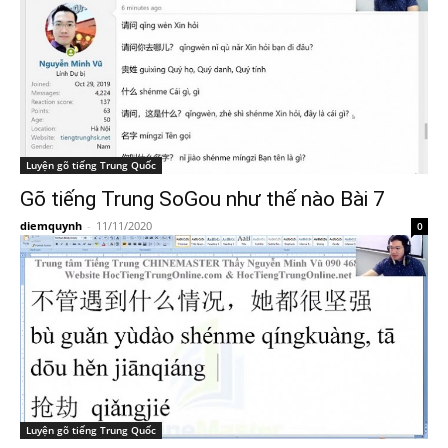
Luyện gõ tiếng Trung Quốc
Gõ tiếng Trung SoGou như thế nào Bài 7
diemquynh
-
11/11/2020
0
Luyện gõ tiếng Trung Quốc