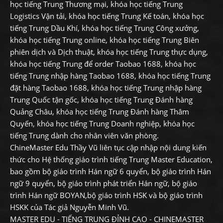
học tiếng Trung Thương mại, khóa học tiếng Trung
Logistics Vận tải, khóa học tiếng Trung Kế toán, khóa học
tiếng Trung Dầu Khí, khóa học tiếng Trung Công xưởng,
khóa học tiếng Trung online, khóa học tiếng Trung Biên
phiên dịch và Dịch thuật, khóa học tiếng Trung thực dụng,
khóa học tiếng Trung để order Taobao 1688, khóa học
tiếng Trung nhập hàng Taobao 1688, khóa học tiếng Trung
đặt hàng Taobao 1688, khóa học tiếng Trung nhập hàng
Trung Quốc tận gốc, khóa học tiếng Trung Đánh hàng
Quảng Châu, khóa học tiếng Trung Đánh hàng Thâm
Quyến, khóa học tiếng Trung Doanh nghiệp, khóa học
tiếng Trung dành cho nhân viên văn phòng.
ChineMaster Edu Thầy Vũ liên tục cập nhập nội dung kiến
thức cho Hệ thống giáo trình tiếng Trung Master Education,
bao gồm bộ giáo trình Hán ngữ 6 quyển, bộ giáo trình Hán
ngữ 9 quyển, bộ giáo trình phát triển Hán ngữ, bộ giáo
trình Hán ngữ BOYAN,bộ giáo trình HSK và bộ giáo trình
HSKK của Tác giả Nguyễn Minh Vũ.
MASTER EDU - TIẾNG TRUNG ĐỈNH CAO - CHINEMASTER