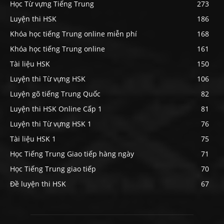
Học Từ vựng Tiếng Trung
273
Luyện thi HSK
186
Khóa học tiếng Trung online miễn phí
168
Khóa học tiếng Trung online
161
Tài liệu HSK
150
Luyện thi Từ vựng HSK
106
Luyện gõ tiếng Trung Quốc
82
Luyện thi HSK Online Cấp 1
81
Luyện thi Từ vựng HSK 1
76
Tài liệu HSK 1
75
Học Tiếng Trung Giao tiếp hàng ngày
71
Học Tiếng Trung giao tiếp
70
Đề luyện thi HSK
67