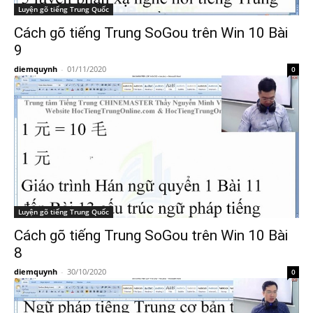
Luyện gõ tiếng Trung Quốc
Cách gõ tiếng Trung SoGou trên Win 10 Bài
9
diemquynh
-
01/11/2020
0
Luyện gõ tiếng Trung Quốc
Cách gõ tiếng Trung SoGou trên Win 10 Bài
8
diemquynh
-
30/10/2020
0