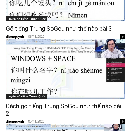
Luyện gõ tiếng Trung Quốc
Gõ tiếng Trung SoGou như thế nào bài 3
diemquynh
-
06/11/2020
0
Luyện gõ tiếng Trung Quốc
Cách gõ tiếng Trung SoGou như thế nào bài
2
diemquynh
-
05/11/2020
0