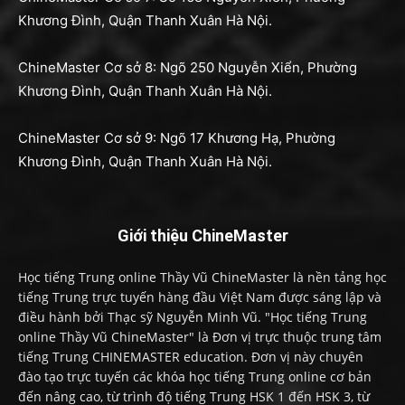
Khương Đình, Quận Thanh Xuân Hà Nội.
ChineMaster Cơ sở 8: Ngõ 250 Nguyễn Xiển, Phường
Khương Đình, Quận Thanh Xuân Hà Nội.
ChineMaster Cơ sở 9: Ngõ 17 Khương Hạ, Phường
Khương Đình, Quận Thanh Xuân Hà Nội.
Giới thiệu ChineMaster
Học tiếng Trung online Thầy Vũ ChineMaster là nền tảng học
tiếng Trung trực tuyến hàng đầu Việt Nam được sáng lập và
điều hành bởi Thạc sỹ Nguyễn Minh Vũ. "Học tiếng Trung
online Thầy Vũ ChineMaster" là Đơn vị trực thuộc trung tâm
tiếng Trung CHINEMASTER education. Đơn vị này chuyên
đào tạo trực tuyến các khóa học tiếng Trung online cơ bản
đến nâng cao, từ trình độ tiếng Trung HSK 1 đến HSK 3, từ