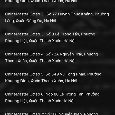
Khương Đình, Quận Thanh Xuân, Hà Nội.
ChineMaster Cơ sở 2 : Số 27 Huỳnh Thúc Kháng, Phường
Láng, Quận Đống Đa, Hà Nội.
ChineMaster Cơ sở 3: Số 3 Lê Trọng Tấn, Phường
Phương Liệt, Quận Thanh Xuân, Hà Nội.
ChineMaster Cơ sở 4: Số 72A Nguyễn Trãi, Phường
Thanh Xuân, Quận Thanh Xuân, Hà Nội.
ChineMaster Cơ sở 5: Số 349 Vũ Tông Phan, Phường
Khương Đình, Quận Thanh Xuân, Hà Nội.
ChineMaster Cơ sở 6: Ngõ 80 Lê Trọng Tấn, Phường
Phương Liệt, Quận Thanh Xuân Hà Nội.
ChineMaster Cơ sở 7: Số 168 Nguyễn Xiển, Phường