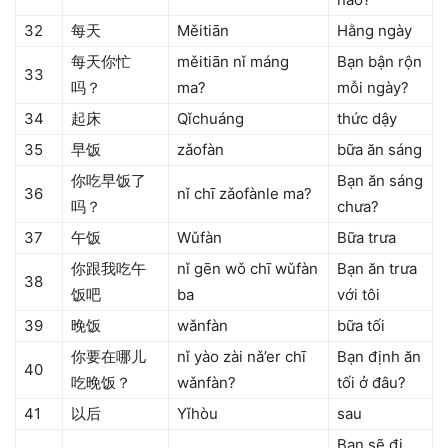
32
每天
Měitiān
Hằng ngày
每天你忙
měitiān nǐ máng
Bạn bận rộn
33
吗？
ma?
mỗi ngày?
34
起床
Qǐchuáng
thức dậy
35
早饭
zǎofàn
bữa ăn sáng
你吃早饭了
Bạn ăn sáng
36
nǐ chī zǎofànle ma?
吗？
chưa?
37
午饭
Wǔfàn
Bữa trưa
你跟我吃午
nǐ gēn wǒ chī wǔfàn
Bạn ăn trưa
38
饭吧
ba
với tôi
39
晚饭
wǎnfàn
bữa tối
你要在哪儿
nǐ yào zài nǎ’er chī
Bạn định ăn
40
吃晚饭？
wǎnfàn?
tối ở đâu?
41
以后
Yǐhòu
sau
Bạn sẽ đi