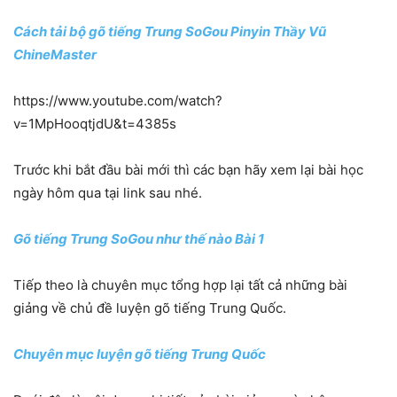
Cách tải bộ gõ tiếng Trung SoGou Pinyin Thầy Vũ
ChineMaster
https://www.youtube.com/watch?
v=1MpHooqtjdU&t=4385s
Trước khi bắt đầu bài mới thì các bạn hãy xem lại bài học
ngày hôm qua tại link sau nhé.
Gõ tiếng Trung SoGou như thế nào Bài 1
Tiếp theo là chuyên mục tổng hợp lại tất cả những bài
giảng về chủ đề luyện gõ tiếng Trung Quốc.
Chuyên mục luyện gõ tiếng Trung Quốc