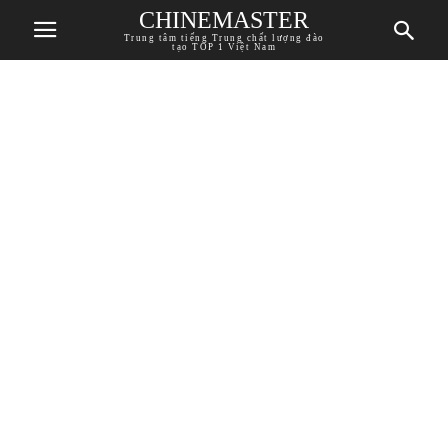
CHINEMASTER
Trung tâm tiếng Trung chất lượng đào
tạo TOP 1 Việt Nam