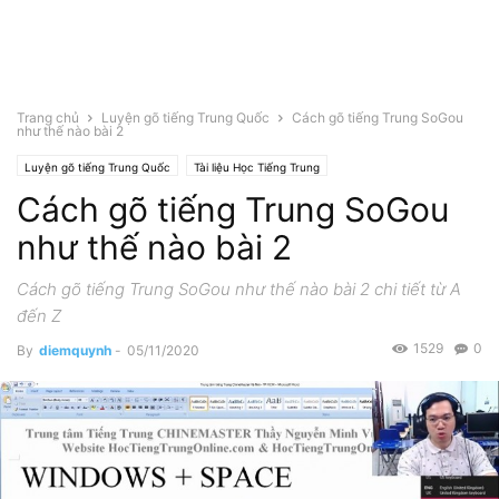
Trang chủ
Luyện gõ tiếng Trung Quốc
Cách gõ tiếng Trung SoGou
như thế nào bài 2
Luyện gõ tiếng Trung Quốc
Tài liệu Học Tiếng Trung
Cách gõ tiếng Trung SoGou
như thế nào bài 2
Cách gõ tiếng Trung SoGou như thế nào bài 2 chi tiết từ A
đến Z
1529
0
By
diemquynh
-
05/11/2020