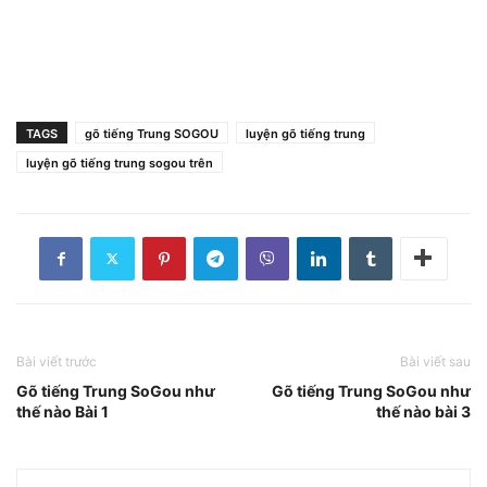
TAGS
gõ tiếng Trung SOGOU
luyện gõ tiếng trung
luyện gõ tiếng trung sogou trên
Bài viết trước
Bài viết sau
Gõ tiếng Trung SoGou như
Gõ tiếng Trung SoGou như
thế nào Bài 1
thế nào bài 3