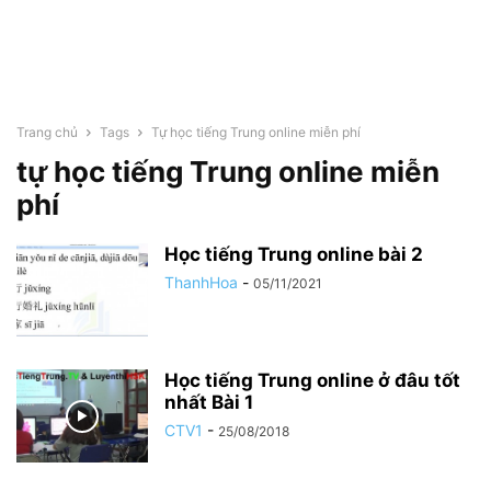
Trang chủ
Tags
Tự học tiếng Trung online miễn phí
tự học tiếng Trung online miễn
phí
Học tiếng Trung online bài 2
ThanhHoa
-
05/11/2021
Học tiếng Trung online ở đâu tốt
nhất Bài 1
CTV1
-
25/08/2018