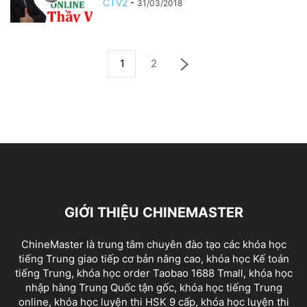
CTV2
-
31/03/2018
1
2
GIỚI THIỆU CHINEMASTER
ChineMaster là trung tâm chuyên đào tạo các khóa học
tiếng Trung giao tiếp cơ bản nâng cao, khóa học Kế toán
tiếng Trung, khóa học order Taobao 1688 Tmall, khóa học
nhập hàng Trung Quốc tận gốc, khóa học tiếng Trung
online, khóa học luyện thi HSK 9 cấp, khóa học luyện thi