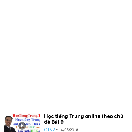
Học tiếng Trung online theo chủ
đề Bài 9
CTV2
-
14/05/2018