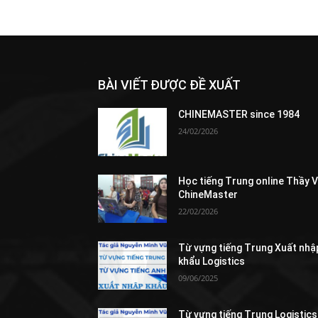
BÀI VIẾT ĐƯỢC ĐỀ XUẤT
CHINEMASTER since 1984
24/02/2026
Học tiếng Trung online Thầy 
ChineMaster
22/02/2026
Từ vựng tiếng Trung Xuất nhậ
khẩu Logistics
09/06/2025
Từ vựng tiếng Trung Logistics