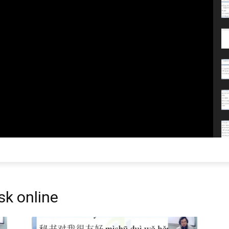
sk online