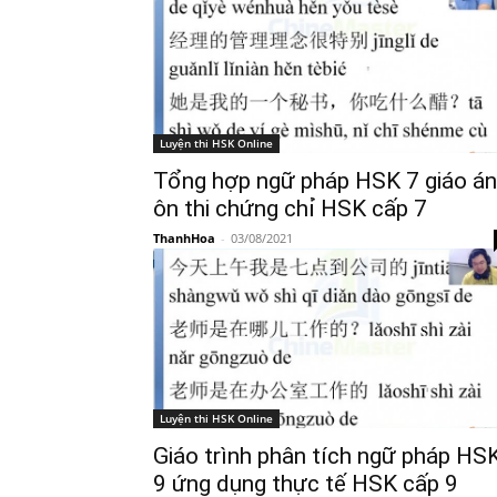
Luyện thi HSK Online
Tổng hợp ngữ pháp HSK 7 giáo án
ôn thi chứng chỉ HSK cấp 7
ThanhHoa
-
03/08/2021
Luyện thi HSK Online
Giáo trình phân tích ngữ pháp HS
9 ứng dụng thực tế HSK cấp 9