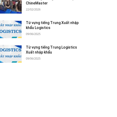
ChineMaster
22/02/2026
Từ vựng tiếng Trung Xuất nhập
khẩu Logistics
09/06/2025
Từ vựng tiếng Trung Logistics
Xuất nhập khẩu
09/06/2025