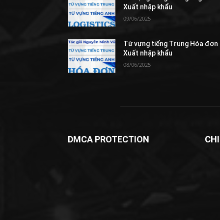
Xuất nhập khẩu
09/06/2025
Từ vựng tiếng Trung Hóa đơn
Xuất nhập khẩu
08/06/2025
DMCA PROTECTION
CH