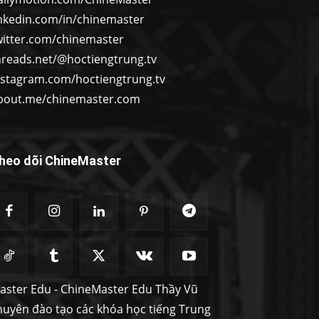
inkedin.com/in/chinemaster
witter.com/chinemaster
hreads.net/@hoctiengtrung.tv
nstagram.com/hoctiengtrung.tv
bout.me/chinemaster.com
heo dõi ChineMaster
aster Edu - ChineMaster Edu Thầy Vũ
huyên đào tạo các khóa học tiếng Trung