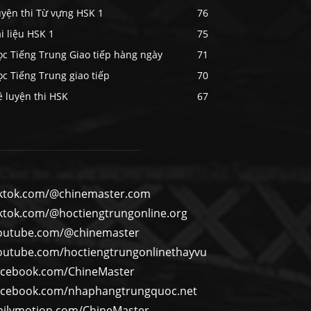
uyện thi Từ vựng HSK 1
76
i liệu HSK 1
75
ọc Tiếng Trung Giao tiếp hàng ngày
71
c Tiếng Trung giao tiếp
70
 luyện thi HSK
67
iktok.com/@chinemaster.com
iktok.com/@hoctiengtrungonline.org
outube.com/@chinemaster
outube.com/hoctiengtrungonlinethayvu
acebook.com/ChineMaster
acebook.com/nhaphangtrungquoc.net
ailymotion.com/ChineMaster