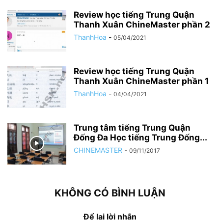
Review học tiếng Trung Quận
Thanh Xuân ChineMaster phần 2
ThanhHoa
-
05/04/2021
Review học tiếng Trung Quận
Thanh Xuân ChineMaster phần 1
ThanhHoa
-
04/04/2021
Trung tâm tiếng Trung Quận
Đống Đa Học tiếng Trung Đống...
CHINEMASTER
-
09/11/2017
KHÔNG CÓ BÌNH LUẬN
Để lại lời nhắn