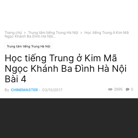
Trang chủ
Trung tâm tiếng Trung Hà Nội
Học tiếng Trung ở Kim Mã
Ngọc Khánh Ba Đình Hà Nội...
Trung tâm tiếng Trung Hà Nội
Học tiếng Trung ở Kim Mã
Ngọc Khánh Ba Đình Hà Nội
Bài 4
2695
0
By
CHINEMASTER
-
03/10/2017