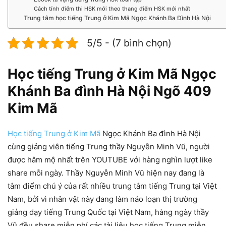
Cách tính điểm thi HSK mới theo thang điểm HSK mới nhất
Trung tâm học tiếng Trung ở Kim Mã Ngọc Khánh Ba Đình Hà Nội
5/5 - (7 bình chọn)
Học tiếng Trung ở Kim Mã Ngọc
Khánh Ba đình Hà Nội Ngõ 409
Kim Mã
Học tiếng Trung ở Kim Mã
Ngọc Khánh Ba đình Hà Nội
cùng giảng viên tiếng Trung thầy Nguyễn Minh Vũ, người
được hâm mộ nhất trên YOUTUBE với hàng nghìn lượt like
share mỗi ngày. Thầy Nguyễn Minh Vũ hiện nay đang là
tâm điểm chú ý của rất nhiều trung tâm tiếng Trung tại Việt
Nam, bởi vì nhân vật này đang làm náo loạn thị trường
giảng dạy tiếng Trung Quốc tại Việt Nam, hàng ngày thầy
Vũ đều share miễn phí các tài liệu học tiếng Trung miễn