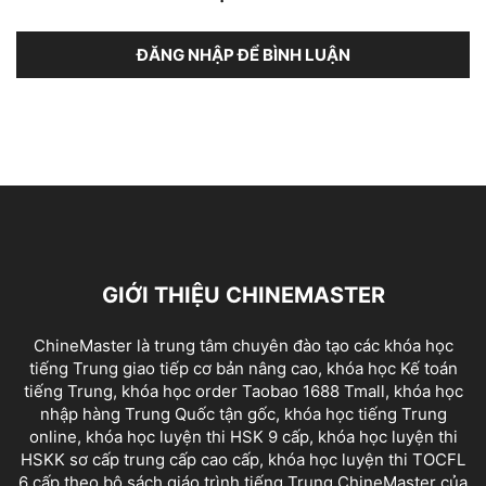
ĐĂNG NHẬP ĐỂ BÌNH LUẬN
GIỚI THIỆU CHINEMASTER
ChineMaster là trung tâm chuyên đào tạo các khóa học
tiếng Trung giao tiếp cơ bản nâng cao, khóa học Kế toán
tiếng Trung, khóa học order Taobao 1688 Tmall, khóa học
nhập hàng Trung Quốc tận gốc, khóa học tiếng Trung
online, khóa học luyện thi HSK 9 cấp, khóa học luyện thi
HSKK sơ cấp trung cấp cao cấp, khóa học luyện thi TOCFL
6 cấp theo bộ sách giáo trình tiếng Trung ChineMaster của