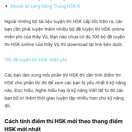
Ebook từ vựng tiếng Trung HSK 6
Ngoài những bộ tài liệu luyện thi HSK cấp tốc trên ra, các
bạn cần phải luyện thêm nhiều bộ đề luyện thi HSK online
miễn phí của thầy Vũ. Bạn nào chưa có đủ 100 bộ đề luyện
thi HSK online của thầy Vũ thì download tại link bên dưới.
100 đề luyện thi HSK miễn phí
Các bạn làm xong mỗi phần thi HSK thì cần tính điểm thi
HSK cho phần thi đó để xem các bạn bị yếu nhất ở kỹ năng
nào, Đọc hiểu, Nghe hiểu hay là kỹ năng Viết để từ đó các
bạn bố trí thêm thời gian luyện tập nhiều hơn cho kỹ năng
đó.
Cách tính điểm thi HSK mới theo thang điểm
HSK mới nhất