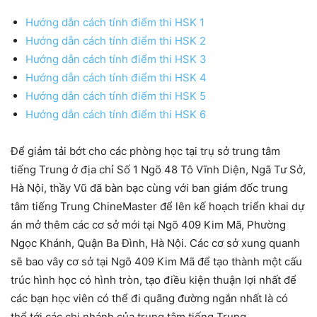
Hướng dẫn cách tính điểm thi HSK 1
Hướng dẫn cách tính điểm thi HSK 2
Hướng dẫn cách tính điểm thi HSK 3
Hướng dẫn cách tính điểm thi HSK 4
Hướng dẫn cách tính điểm thi HSK 5
Hướng dẫn cách tính điểm thi HSK 6
Để giảm tải bớt cho các phòng học tại trụ sở trung tâm
tiếng Trung ở địa chỉ Số 1 Ngõ 48 Tô Vĩnh Diện, Ngã Tư Sở,
Hà Nội, thầy Vũ đã bàn bạc cùng với ban giám đốc trung
tâm tiếng Trung ChineMaster để lên kế hoạch triển khai dự
án mở thêm các cơ sở mới tại Ngõ 409 Kim Mã, Phường
Ngọc Khánh, Quận Ba Đình, Hà Nội. Các cơ sở xung quanh
sẽ bao vây cơ sở tại Ngõ 409 Kim Mã để tạo thành một cấu
trúc hình học có hình tròn, tạo điều kiện thuận lợi nhất để
các bạn học viên có thể đi quãng đường ngắn nhất là có
thể tới các chi nhánh của trung tâm tiếng Trung