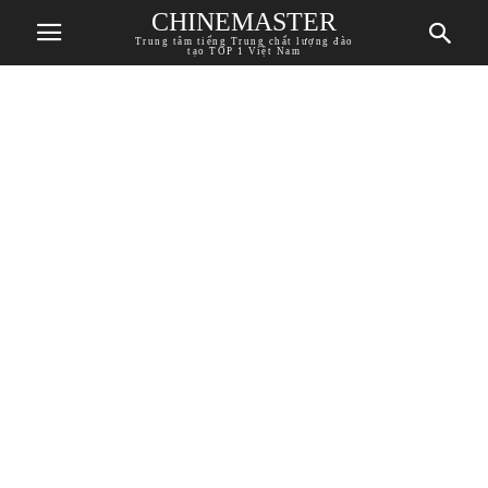
CHINEMASTER
Trung tâm tiếng Trung chất lượng đào
tạo TOP 1 Việt Nam