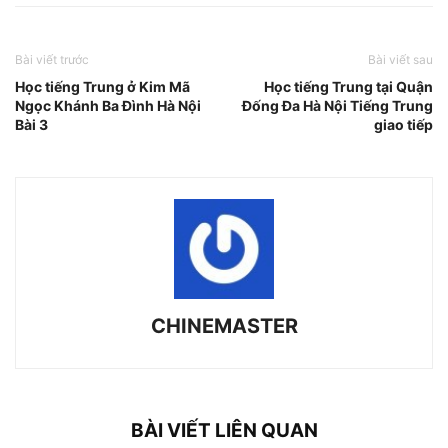
Bài viết trước
Bài viết sau
Học tiếng Trung ở Kim Mã
Học tiếng Trung tại Quận
Ngọc Khánh Ba Đình Hà Nội
Đống Đa Hà Nội Tiếng Trung
Bài 3
giao tiếp
CHINEMASTER
BÀI VIẾT LIÊN QUAN