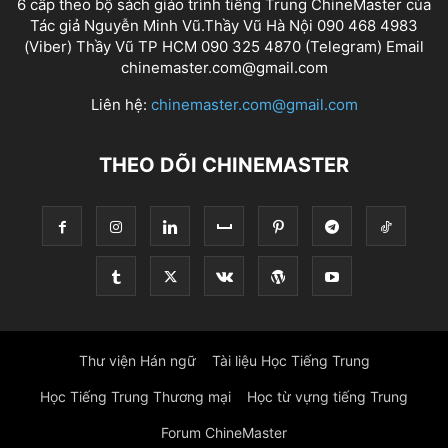
6 cấp theo bộ sách giáo trình tiếng Trung ChineMaster của
Tác giả Nguyễn Minh Vũ.Thầy Vũ Hà Nội 090 468 4983
(Viber) Thầy Vũ TP HCM 090 325 4870 (Telegram) Email
chinemaster.com@gmail.com
Liên hệ:
chinemaster.com@gmail.com
THEO DÕI CHINEMASTER
Thư viện Hán ngữ
Tài liệu Học Tiếng Trung
Học Tiếng Trung Thương mại
Học từ vựng tiếng Trung
Forum ChineMaster