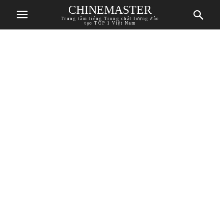
CHINEMASTER
Trung tâm tiếng Trung chất lượng đào
tạo TOP 1 Việt Nam