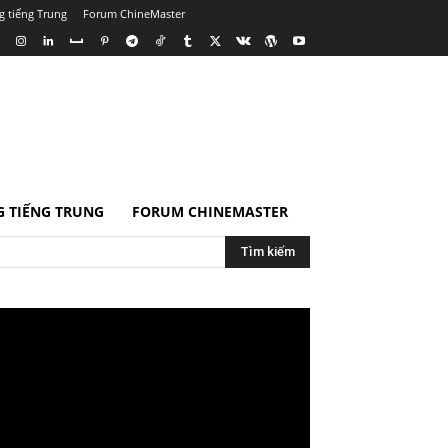
g tiếng Trung
Forum ChineMaster
 TIẾNG TRUNG
FORUM CHINEMASTER
Tìm kiếm