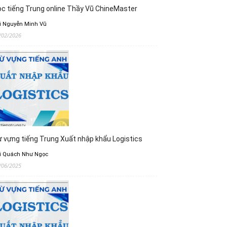
c tiếng Trung online Thầy Vũ ChineMaster
i Nguyễn Minh Vũ
/02/2026
 vựng tiếng Trung Xuất nhập khẩu Logistics
i Quách Như Ngọc
/06/2025