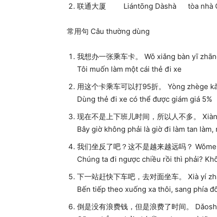
联通大厦 Liántōng Dàshà tòa nhà Ch
常用句 Câu thường dùng
我想办一张乘车卡。 Wǒ xiǎng bàn yī zhāng 
Tôi muốn làm một cái thẻ đi xe
用这个卡乘车可以打95折。 Yòng zhège kǎ ché
Dùng thẻ đi xe có thể được giám giá 5%
现在不是上下班儿时间，所以人不多。 Xiànzài bùshì 
Bây giờ không phải là giờ đi làm tan làm
我们坐反了吧？这不是越来越远吗？ Wǒmen zuò fǎnl
Chúng ta đi ngược chiều rồi thì phải? Kh
下一站赶快下车吧，去对面坐车。 Xià yí zhàn gǎnk
Bến tiếp theo xuống xa thôi, sang phía đố
倒是没有浪费钱，但是浪费了时间。 Dǎoshì méiyǒu là