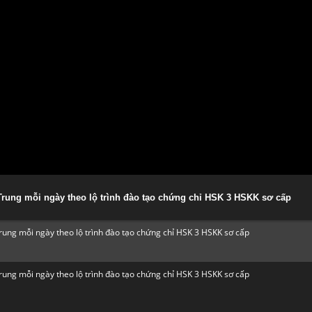
 Trung mỗi ngày theo lộ trình đào tạo chứng chỉ HSK 3 HSKK sơ cấp
Trung mỗi ngày theo lộ trình đào tạo chứng chỉ HSK 3 HSKK sơ cấp
Trung mỗi ngày theo lộ trình đào tạo chứng chỉ HSK 3 HSKK sơ cấp