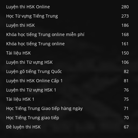
Luyện thi HSK Online
280
Học Từ vựng Tiếng Trung
273
Luyện thi HSK
186
Khóa học tiếng Trung online miễn phí
168
Khóa học tiếng Trung online
161
Tài liệu HSK
150
Luyện thi Từ vựng HSK
106
Luyện gõ tiếng Trung Quốc
82
Luyện thi HSK Online Cấp 1
81
Luyện thi Từ vựng HSK 1
76
Tài liệu HSK 1
75
Học Tiếng Trung Giao tiếp hàng ngày
71
Học Tiếng Trung giao tiếp
70
Đề luyện thi HSK
67