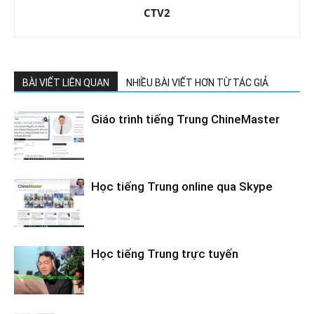
CTV2
BÀI VIẾT LIÊN QUAN
NHIỀU BÀI VIẾT HƠN TỪ TÁC GIẢ
Giáo trình tiếng Trung ChineMaster
Học tiếng Trung online qua Skype
Học tiếng Trung trực tuyến