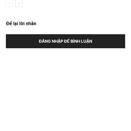
Để lại lời nhắn
ĐĂNG NHẬP ĐỂ BÌNH LUẬN