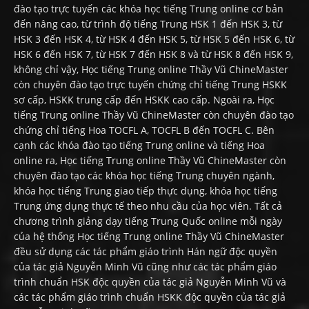
đào tạo trực tuyến các khóa học tiếng Trung online cơ bản
đến nâng cao, từ trình độ tiếng Trung HSK 1 đến HSK 3, từ
HSK 3 đến HSK 4, từ HSK 4 đến HSK 5, từ HSK 5 đến HSK 6, từ
HSK 6 đến HSK 7, từ HSK 7 đến HSK 8 và từ HSK 8 đến HSK 9,
không chỉ vậy, Học tiếng Trung online Thầy Vũ ChineMaster
còn chuyên đào tạo trực tuyến chứng chỉ tiếng Trung HSKK
sơ cấp, HSKK trung cấp đến HSKK cao cấp. Ngoài ra, Học
tiếng Trung online Thầy Vũ ChineMaster còn chuyên đào tạo
chứng chỉ tiếng Hoa TOCFL A, TOCFL B đến TOCFL C. Bên
cạnh các khóa đào tạo tiếng Trung online và tiếng Hoa
online ra, Học tiếng Trung online Thầy Vũ ChineMaster còn
chuyên đào tạo các khóa học tiếng Trung chuyên ngành,
khóa học tiếng Trung giao tiếp thực dụng, khóa học tiếng
Trung ứng dụng thực tế theo nhu cầu của học viên. Tất cả
chương trình giảng dạy tiếng Trung Quốc online mỗi ngày
của hệ thống Học tiếng Trung online Thầy Vũ ChineMaster
đều sử dụng các tác phẩm giáo trình Hán ngữ độc quyền
của tác giả Nguyễn Minh Vũ cũng như các tác phẩm giáo
trình chuẩn HSK độc quyền của tác giả Nguyễn Minh Vũ và
các tác phẩm giáo trình chuẩn HSKK độc quyền của tác giả