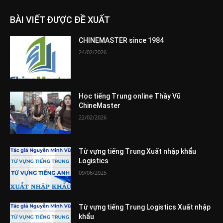
BÀI VIẾT ĐƯỢC ĐỀ XUẤT
CHINEMASTER since 1984
24/02/2026
Học tiếng Trung online Thầy Vũ
ChineMaster
22/02/2026
Từ vựng tiếng Trung Xuất nhập khẩu
Logistics
09/06/2025
Từ vựng tiếng Trung Logistics Xuất nhập
khẩu