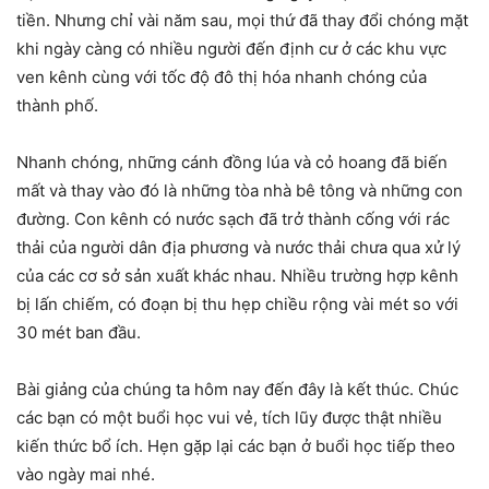
tiền. Nhưng chỉ vài năm sau, mọi thứ đã thay đổi chóng mặt
khi ngày càng có nhiều người đến định cư ở các khu vực
ven kênh cùng với tốc độ đô thị hóa nhanh chóng của
thành phố.
Nhanh chóng, những cánh đồng lúa và cỏ hoang đã biến
mất và thay vào đó là những tòa nhà bê tông và những con
đường. Con kênh có nước sạch đã trở thành cống với rác
thải của người dân địa phương và nước thải chưa qua xử lý
của các cơ sở sản xuất khác nhau. Nhiều trường hợp kênh
bị lấn chiếm, có đoạn bị thu hẹp chiều rộng vài mét so với
30 mét ban đầu.
Bài giảng của chúng ta hôm nay đến đây là kết thúc. Chúc
các bạn có một buổi học vui vẻ, tích lũy được thật nhiều
kiến thức bổ ích. Hẹn gặp lại các bạn ở buổi học tiếp theo
vào ngày mai nhé.