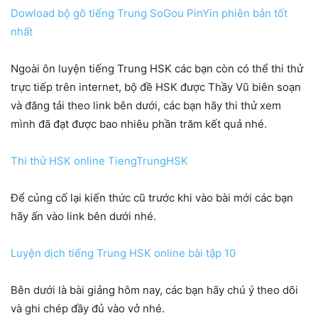
Dowload bộ gõ tiếng Trung SoGou PinYin phiên bản tốt
nhất
Ngoài ôn luyện tiếng Trung HSK các bạn còn có thể thi thử
trực tiếp trên internet, bộ đề HSK được Thầy Vũ biên soạn
và đăng tải theo link bên dưới, các bạn hãy thi thử xem
mình đã đạt được bao nhiêu phần trăm kết quả nhé.
Thi thử HSK online TiengTrungHSK
Để củng cố lại kiến thức cũ trước khi vào bài mới các bạn
hãy ấn vào link bên dưới nhé.
Luyện dịch tiếng Trung HSK online bài tập 10
Bên dưới là bài giảng hôm nay, các bạn hãy chú ý theo dõi
và ghi chép đầy đủ vào vở nhé.