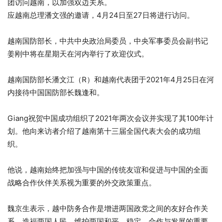
团访问越南，以加强双边关系。
应越南总理潘文强的邀请，4月24日至27日将进行访问。
越南国防部长，中共中央政治局委员，中央军事委员会副书记
姜刚中将在星期天在河内举行了欢迎仪式。
越南国防部长潘文江（R）和越南代表团于2021年4月25日在河
内接待中国国防部长魏逢和。
Giang祝贺中国成功组织了2021年两次会议并实现了其100年计
划。他向来访者介绍了越南第十三届全国代表大会的成功组
织。
他说，越南始终把加强与中国的传统友谊和促进与中国的全面
战略合作伙伴关系视为重要的外交政策重点。
魏京生表示，越中防务合作是增进两国政党之间的友好合作关
系，造福两国人民，维护两国和平，稳定，合作与发展的重要