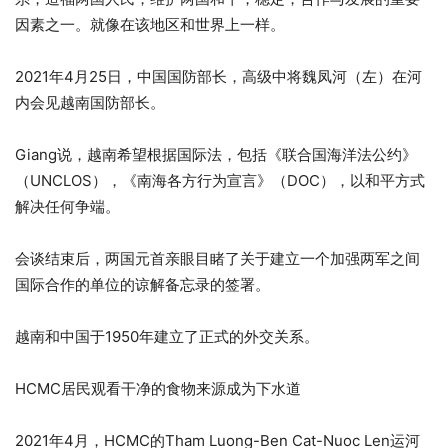
因素之一。就像在该地区和世界上一样。
2021年4月25日，中国国防部长，高级中将魏凤河（左）在河
内会见越南国防部长。
Giang说，越南希望根据国际法，包括《联合国海洋法公约》
（UNCLOS），《南海各方行为宣言》（DOC），以和平方式
解决任何争端。
会谈结束后，两国元首亲眼目睹了关于建立一个加强两军之间
国际合作的单位的谅解备忘录的签署。
越南和中国于1950年建立了正式的外交关系。
HCMC居民观看干净的食物来源成为下水道
2021年4月，HCMC的Tham Luong-Ben Cat-Nuoc Len运河