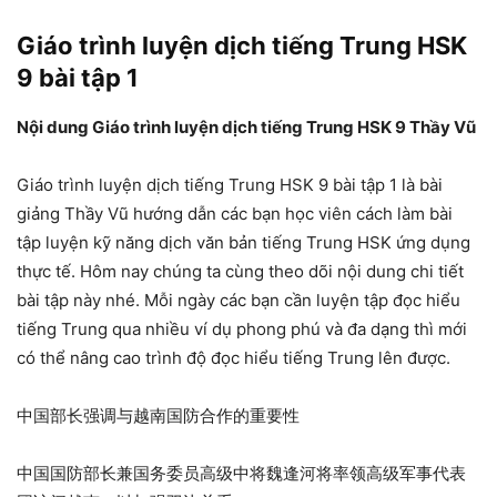
Giáo trình luyện dịch tiếng Trung HSK
9 bài tập 1
Nội dung Giáo trình luyện dịch tiếng Trung HSK 9 Thầy Vũ
Giáo trình luyện dịch tiếng Trung HSK 9 bài tập 1 là bài
giảng Thầy Vũ hướng dẫn các bạn học viên cách làm bài
tập luyện kỹ năng dịch văn bản tiếng Trung HSK ứng dụng
thực tế. Hôm nay chúng ta cùng theo dõi nội dung chi tiết
bài tập này nhé. Mỗi ngày các bạn cần luyện tập đọc hiểu
tiếng Trung qua nhiều ví dụ phong phú và đa dạng thì mới
có thể nâng cao trình độ đọc hiểu tiếng Trung lên được.
中国部长强调与越南国防合作的重要性
中国国防部长兼国务委员高级中将魏逢河将率领高级军事代表