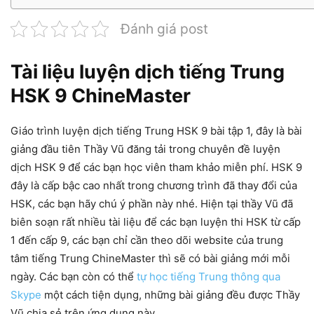
Đánh giá post
Tài liệu luyện dịch tiếng Trung
HSK 9 ChineMaster
Giáo trình luyện dịch tiếng Trung HSK 9 bài tập 1, đây là bài
giảng đầu tiên Thầy Vũ đăng tải trong chuyên đề luyện
dịch HSK 9 để các bạn học viên tham khảo miễn phí. HSK 9
đây là cấp bậc cao nhất trong chương trình đã thay đổi của
HSK, các bạn hãy chú ý phần này nhé. Hiện tại thầy Vũ đã
biên soạn rất nhiều tài liệu để các bạn luyện thi HSK từ cấp
1 đến cấp 9, các bạn chỉ cần theo dõi website của trung
tâm tiếng Trung ChineMaster thì sẽ có bài giảng mới mỗi
ngày. Các bạn còn có thể
tự học tiếng Trung thông qua
Skype
một cách tiện dụng, những bài giảng đều được Thầy
Vũ chia sẻ trên ứng dụng này.