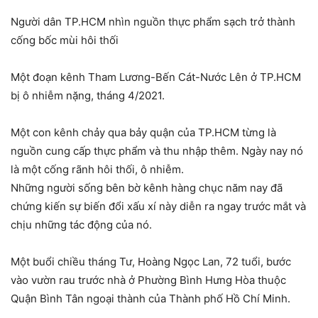
Người dân TP.HCM nhìn nguồn thực phẩm sạch trở thành
cống bốc mùi hôi thối
Một đoạn kênh Tham Lương-Bến Cát-Nước Lên ở TP.HCM
bị ô nhiễm nặng, tháng 4/2021.
Một con kênh chảy qua bảy quận của TP.HCM từng là
nguồn cung cấp thực phẩm và thu nhập thêm. Ngày nay nó
là một cống rãnh hôi thối, ô nhiễm.
Những người sống bên bờ kênh hàng chục năm nay đã
chứng kiến sự biến đổi xấu xí này diễn ra ngay trước mắt và
chịu những tác động của nó.
Một buổi chiều tháng Tư, Hoàng Ngọc Lan, 72 tuổi, bước
vào vườn rau trước nhà ở Phường Bình Hưng Hòa thuộc
Quận Bình Tân ngoại thành của Thành phố Hồ Chí Minh.