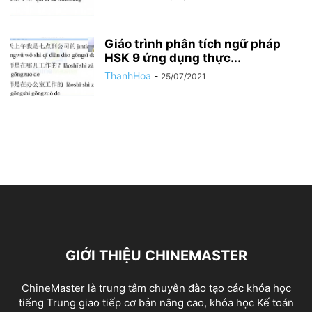
Giáo trình phân tích ngữ pháp
HSK 9 ứng dụng thực...
ThanhHoa
-
25/07/2021
GIỚI THIỆU CHINEMASTER
ChineMaster là trung tâm chuyên đào tạo các khóa học
tiếng Trung giao tiếp cơ bản nâng cao, khóa học Kế toán