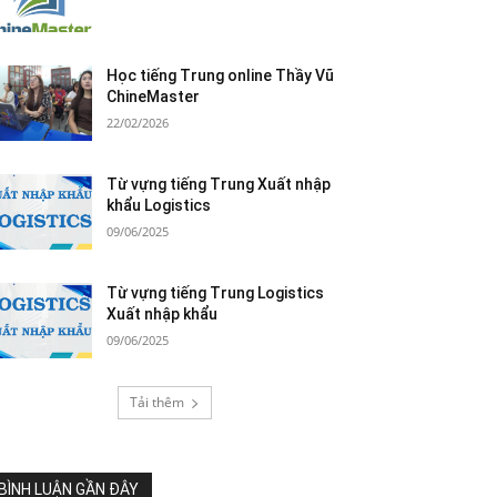
Học tiếng Trung online Thầy Vũ
ChineMaster
22/02/2026
Từ vựng tiếng Trung Xuất nhập
khẩu Logistics
09/06/2025
Từ vựng tiếng Trung Logistics
Xuất nhập khẩu
09/06/2025
Tải thêm
BÌNH LUẬN GẦN ĐÂY