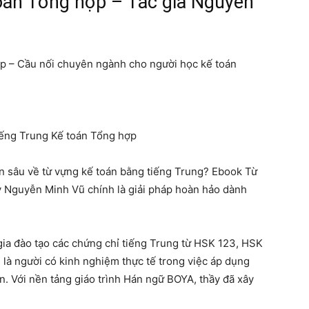
oán Tổng hợp – Tác giả Nguyễn
p – Cầu nối chuyên ngành cho người học kế toán
iếng Trung Kế toán Tổng hợp
n sâu về từ vựng kế toán bằng tiếng Trung? Ebook Từ
y Nguyễn Minh Vũ chính là giải pháp hoàn hảo dành
ia đào tạo các chứng chỉ tiếng Trung từ HSK 123, HSK
là người có kinh nghiệm thực tế trong việc áp dụng
n. Với nền tảng giáo trình Hán ngữ BOYA, thầy đã xây