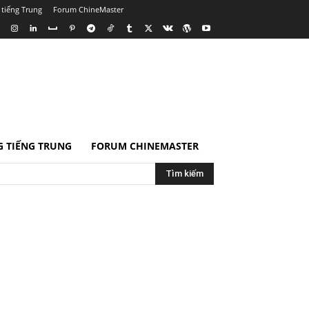
 tiếng Trung
Forum ChineMaster
 TIẾNG TRUNG
FORUM CHINEMASTER
Tìm kiếm