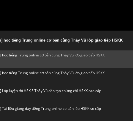
n] học tiếng Trung online cơ bản cùng Thầy Vũ lớp giao tiếp HSKK
] học tiếng Trung online cơ bản cùng Thầy Vũ lớp giao tiếp HSKK
] học tiếng Trung online cơ bản cùng Thầy Vũ lớp giao tiếp HSKK
] Lớp luyện thi HSK 5 Thầy Vũ đào tạo chứng chỉ HSKK cao cấp
 Tài liệu giảng dạy tiếng Trung online cơ bản lớp HSKK sơ cấp
] luyện thi HSK 3 online tiếng Trung HSKK sơ cấp lớp khẩu ngữ