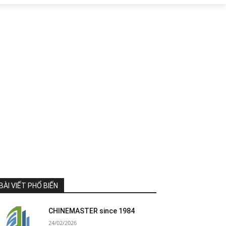
BÀI VIẾT PHỔ BIẾN
CHINEMASTER since 1984
24/02/2026