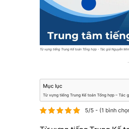
Từ vựng tiếng Trung Kế toán Tổng hợp - Tác giả Nguyễn Mi
-
Mục lục
Từ vựng tiếng Trung Kế toán Tổng hợp – Tác 
5/5 - (1 bình chọ