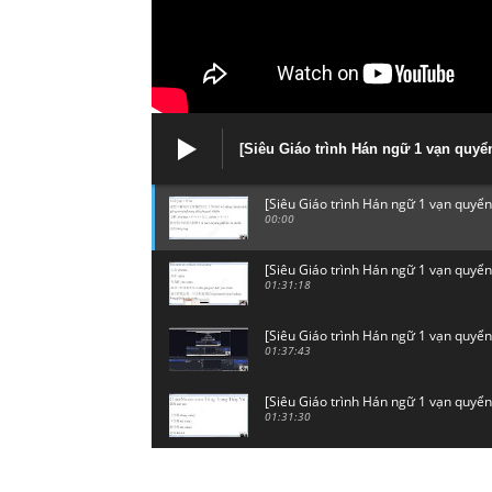
[Siêu Giáo trình Hán ngữ 1 vạn quyể
[Siêu Giáo trình Hán ngữ 1 vạn quyển
00:00
[Siêu Giáo trình Hán ngữ 1 vạn quyển
01:31:18
[Siêu Giáo trình Hán ngữ 1 vạn quyển
01:37:43
[Siêu Giáo trình Hán ngữ 1 vạn quyển]
01:31:30
[Siêu Giáo trình Hán ngữ 1 vạn quyển
01:29:38