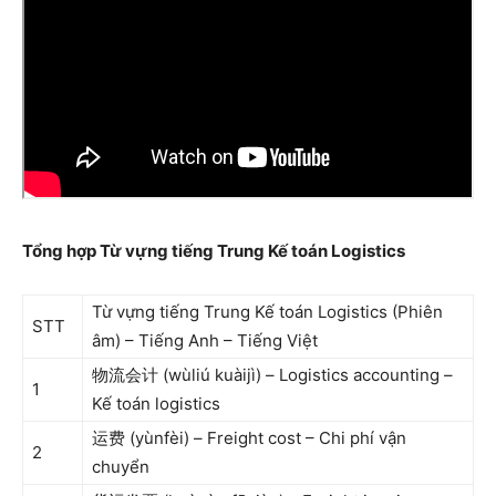
Tổng hợp Từ vựng tiếng Trung Kế toán Logistics
Từ vựng tiếng Trung Kế toán Logistics (Phiên
STT
âm) – Tiếng Anh – Tiếng Việt
物流会计 (wùliú kuàijì) – Logistics accounting –
1
Kế toán logistics
运费 (yùnfèi) – Freight cost – Chi phí vận
2
chuyển