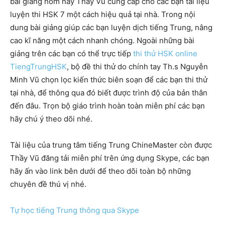
bài giảng hôm nay Thầy Vũ cung cấp cho các bạn tài liệu
luyện thi HSK 7 một cách hiệu quả tại nhà. Trong nội
dung bài giảng giúp các bạn luyện dịch tiếng Trung, nâng
cao kĩ năng một cách nhanh chóng. Ngoài những bài
giảng trên các bạn có thể trực tiếp
thi thử HSK online
TiengTrungHSK
, bộ đề thi thử do chính tay Th.s Nguyễn
Minh Vũ chọn lọc kiến thức biên soạn để các bạn thi thử
tại nhà, để thông qua đó biết được trình độ của bản thân
đến đâu. Trọn bộ giáo trình hoàn toàn miễn phí các bạn
hãy chú ý theo dõi nhé.
Tài liệu của trung tâm tiếng Trung ChineMaster còn được
Thầy Vũ đăng tải miễn phí trên ứng dụng Skype, các bạn
hãy ấn vào link bên dưới để theo dõi toàn bộ những
chuyên đề thú vị nhé.
Tự học tiếng Trung thông qua Skype