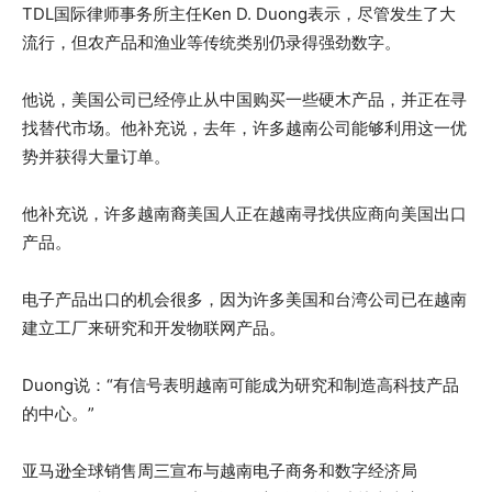
TDL国际律师事务所主任Ken D. Duong表示，尽管发生了大
流行，但农产品和渔业等传统类别仍录得强劲数字。
他说，美国公司已经停止从中国购买一些硬木产品，并正在寻
找替代市场。他补充说，去年，许多越南公司能够利用这一优
势并获得大量订单。
他补充说，许多越南裔美国人正在越南寻找供应商向美国出口
产品。
电子产品出口的机会很多，因为许多美国和台湾公司已在越南
建立工厂来研究和开发物联网产品。
Duong说：“有信号表明越南可能成为研究和制造高科技产品
的中心。”
亚马逊全球销售周三宣布与越南电子商务和数字经济局