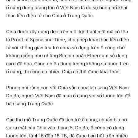
ổ cứng dung lượng lớn ở Việt Nam là do sự bùng nổ khai
thác tiền điện tử cho Chia ở Trung Quốc.
Chia được xây dựng dựa trên một kỹ thuật mật mã có tên
là Proof of Space and Time, cho phép khai thác tiền điện
tử với không gian lưu trữ chưa sử dụng trên ổ cứng chứ
không giống như những Bitcoin hoặc Ethereum sử dụng
card đồ họa. Càng nhiều dung lượng không sử dụng trên
ổ cứng, thì càng có nhiều Chia có thể được khai thác.
Phong nói rằng cơn sốt Chia vẫn chưa lan sang Việt Nam.
Do đó, người Việt Nam đã mua ổ cứng với số lượng lớn để
bán sang Trung Quốc.
Các thợ mỏ Trung Quốc đã tích trữ ổ cứng, chuẩn bị cho
sự ra mắt của Chia vào tháng 5. Do đó, ổ cứng có dung
lượng lớn, từ 4TB đến 18 TB, đã được bán hết trên nhiều