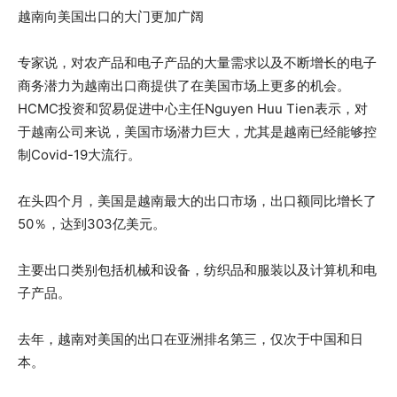
越南向美国出口的大门更加广阔
专家说，对农产品和电子产品的大量需求以及不断增长的电子
商务潜力为越南出口商提供了在美国市场上更多的机会。
HCMC投资和贸易促进中心主任Nguyen Huu Tien表示，对
于越南公司来说，美国市场潜力巨大，尤其是越南已经能够控
制Covid-19大流行。
在头四个月，美国是越南最大的出口市场，出口额同比增长了
50％，达到303亿美元。
主要出口类别包括机械和设备，纺织品和服装以及计算机和电
子产品。
去年，越南对美国的出口在亚洲排名第三，仅次于中国和日
本。