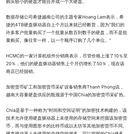
购买较小的硬盘才能合并成一个大硬盘。
数据存储公司希捷越南公司的主题专家Hoang Lam表示，希
捷的4TB硬盘驱动器自上个月以来就已经断货，因为“我们的
许多客户批量购买了一个批量从数百到数千的硬盘，而不是批
量购买。像往常一样，以一个顺序订购了几个单位。”
HCMC的一家计算机组件分销商表示，尽管价格上涨了10％至
20％，他们的硬盘驱动器销售上个月仍增长了50％，现在该
商店已经脱销。
加密货币矿工和加密货币采矿设备销售商Thanh Phong说，
越南大容量硬盘供应的瓶颈源于中国Chia的加密货币采矿热。
Chia是基于一种称为“时间和空间证明”的加密技术构建的，该
技术允许使用硬盘驱动器上未使用的存储空间来挖掘该加密货
币，而与使用图形卡的比特币或以太坊等其他加密货币不同。
硬盘驱动器上未使用的存储空间越多，可以挖掘的Chia越多。