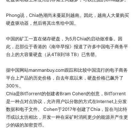
Phong说，Chia热潮尚未蔓延到越南。因此，越南人大量购买
硬盘驱动器，然后将其出售给中国。
中国的矿工一直在储存硬盘，为5月Chia的启动做准备。因
此，总部位于香港的《南华早报》报道了许多中国电子商务平
台上的大容量硬盘（从4TB到18 TB）已售罄。
据中国网站manmanbuy.com跟踪和比较中国流行的电子商务
平台上产品的历史价格，自去年底以来，硬盘价格已飙升了
300％。
Chia是BitTorrent的创建者Bram Cohen的创意，BitTorrent
是一种点对点协议，允许用户以分散的方式在Internet上分发
数据和电子文件。 Cohen于2017年创建了Chia，旨在与比特
币或以太坊相比，开发一种在采矿时消耗更少的能源并产生更
少的碳的加密货币。