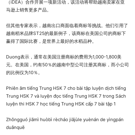
（iDEA）合作开展一项新活动，该活动将帮助越南卖家在亚
马逊上销售更多产品。
但其他专家表示，越南出口商面临着商标等挑战。他们引用了
越南稻米品牌ST25的最新例子，该商标在美国公司的商标下
赢得了国际比赛，是世界上最好的水稻品种。
Duong表示，通常在美国注册商标的费用为1,000-1,800美
元。在美国，约有50％的越南中型公司注册其商标，而小公司
的比例仅为10％。
Phiên âm tiếng Trung HSK 7 cho bài tập luyện dịch tiếng
Trung HSK 7 và luyện đọc tiếng Trung HSK 7 trong Sách
luyện thi HSK 7 học tiếng Trung HSK cấp 7 bài tập 1
Zhōngguó jiāmì huòbì rècháo jiājùle yuènán de yìngpán
duǎnquē