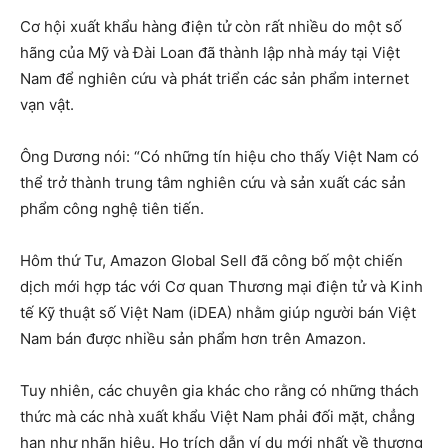
Cơ hội xuất khẩu hàng điện tử còn rất nhiều do một số
hãng của Mỹ và Đài Loan đã thành lập nhà máy tại Việt
Nam để nghiên cứu và phát triển các sản phẩm internet
vạn vật.
Ông Dương nói: “Có những tín hiệu cho thấy Việt Nam có
thể trở thành trung tâm nghiên cứu và sản xuất các sản
phẩm công nghệ tiên tiến.
Hôm thứ Tư, Amazon Global Sell đã công bố một chiến
dịch mới hợp tác với Cơ quan Thương mại điện tử và Kinh
tế Kỹ thuật số Việt Nam (iDEA) nhằm giúp người bán Việt
Nam bán được nhiều sản phẩm hơn trên Amazon.
Tuy nhiên, các chuyên gia khác cho rằng có những thách
thức mà các nhà xuất khẩu Việt Nam phải đối mặt, chẳng
hạn như nhãn hiệu. Họ trích dẫn ví dụ mới nhất về thương