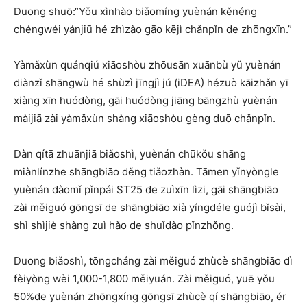
Duong shuō:“Yǒu xìnhào biǎomíng yuènán kěnéng
chéngwéi yánjiū hé zhìzào gāo kējì chǎnpǐn de zhōngxīn.”
Yàmǎxùn quánqiú xiāoshòu zhōusān xuānbù yǔ yuènán
diànzǐ shāngwù hé shùzì jīngjì jú (iDEA) hézuò kāizhǎn yī
xiàng xīn huódòng, gāi huódòng jiāng bāngzhù yuènán
màijiā zài yàmǎxùn shàng xiāoshòu gèng duō chǎnpǐn.
Dàn qítā zhuānjiā biǎoshì, yuènán chūkǒu shāng
miànlínzhe shāngbiāo děng tiǎozhàn. Tāmen yǐnyòngle
yuènán dàomǐ pǐnpái ST25 de zuìxīn lìzi, gāi shāngbiāo
zài měiguó gōngsī de shāngbiāo xià yíngdéle guójì bǐsài,
shì shìjiè shàng zuì hǎo de shuǐdào pǐnzhǒng.
Duong biǎoshì, tōngcháng zài měiguó zhùcè shāngbiāo dì
fèiyòng wèi 1,000-1,800 měiyuán. Zài měiguó, yuē yǒu
50%de yuènán zhōngxíng gōngsī zhùcè qí shāngbiāo, ér