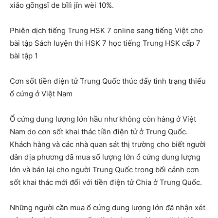
xiǎo gōngsī de bǐlì jǐn wèi 10%.
Phiên dịch tiếng Trung HSK 7 online sang tiếng Việt cho
bài tập Sách luyện thi HSK 7 học tiếng Trung HSK cấp 7
bài tập 1
Cơn sốt tiền điện tử Trung Quốc thúc đẩy tình trạng thiếu
ổ cứng ở Việt Nam
Ổ cứng dung lượng lớn hầu như không còn hàng ở Việt
Nam do cơn sốt khai thác tiền điện tử ở Trung Quốc.
Khách hàng và các nhà quan sát thị trường cho biết người
dân địa phương đã mua số lượng lớn ổ cứng dung lượng
lớn và bán lại cho người Trung Quốc trong bối cảnh cơn
sốt khai thác mới đối với tiền điện tử Chia ở Trung Quốc.
Những người cần mua ổ cứng dung lượng lớn đã nhận xét