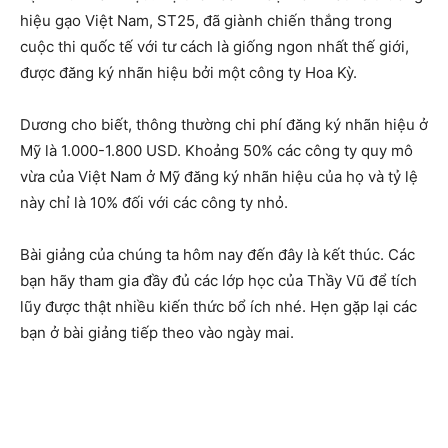
hiệu gạo Việt Nam, ST25, đã giành chiến thắng trong
cuộc thi quốc tế với tư cách là giống ngon nhất thế giới,
được đăng ký nhãn hiệu bởi một công ty Hoa Kỳ.
Dương cho biết, thông thường chi phí đăng ký nhãn hiệu ở
Mỹ là 1.000-1.800 USD. Khoảng 50% các công ty quy mô
vừa của Việt Nam ở Mỹ đăng ký nhãn hiệu của họ và tỷ lệ
này chỉ là 10% đối với các công ty nhỏ.
Bài giảng của chúng ta hôm nay đến đây là kết thúc. Các
bạn hãy tham gia đầy đủ các lớp học của Thầy Vũ để tích
lũy được thật nhiều kiến thức bổ ích nhé. Hẹn gặp lại các
bạn ở bài giảng tiếp theo vào ngày mai.