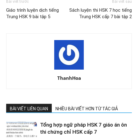
Bài viết trước
Bài viết sau
Giáo trình luyện dịch tiếng
Sách luyện thi HSK 7 học tiếng
Trung HSK 9 bài tập 5
Trung HSK cấp 7 bài tập 2
ThanhHoa
BÀI VIẾT LIÊN QUAN
NHIỀU BÀI VIẾT HƠN TỪ TÁC GIẢ
Tổng hợp ngữ pháp HSK 7 giáo án ôn
thi chứng chỉ HSK cấp 7