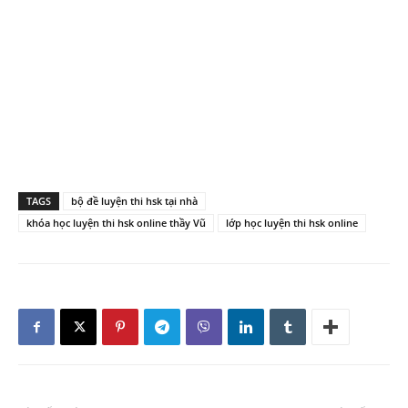
TAGS
bộ đề luyện thi hsk tại nhà
khóa học luyện thi hsk online thầy Vũ
lớp học luyện thi hsk online