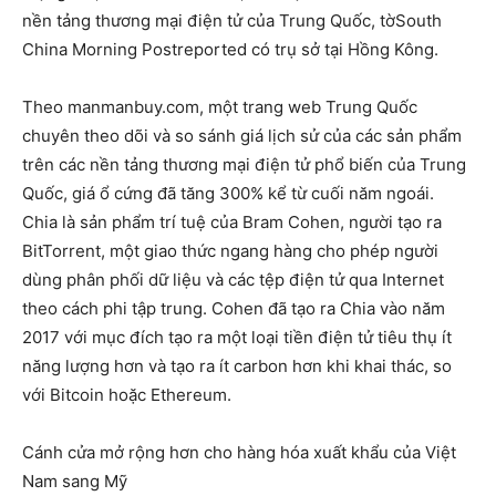
nền tảng thương mại điện tử của Trung Quốc, tờSouth
China Morning Postreported có trụ sở tại Hồng Kông.
Theo manmanbuy.com, một trang web Trung Quốc
chuyên theo dõi và so sánh giá lịch sử của các sản phẩm
trên các nền tảng thương mại điện tử phổ biến của Trung
Quốc, giá ổ cứng đã tăng 300% kể từ cuối năm ngoái.
Chia là sản phẩm trí tuệ của Bram Cohen, người tạo ra
BitTorrent, một giao thức ngang hàng cho phép người
dùng phân phối dữ liệu và các tệp điện tử qua Internet
theo cách phi tập trung. Cohen đã tạo ra Chia vào năm
2017 với mục đích tạo ra một loại tiền điện tử tiêu thụ ít
năng lượng hơn và tạo ra ít carbon hơn khi khai thác, so
với Bitcoin hoặc Ethereum.
Cánh cửa mở rộng hơn cho hàng hóa xuất khẩu của Việt
Nam sang Mỹ