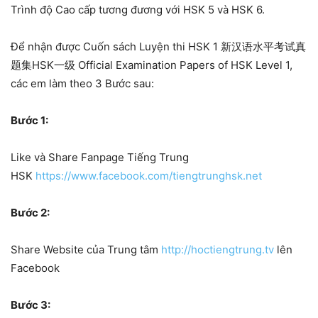
Trình độ Cao cấp tương đương với HSK 5 và HSK 6.
Để nhận được Cuốn sách Luyện thi HSK 1 新汉语水平考试真
题集HSK一级 Official Examination Papers of HSK Level 1,
các em làm theo 3 Bước sau:
Bước 1:
Like và Share Fanpage Tiếng Trung
HSK
https://www.facebook.com/tiengtrunghsk.net
Bước 2:
Share Website của Trung tâm
http://hoctiengtrung.tv
lên
Facebook
Bước 3: