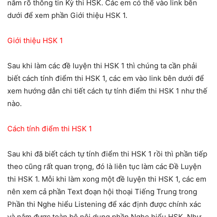
nắm rõ thông tin Kỳ thi HSK. Các em có thể vào link bên
dưới để xem phần Giới thiệu HSK 1.
Giới thiệu HSK 1
Sau khi làm các đề luyện thi HSK 1 thì chúng ta cần phải
biết cách tính điểm thi HSK 1, các em vào link bên dưới để
xem hướng dẫn chi tiết cách tự tính điểm thi HSK 1 như thế
nào.
Cách tính điểm thi HSK 1
Sau khi đã biết cách tự tính điểm thi HSK 1 rồi thì phần tiếp
theo cũng rất quan trọng, đó là liên tục làm các Đề Luyện
thi HSK 1. Mỗi khi làm xong một đề luyện thi HSK 1, các em
nên xem cả phần Text đoạn hội thoại Tiếng Trung trong
Phần thi Nghe hiểu Listening để xác định được chính xác
và nắm được toàn bộ nội dung phần Nghe hiểu HSK. Như