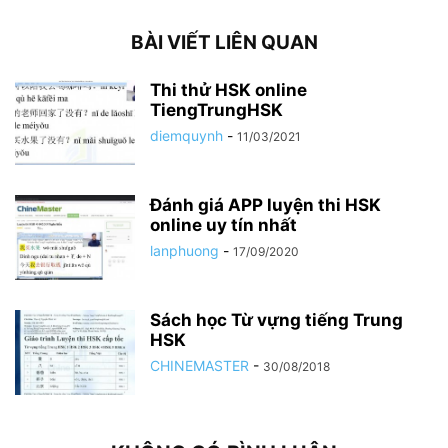
BÀI VIẾT LIÊN QUAN
Thi thử HSK online
TiengTrungHSK
diemquynh
-
11/03/2021
Đánh giá APP luyện thi HSK
online uy tín nhất
lanphuong
-
17/09/2020
Sách học Từ vựng tiếng Trung
HSK
CHINEMASTER
-
30/08/2018