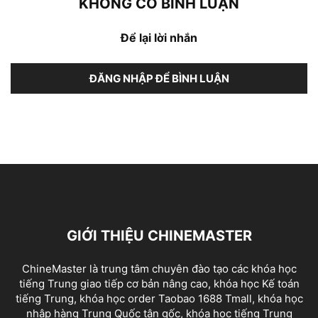
KHÔNG CÓ BÌNH LUẬN
Để lại lời nhắn
ĐĂNG NHẬP ĐỂ BÌNH LUẬN
GIỚI THIỆU CHINEMASTER
ChineMaster là trung tâm chuyên đào tạo các khóa học
tiếng Trung giao tiếp cơ bản nâng cao, khóa học Kế toán
tiếng Trung, khóa học order Taobao 1688 Tmall, khóa học
nhập hàng Trung Quốc tận gốc, khóa học tiếng Trung