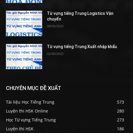
Từ vựng tiếng Trung Logistics Vận
chuyển
08/06/2025
Từ vựng tiếng Trung Xuất nhập khẩu
02/06/2025
CHUYÊN MỤC ĐỀ XUẤT
Tài liệu Học Tiếng Trung
573
Luyện thi HSK Online
280
Học Từ vựng Tiếng Trung
273
Luyện thi HSK
186