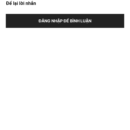
Để lại lời nhắn
ĐĂNG NHẬP ĐỂ BÌNH LUẬN