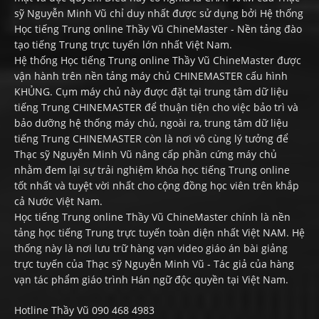
sỹ Nguyễn Minh Vũ chỉ duy nhất được sử dụng bởi Hệ thống
Học tiếng Trung online Thầy Vũ ChineMaster - Nền tảng đào
tạo tiếng Trung trực tuyến lớn nhất Việt Nam.
Hệ thống Học tiếng Trung online Thầy Vũ ChineMaster được
vận hành trên nền tảng máy chủ CHINEMASTER cấu hình
KHỦNG. Cụm máy chủ này được đặt tại trung tâm dữ liệu
tiếng Trung CHINEMASTER để thuận tiện cho việc bảo trì và
bảo dưỡng hệ thống máy chủ, ngoài ra, trung tâm dữ liệu
tiếng Trung CHINEMASTER còn là nơi vô cùng lý tưởng để
Thạc sỹ Nguyễn Minh Vũ nâng cấp phần cứng máy chủ
nhằm đem lại sự trải nghiệm khóa học tiếng Trung online
tốt nhất và tuyệt vời nhất cho cộng đồng học viên trên khắp
cả Nước Việt Nam.
Học tiếng Trung online Thầy Vũ ChineMaster chính là nền
tảng học tiếng Trung trực tuyến toàn diện nhất Việt NAM. Hệ
thống này là nơi lưu trữ hàng vạn video giáo án bài giảng
trực tuyến của Thạc sỹ Nguyễn Minh Vũ - Tác giả của hàng
vạn tác phẩm giáo trình Hán ngữ độc quyền tại Việt Nam.
Hotline Thầy Vũ 090 468 4983