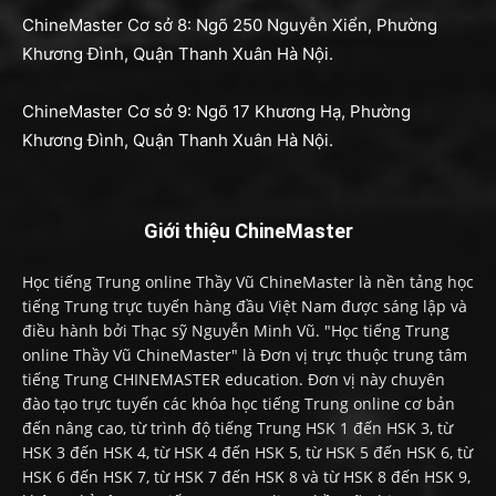
ChineMaster Cơ sở 8: Ngõ 250 Nguyễn Xiển, Phường
Khương Đình, Quận Thanh Xuân Hà Nội.
ChineMaster Cơ sở 9: Ngõ 17 Khương Hạ, Phường
Khương Đình, Quận Thanh Xuân Hà Nội.
Giới thiệu ChineMaster
Học tiếng Trung online Thầy Vũ ChineMaster là nền tảng học
tiếng Trung trực tuyến hàng đầu Việt Nam được sáng lập và
điều hành bởi Thạc sỹ Nguyễn Minh Vũ. "Học tiếng Trung
online Thầy Vũ ChineMaster" là Đơn vị trực thuộc trung tâm
tiếng Trung CHINEMASTER education. Đơn vị này chuyên
đào tạo trực tuyến các khóa học tiếng Trung online cơ bản
đến nâng cao, từ trình độ tiếng Trung HSK 1 đến HSK 3, từ
HSK 3 đến HSK 4, từ HSK 4 đến HSK 5, từ HSK 5 đến HSK 6, từ
HSK 6 đến HSK 7, từ HSK 7 đến HSK 8 và từ HSK 8 đến HSK 9,