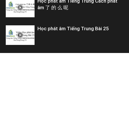
Học phát âm Tiếng Trung Cách phát
âm 了 的 么 呢
Học phát âm Tiếng Trung Bài 25