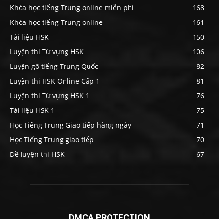
Khóa học tiếng Trung online miễn phí
168
Khóa học tiếng Trung online
161
Tài liệu HSK
150
Luyện thi Từ vựng HSK
106
Luyện gõ tiếng Trung Quốc
82
Luyện thi HSK Online Cấp 1
81
Luyện thi Từ vựng HSK 1
76
Tài liệu HSK 1
75
Học Tiếng Trung Giao tiếp hàng ngày
71
Học Tiếng Trung giao tiếp
70
Đề luyện thi HSK
67
DMCA PROTECTION