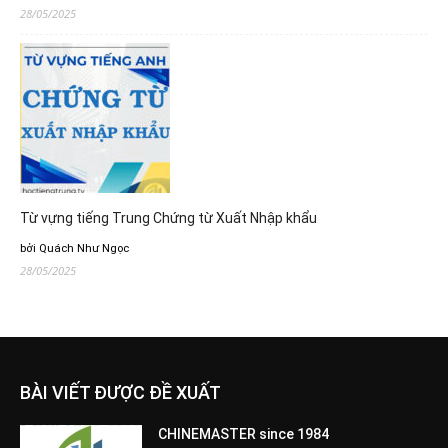
28/05/2025
Từ vựng tiếng Trung Chứng từ Xuất Nhập khẩu
bởi Quách Như Ngọc
28/05/2025
BÀI VIẾT ĐƯỢC ĐỀ XUẤT
CHINEMASTER since 1984