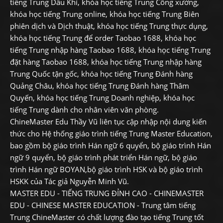
tiếng Trung Dầu Khí, khóa học tiếng Trung Công xưởng,
khóa học tiếng Trung online, khóa học tiếng Trung Biên
phiên dịch và Dịch thuật, khóa học tiếng Trung thực dụng,
khóa học tiếng Trung để order Taobao 1688, khóa học
tiếng Trung nhập hàng Taobao 1688, khóa học tiếng Trung
đặt hàng Taobao 1688, khóa học tiếng Trung nhập hàng
Trung Quốc tận gốc, khóa học tiếng Trung Đánh hàng
Quảng Châu, khóa học tiếng Trung Đánh hàng Thâm
Quyến, khóa học tiếng Trung Doanh nghiệp, khóa học
tiếng Trung dành cho nhân viên văn phòng.
ChineMaster Edu Thầy Vũ liên tục cập nhập nội dung kiến
thức cho Hệ thống giáo trình tiếng Trung Master Education,
bao gồm bộ giáo trình Hán ngữ 6 quyển, bộ giáo trình Hán
ngữ 9 quyển, bộ giáo trình phát triển Hán ngữ, bộ giáo
trình Hán ngữ BOYAN,bộ giáo trình HSK và bộ giáo trình
HSKK của Tác giả Nguyễn Minh Vũ.
MASTER EDU - TIẾNG TRUNG ĐỈNH CAO - CHINEMASTER
EDU - CHINESE MASTER EDUCATION - Trung tâm tiếng
Trung ChineMaster có chất lượng đào tạo tiếng Trung tốt