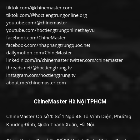
tiktok.com/@chinemaster.com
tiktok.com/@hoctiengtrungonline.org
youtube.com/@chinemaster
youtube.com/hoctiengtrungonlinethayvu
facebook.com/ChineMaster
facebook.com/nhaphangtrungquoc.net
dailymotion.com/ChineMaster
linkedin.com/in/chinemaster twitter.com/chinemaster
threads.net/@hoctiengtrung.tv
instagram.com/hoctiengtrung.tv
about.me/chinemaster.com
ChineMaster Hà Nội TPHCM
ChineMaster Cơ sở 1: Số 1 Ngõ 48 Tô Vĩnh Diện, Phường
Khương Đình, Quận Thanh Xuân, Hà Nội.