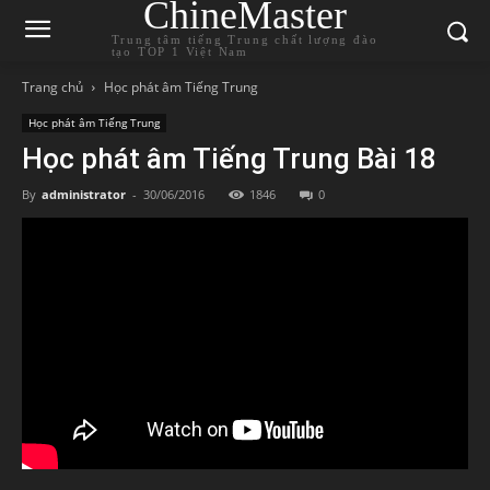
ChineMaster
Trung tâm tiếng Trung chất lượng đào
tạo TOP 1 Việt Nam
Trang chủ
Học phát âm Tiếng Trung
Học phát âm Tiếng Trung
Học phát âm Tiếng Trung Bài 18
By
administrator
-
30/06/2016
1846
0