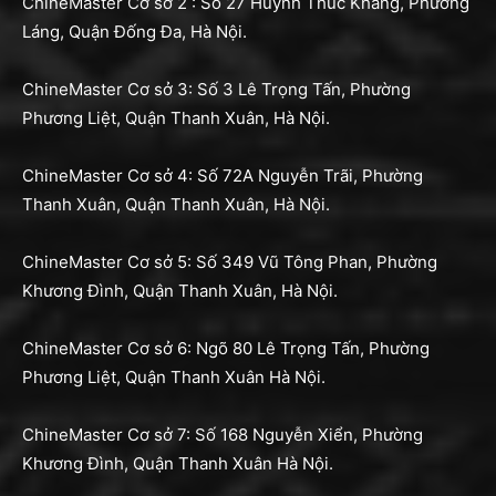
ChineMaster Cơ sở 2 : Số 27 Huỳnh Thúc Kháng, Phường
Láng, Quận Đống Đa, Hà Nội.
ChineMaster Cơ sở 3: Số 3 Lê Trọng Tấn, Phường
Phương Liệt, Quận Thanh Xuân, Hà Nội.
ChineMaster Cơ sở 4: Số 72A Nguyễn Trãi, Phường
Thanh Xuân, Quận Thanh Xuân, Hà Nội.
ChineMaster Cơ sở 5: Số 349 Vũ Tông Phan, Phường
Khương Đình, Quận Thanh Xuân, Hà Nội.
ChineMaster Cơ sở 6: Ngõ 80 Lê Trọng Tấn, Phường
Phương Liệt, Quận Thanh Xuân Hà Nội.
ChineMaster Cơ sở 7: Số 168 Nguyễn Xiển, Phường
Khương Đình, Quận Thanh Xuân Hà Nội.