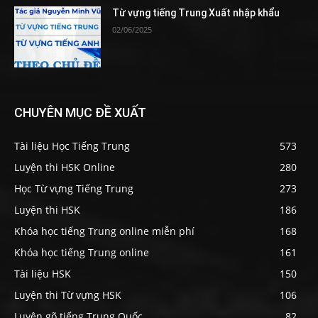
Từ vựng tiếng Trung Xuất nhập khẩu
02/06/2025
CHUYÊN MỤC ĐỀ XUẤT
Tài liệu Học Tiếng Trung
573
Luyện thi HSK Online
280
Học Từ vựng Tiếng Trung
273
Luyện thi HSK
186
Khóa học tiếng Trung online miễn phí
168
Khóa học tiếng Trung online
161
Tài liệu HSK
150
Luyện thi Từ vựng HSK
106
Luyện gõ tiếng Trung Quốc
82