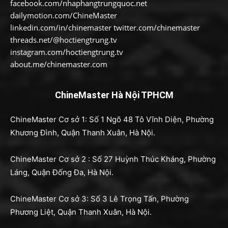
facebook.com/nhaphangtrungquoc.net
dailymotion.com/ChineMaster
linkedin.com/in/chinemaster twitter.com/chinemaster
threads.net/@hoctiengtrung.tv
instagram.com/hoctiengtrung.tv
about.me/chinemaster.com
ChineMaster Hà Nội TPHCM
ChineMaster Cơ sở 1: Số 1 Ngõ 48 Tô Vĩnh Diện, Phường
Khương Đình, Quận Thanh Xuân, Hà Nội.
ChineMaster Cơ sở 2 : Số 27 Huỳnh Thúc Kháng, Phường
Láng, Quận Đống Đa, Hà Nội.
ChineMaster Cơ sở 3: Số 3 Lê Trọng Tấn, Phường
Phương Liệt, Quận Thanh Xuân, Hà Nội.