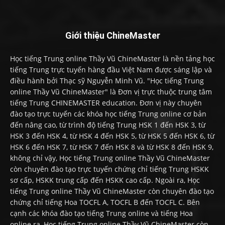
Giới thiệu ChineMaster
Học tiếng Trung online Thầy Vũ ChineMaster là nền tảng học
tiếng Trung trực tuyến hàng đầu Việt Nam được sáng lập và
điều hành bởi Thạc sỹ Nguyễn Minh Vũ. "Học tiếng Trung
online Thầy Vũ ChineMaster" là Đơn vị trực thuộc trung tâm
tiếng Trung CHINEMASTER education. Đơn vị này chuyên
đào tạo trực tuyến các khóa học tiếng Trung online cơ bản
đến nâng cao, từ trình độ tiếng Trung HSK 1 đến HSK 3, từ
HSK 3 đến HSK 4, từ HSK 4 đến HSK 5, từ HSK 5 đến HSK 6, từ
HSK 6 đến HSK 7, từ HSK 7 đến HSK 8 và từ HSK 8 đến HSK 9,
không chỉ vậy, Học tiếng Trung online Thầy Vũ ChineMaster
còn chuyên đào tạo trực tuyến chứng chỉ tiếng Trung HSKK
sơ cấp, HSKK trung cấp đến HSKK cao cấp. Ngoài ra, Học
tiếng Trung online Thầy Vũ ChineMaster còn chuyên đào tạo
chứng chỉ tiếng Hoa TOCFL A, TOCFL B đến TOCFL C. Bên
cạnh các khóa đào tạo tiếng Trung online và tiếng Hoa
online ra, Học tiếng Trung online Thầy Vũ ChineMaster còn