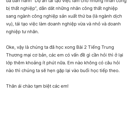
đã ban hành “Dự án tái tạo việc làm cho những nhân công
bị thất nghiệp”, dẫn dắt những nhân công thất nghiệp
sang ngành công nghiệp sản xuất thứ ba (là ngành dịch
vụ), tái tạo việc làm doanh nghiệp vừa và nhỏ và doanh
nghiệp tư nhân.
Oke, vậy là chúng ta đã học xong Bài 2 Tiếng Trung
Thương mại cơ bản, các em có vấn đề gì cần hỏi thì ở lại
lớp thêm khoảng ít phút nữa. Em nào không có câu hỏi
nào thì chúng ta sẽ hẹn gặp lại vào buổi học tiếp theo.
Thân ái chào tạm biệt các em!