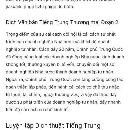
jiākuàile jīngjì tǐzhì gǎigé de bùfá.
Dịch Văn bản Tiếng Trung Thương mại Đoạn 2
Trọng điểm của sự cải cách đối nội là cải cách sự phát
triển của doanh nghiệp Nhà nước và khích lệ doanh
nghiệp tư nhân. Cách đây 20 năm, Chính phủ Trung Quốc
đã đóng hàng loạt các doanh nghiệp Nhà nước kinh doanh
không tốt, thường xuyên bị lỗ vốn, chuyển đổi một số
doanh nghiệp Nhà nước thành doanh nghiệp tư nhân.
Ngoài ra, Chính phủ Trung Quốc còn tăng cường công tác
hoàn thiện lập pháp, tiến hành cải cách cơ chế thu nhập
từ thuế, tài chính, ngoại thương v..v., vì vậy đã thúc đẩy
được sự phát triển của doanh nghiệp tư nhân, đẩy nhanh
tiến độ cải cách cơ chế kinh tế.
Luyện tập Dịch thuật Tiếng Trung