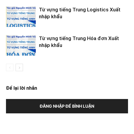
Từ vựng tiếng Trung Logistics Xuất
nhập khẩu
Từ vựng tiếng Trung Hóa đơn Xuất
nhập khẩu
Để lại lời nhắn
ĐĂNG NHẬP ĐỂ BÌNH LUẬN