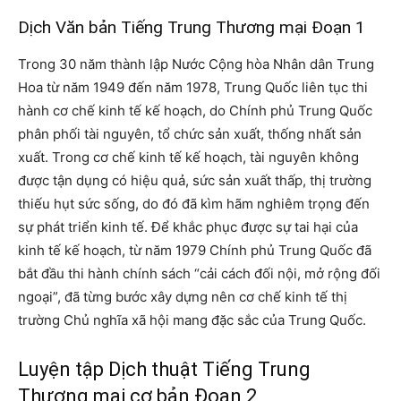
Dịch Văn bản Tiếng Trung Thương mại Đoạn 1
Trong 30 năm thành lập Nước Cộng hòa Nhân dân Trung
Hoa từ năm 1949 đến năm 1978, Trung Quốc liên tục thi
hành cơ chế kinh tế kế hoạch, do Chính phủ Trung Quốc
phân phối tài nguyên, tổ chức sản xuất, thống nhất sản
xuất. Trong cơ chế kinh tế kế hoạch, tài nguyên không
được tận dụng có hiệu quả, sức sản xuất thấp, thị trường
thiếu hụt sức sống, do đó đã kìm hãm nghiêm trọng đến
sự phát triển kinh tế. Để khắc phục được sự tai hại của
kinh tế kế hoạch, từ năm 1979 Chính phủ Trung Quốc đã
bắt đầu thi hành chính sách “cải cách đối nội, mở rộng đối
ngoại”, đã từng bước xây dựng nên cơ chế kinh tế thị
trường Chủ nghĩa xã hội mang đặc sắc của Trung Quốc.
Luyện tập Dịch thuật Tiếng Trung
Thương mại cơ bản Đoạn 2