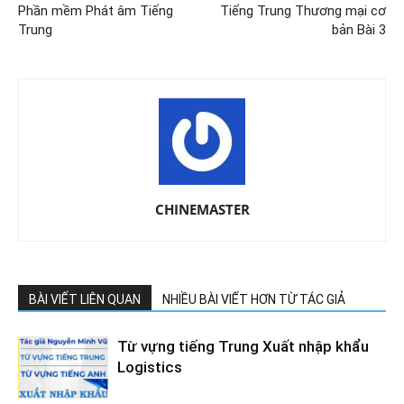
Phần mềm Phát âm Tiếng
Tiếng Trung Thương mại cơ
Trung
bản Bài 3
CHINEMASTER
BÀI VIẾT LIÊN QUAN
NHIỀU BÀI VIẾT HƠN TỪ TÁC GIẢ
Từ vựng tiếng Trung Xuất nhập khẩu
Logistics