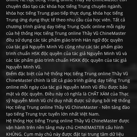
chuyên đào tạo các khóa học tiếng Trung chuyên ngành,
khóa học tiếng Trung giao tiếp thực dụng, khóa học tiếng
Trung ứng dụng thực tế theo nhu cầu của học viên. Tất cả
chương trình giảng dạy tiếng Trung Quốc online mỗi ngày
của hệ thống Học tiếng Trung online Thầy Vũ ChineMaster
đều sử dụng các tác phẩm giáo trình Hán ngữ độc quyền
của tác giả Nguyễn Minh Vũ cũng như các tác phẩm giáo
trình chuẩn HSK độc quyền của tác giả Nguyễn Minh Vũ và
các tác phẩm giáo trình chuẩn HSKK độc quyền của tác giả
Nguyễn Minh Vũ.
Điểm đặc biệt của hệ thống Học tiếng Trung online Thầy Vũ
ChineMaster chính là tất cả giáo trình giảng dạy tiếng Trung
online mỗi ngày của tác giả Nguyễn Minh Vũ đều được bảo
mật và độc quyền. Điều này có nghĩa là CHẤT XÁM của Thạc
sỹ Nguyễn Minh Vũ chỉ duy nhất được sử dụng bởi Hệ thống
Học tiếng Trung online Thầy Vũ ChineMaster - Nền tảng đào
tạo tiếng Trung trực tuyến lớn nhất Việt Nam.
Hệ thống Học tiếng Trung online Thầy Vũ ChineMaster được
vận hành trên nền tảng máy chủ CHINEMASTER cấu hình
KHỦNG. Cụm máy chủ này được đặt tại trung tâm dữ liệu