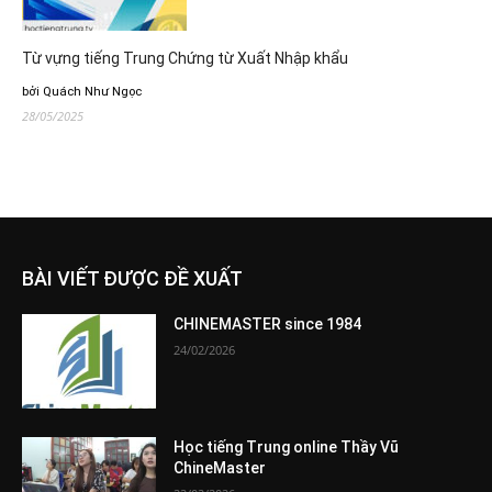
Từ vựng tiếng Trung Chứng từ Xuất Nhập khẩu
bởi Quách Như Ngọc
28/05/2025
BÀI VIẾT ĐƯỢC ĐỀ XUẤT
CHINEMASTER since 1984
24/02/2026
Học tiếng Trung online Thầy Vũ
ChineMaster