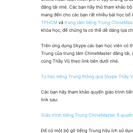
đăng tải nhé. Các bạn hãy thử tham khảo b
mang đến cho các bạn rất nhiều bài học bổ 
TPHCM
và
trung tâm tiếng Trung ChineMas
khóa học, để chúng ta có thể dễ dàng lựa ch
Trên ứng dụng Skype các bạn học viên có th
Trung của trung tâm ChineMaster đăng tải,
cùng Thầy Vũ theo link bên dưới nhé.
Tự học tiếng Trung thông qua Skype Thầy 
Các bạn hãy tham khảo quyển giáo trình tiế
link sau:
Giáo trình tiếng Trung ChineMaster 9 quyể
Để có một bộ gõ tiếng Trung hữu ích sử dụn