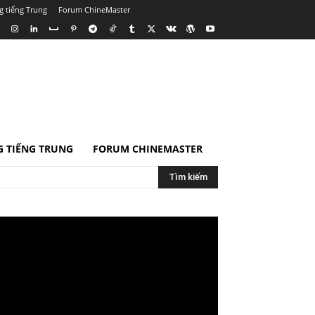
g tiếng Trung
Forum ChineMaster
 TIẾNG TRUNG
FORUM CHINEMASTER
Tìm kiếm