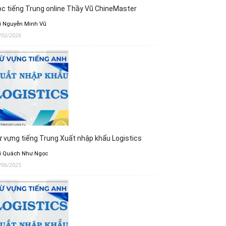
c tiếng Trung online Thầy Vũ ChineMaster
i Nguyễn Minh Vũ
/02/2026
 vựng tiếng Trung Xuất nhập khẩu Logistics
i Quách Như Ngọc
/06/2025