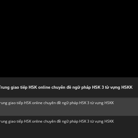
g Trung giao tiếp HSK online chuyên đề ngữ pháp HSK 3 từ vựng HSKK
 Trung giao tiếp HSK online chuyên đề ngữ pháp HSK 3 từ vựng HSKK
 Trung giao tiếp HSK online chuyên đề ngữ pháp HSK 3 từ vựng HSKK