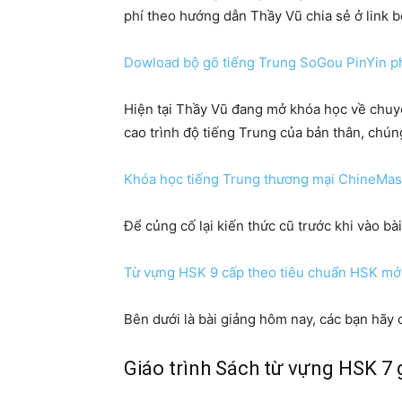
phí theo hướng dẫn Thầy Vũ chia sẻ ở link b
Dowload bộ gõ tiếng Trung SoGou PinYin p
Hiện tại Thầy Vũ đang mở khóa học về chuy
cao trình độ tiếng Trung của bản thân, chún
Khóa học tiếng Trung thương mại ChineMas
Để củng cố lại kiến thức cũ trước khi vào bà
Từ vựng HSK 9 cấp theo tiêu chuẩn HSK mớ
Bên dưới là bài giảng hôm nay, các bạn hãy 
Giáo trình Sách từ vựng HSK 7 g