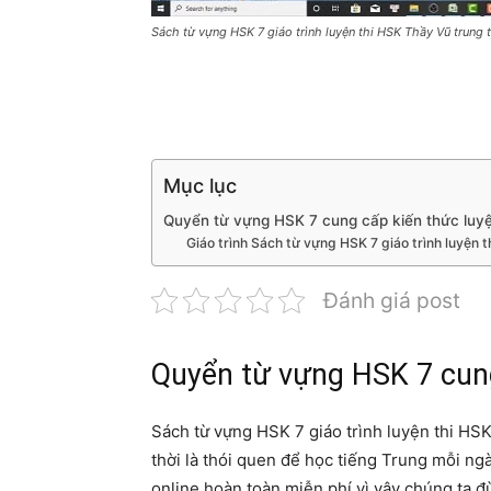
Sách từ vựng HSK 7 giáo trình luyện thi HSK Thầy Vũ trung
Mục lục
Quyển từ vựng HSK 7 cung cấp kiến thức luyệ
Giáo trình Sách từ vựng HSK 7 giáo trình luyện 
Đánh giá post
Quyển từ vựng HSK 7 cung
Sách từ vựng HSK 7 giáo trình luyện thi HS
thời là thói quen để học tiếng Trung mỗi ng
online hoàn toàn miễn phí vì vậy chúng ta đ