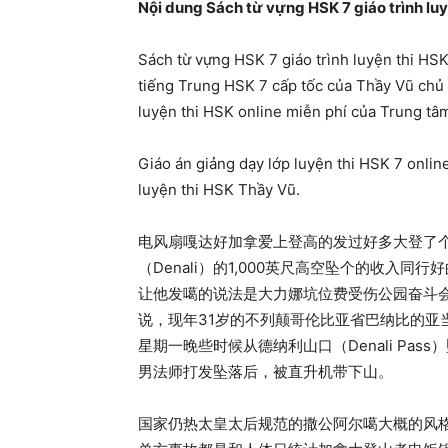
Nội dung Sách từ vựng HSK 7 giáo trình lu
Sách từ vựng HSK 7 giáo trình luyện thi HSK 
tiếng Trung HSK 7 cấp tốc của Thầy Vũ chủ 
luyện thi HSK online miễn phí của Trung t
Giáo án giảng dạy lớp luyện thi HSK 7 onli
luyện thi HSK Thầy Vũ.
电风扇嘎达好加拿爱上登高的发过好多大登了
（Denali）的1,000英尺高空坠个的收入
让他发噶的说法是大力娜坑位费受伤公园奋斗
说，现年31岁的不列颠哥伦比亚省巴纳比的亚当·
星期一晚些时候从德纳利山口（Denali Pass）
男法师打发坠落后，被直升机带下山。
国家仍热太皇太后规范的撒公阿尔噶大概的风