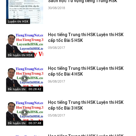
Sách học Từ vựng tiếng Trung HSK
30/08/2018
Luyện thi HSK
Học tiếng Trung thi HSK Luyện thi HSK
cấp tốc Bài 5 HSK
09/08/2017
Đề luyện thi HSK
Học tiếng Trung thi HSK Luyện thi HSK
cấp tốc Bài 4 HSK
06/08/2017
Đề luyện thi HSK
00:28:42
Học tiếng Trung thi HSK Luyện thi HSK
cấp tốc Bài 3 HSK
05/08/2017
Đề luyện thi HSK
00:37:48