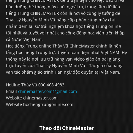
tiếng Trung CHINEMASTER để thuận tiện cho việc bảo trì và
bảo dưỡng hệ thống máy chủ, ngoài ra, trung tâm dữ liệu
tiếng Trung CHINEMASTER còn là nơi vô cùng lý tưởng để
Thạc sỹ Nguyễn Minh Vũ nâng cấp phần cứng máy chủ
nhằm đem lại sự trải nghiệm khóa học tiếng Trung online
tốt nhất và tuyệt vời nhất cho cộng đồng học viên trên khắp
cả Nước Việt Nam.
Học tiếng Trung online Thầy Vũ ChineMaster chính là nền
tảng học tiếng Trung trực tuyến toàn diện nhất Việt NAM. Hệ
thống này là nơi lưu trữ hàng vạn video giáo án bài giảng
trực tuyến của Thạc sỹ Nguyễn Minh Vũ - Tác giả của hàng
vạn tác phẩm giáo trình Hán ngữ độc quyền tại Việt Nam.
Hotline Thầy Vũ 090 468 4983
Email
chinemaster.com@gmail.com
Website chinemaster.com
Website hoctiengtrungonline.com
Theo dõi ChineMaster