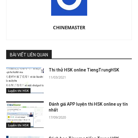
CHINEMASTER
BÀI VIẾT LIÊN QUAN
Thi thử HSK online TiengTrungHSK
11/03/2021
Luyện thi HSK
Đánh giá APP luyện thi HSK online uy tín
nhất
17/09/2020
Luyện thi HSK