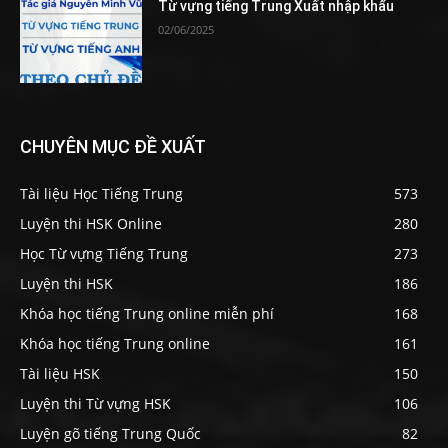
Từ vựng tiếng Trung Xuất nhập khẩu
02/06/2025
CHUYÊN MỤC ĐỀ XUẤT
Tài liệu Học Tiếng Trung
573
Luyện thi HSK Online
280
Học Từ vựng Tiếng Trung
273
Luyện thi HSK
186
Khóa học tiếng Trung online miễn phí
168
Khóa học tiếng Trung online
161
Tài liệu HSK
150
Luyện thi Từ vựng HSK
106
Luyện gõ tiếng Trung Quốc
82