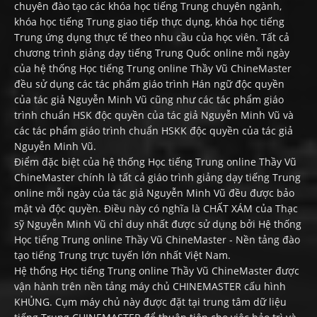
chuyên đào tạo các khóa học tiếng Trung chuyên ngành,
khóa học tiếng Trung giao tiếp thực dụng, khóa học tiếng
Trung ứng dụng thực tế theo nhu cầu của học viên. Tất cả
chương trình giảng dạy tiếng Trung Quốc online mỗi ngày
của hệ thống Học tiếng Trung online Thầy Vũ ChineMaster
đều sử dụng các tác phẩm giáo trình Hán ngữ độc quyền
của tác giả Nguyễn Minh Vũ cũng như các tác phẩm giáo
trình chuẩn HSK độc quyền của tác giả Nguyễn Minh Vũ và
các tác phẩm giáo trình chuẩn HSKK độc quyền của tác giả
Nguyễn Minh Vũ.
Điểm đặc biệt của hệ thống Học tiếng Trung online Thầy Vũ
ChineMaster chính là tất cả giáo trình giảng dạy tiếng Trung
online mỗi ngày của tác giả Nguyễn Minh Vũ đều được bảo
mật và độc quyền. Điều này có nghĩa là CHẤT XÁM của Thạc
sỹ Nguyễn Minh Vũ chỉ duy nhất được sử dụng bởi Hệ thống
Học tiếng Trung online Thầy Vũ ChineMaster - Nền tảng đào
tạo tiếng Trung trực tuyến lớn nhất Việt Nam.
Hệ thống Học tiếng Trung online Thầy Vũ ChineMaster được
vận hành trên nền tảng máy chủ CHINEMASTER cấu hình
KHỦNG. Cụm máy chủ này được đặt tại trung tâm dữ liệu