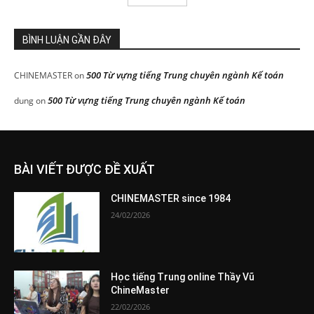
BÌNH LUẬN GẦN ĐÂY
500 Từ vựng tiếng Trung chuyên ngành Kế toán
CHINEMASTER
on
500 Từ vựng tiếng Trung chuyên ngành Kế toán
dung
on
BÀI VIẾT ĐƯỢC ĐỀ XUẤT
CHINEMASTER since 1984
24/02/2026
Học tiếng Trung online Thầy Vũ
ChineMaster
22/02/2026