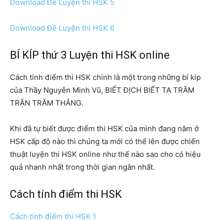
Download Đề Luyện thi HSK 5
Download Đề Luyện thi HSK 6
BÍ KÍP thứ 3 Luyện thi HSK online
Cách tính điểm thi HSK chính là một trong những bí kíp
của Thầy Nguyễn Minh Vũ, BIẾT ĐỊCH BIẾT TA TRĂM
TRẬN TRĂM THẮNG.
Khi đã tự biết được điểm thi HSK của mình đang nằm ở
HSK cấp độ nào thì chúng ta mới có thể lên được chiến
thuật luyện thi HSK online như thế nào sao cho có hiệu
quả nhanh nhất trong thời gian ngắn nhất.
Cách tính điểm thi HSK
Cách tính điểm thi HSK 1