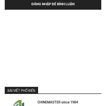
ĐĂNG NHẬP ĐỂ BÌNH LUẬN
BÀI VIẾT PHỔ BIẾN
CHINEMASTER since 1984