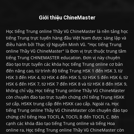
Giới thiệu ChineMaster
Học tiếng Trung online Thầy Vũ ChineMaster là nền tảng học
tiếng Trung trực tuyến hàng đầu Việt Nam được sáng lập và
điều hành bởi Thạc sỹ Nguyễn Minh Vũ. "Học tiếng Trung
online Thầy Vũ ChineMaster" là Đơn vị trực thuộc trung tâm
tiếng Trung CHINEMASTER education. Đơn vị này chuyên
đào tạo trực tuyến các khóa học tiếng Trung online cơ bản
đến nâng cao, từ trình độ tiếng Trung HSK 1 đến HSK 3, từ
HSK 3 đến HSK 4, từ HSK 4 đến HSK 5, từ HSK 5 đến HSK 6, từ
HSK 6 đến HSK 7, từ HSK 7 đến HSK 8 và từ HSK 8 đến HSK 9,
không chỉ vậy, Học tiếng Trung online Thầy Vũ ChineMaster
còn chuyên đào tạo trực tuyến chứng chỉ tiếng Trung HSKK
sơ cấp, HSKK trung cấp đến HSKK cao cấp. Ngoài ra, Học
tiếng Trung online Thầy Vũ ChineMaster còn chuyên đào tạo
chứng chỉ tiếng Hoa TOCFL A, TOCFL B đến TOCFL C. Bên
cạnh các khóa đào tạo tiếng Trung online và tiếng Hoa
online ra, Học tiếng Trung online Thầy Vũ ChineMaster còn