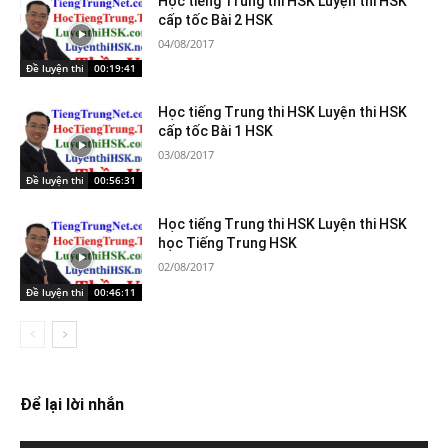
Học tiếng Trung thi HSK Luyện thi HSK
cấp tốc Bài 2 HSK
04/08/2017
Đề luyện thi HSK
00:19:41
Học tiếng Trung thi HSK Luyện thi HSK
cấp tốc Bài 1 HSK
03/08/2017
Đề luyện thi HSK
00:56:31
Học tiếng Trung thi HSK Luyện thi HSK
học Tiếng Trung HSK
02/08/2017
Đề luyện thi HSK
00:46:11
Để lại lời nhắn