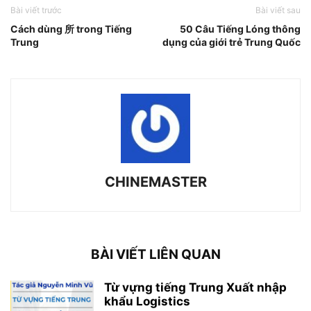
Bài viết trước
Bài viết sau
Cách dùng 所 trong Tiếng
50 Câu Tiếng Lóng thông
Trung
dụng của giới trẻ Trung Quốc
CHINEMASTER
BÀI VIẾT LIÊN QUAN
Từ vựng tiếng Trung Xuất nhập
khẩu Logistics