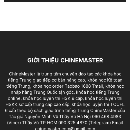
GIỚI THIỆU CHINEMASTER
ChineMaster là trung tâm chuyên đào tạo các khóa học
tiếng Trung giao tiếp cơ bản nâng cao, khóa học Kế toán
tiếng Trung, khóa học order Taobao 1688 Tmall, khóa học
nhập hàng Trung Quốc tận gốc, khóa học tiếng Trung
online, khóa học luyện thi HSK 9 cấp, khóa học luyện thi
HSKK sơ cấp trung cấp cao cấp, khóa học luyện thi TOCFL
6 cấp theo bộ sách giáo trình tiếng Trung ChineMaster của
Tác giả Nguyễn Minh Vũ.Thầy Vũ Hà Nội 090 468 4983
(Viber) Thầy Vũ TP HCM 090 325 4870 (Telegram) Email
chinemaster.com@gmail.com