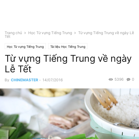
Trang chủ
Học Từ vựng Tiếng Trung
Từ vựng Tiếng Trung về ngày Lễ
Tết
Học Từ vựng Tiếng Trung
Tài liệu Học Tiếng Trung
Từ vựng Tiếng Trung về ngày
Lễ Tết
5396
0
By
CHINEMASTER
-
14/07/2016