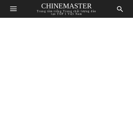
CHINEMASTER
Trung tâm tiếng Trung chất lượng đào
tạo TOP 1 Việt Nam