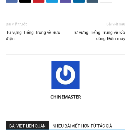
Bài viết trước
Bài viết sau
Từ vựng Tiếng Trung về Bưu
Từ vựng Tiếng Trung về Đồ
điện
dùng Điện máy
CHINEMASTER
BÀI VIẾT LIÊN QUAN
NHIỀU BÀI VIẾT HƠN TỪ TÁC GIẢ