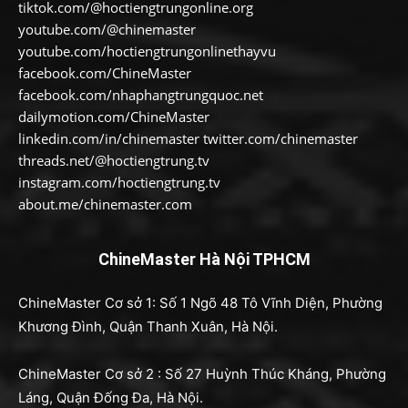
tiktok.com/@hoctiengtrungonline.org
youtube.com/@chinemaster
youtube.com/hoctiengtrungonlinethayvu
facebook.com/ChineMaster
facebook.com/nhaphangtrungquoc.net
dailymotion.com/ChineMaster
linkedin.com/in/chinemaster twitter.com/chinemaster
threads.net/@hoctiengtrung.tv
instagram.com/hoctiengtrung.tv
about.me/chinemaster.com
ChineMaster Hà Nội TPHCM
ChineMaster Cơ sở 1: Số 1 Ngõ 48 Tô Vĩnh Diện, Phường
Khương Đình, Quận Thanh Xuân, Hà Nội.
ChineMaster Cơ sở 2 : Số 27 Huỳnh Thúc Kháng, Phường
Láng, Quận Đống Đa, Hà Nội.