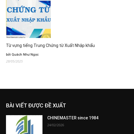
Từ vựng tiếng Trung Chứng từ Xuất Nhập khẩu
bởi Quách Như Ngọc
28/05/2025
BÀI VIẾT ĐƯỢC ĐỀ XUẤT
CHINEMASTER since 1984
24/02/2026