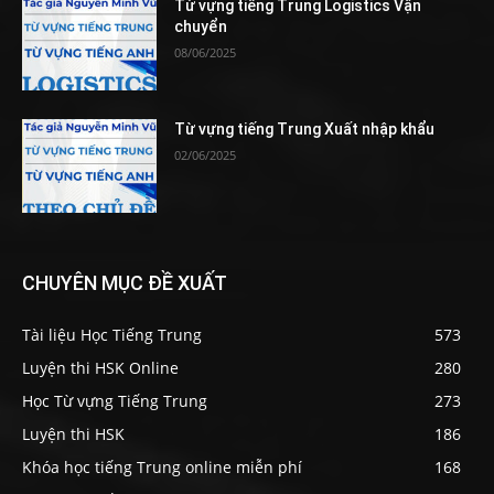
Từ vựng tiếng Trung Logistics Vận
chuyển
08/06/2025
Từ vựng tiếng Trung Xuất nhập khẩu
02/06/2025
CHUYÊN MỤC ĐỀ XUẤT
Tài liệu Học Tiếng Trung
573
Luyện thi HSK Online
280
Học Từ vựng Tiếng Trung
273
Luyện thi HSK
186
Khóa học tiếng Trung online miễn phí
168