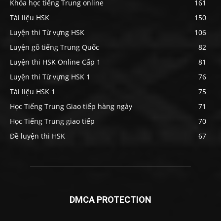
Khóa học tiếng Trung online
161
Tài liệu HSK
150
Luyện thi Từ vựng HSK
106
Luyện gõ tiếng Trung Quốc
82
Luyện thi HSK Online Cấp 1
81
Luyện thi Từ vựng HSK 1
76
Tài liệu HSK 1
75
Học Tiếng Trung Giao tiếp hàng ngày
71
Học Tiếng Trung giao tiếp
70
Đề luyện thi HSK
67
DMCA PROTECTION