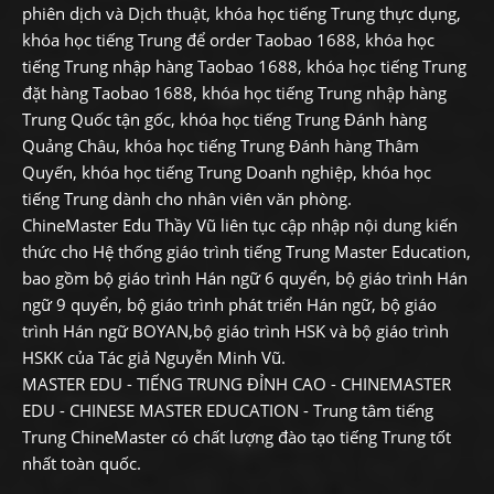
phiên dịch và Dịch thuật, khóa học tiếng Trung thực dụng,
khóa học tiếng Trung để order Taobao 1688, khóa học
tiếng Trung nhập hàng Taobao 1688, khóa học tiếng Trung
đặt hàng Taobao 1688, khóa học tiếng Trung nhập hàng
Trung Quốc tận gốc, khóa học tiếng Trung Đánh hàng
Quảng Châu, khóa học tiếng Trung Đánh hàng Thâm
Quyến, khóa học tiếng Trung Doanh nghiệp, khóa học
tiếng Trung dành cho nhân viên văn phòng.
ChineMaster Edu Thầy Vũ liên tục cập nhập nội dung kiến
thức cho Hệ thống giáo trình tiếng Trung Master Education,
bao gồm bộ giáo trình Hán ngữ 6 quyển, bộ giáo trình Hán
ngữ 9 quyển, bộ giáo trình phát triển Hán ngữ, bộ giáo
trình Hán ngữ BOYAN,bộ giáo trình HSK và bộ giáo trình
HSKK của Tác giả Nguyễn Minh Vũ.
MASTER EDU - TIẾNG TRUNG ĐỈNH CAO - CHINEMASTER
EDU - CHINESE MASTER EDUCATION - Trung tâm tiếng
Trung ChineMaster có chất lượng đào tạo tiếng Trung tốt
nhất toàn quốc.