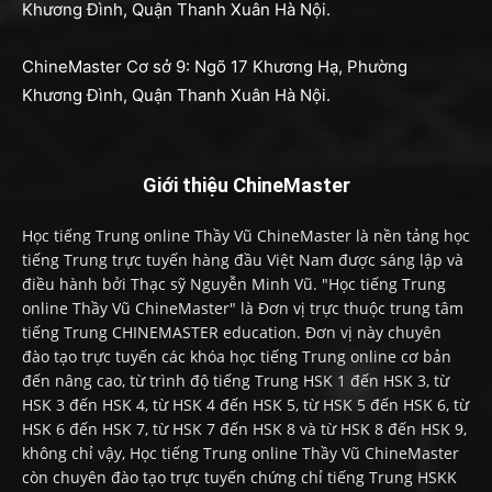
Khương Đình, Quận Thanh Xuân Hà Nội.
ChineMaster Cơ sở 9: Ngõ 17 Khương Hạ, Phường
Khương Đình, Quận Thanh Xuân Hà Nội.
Giới thiệu ChineMaster
Học tiếng Trung online Thầy Vũ ChineMaster là nền tảng học
tiếng Trung trực tuyến hàng đầu Việt Nam được sáng lập và
điều hành bởi Thạc sỹ Nguyễn Minh Vũ. "Học tiếng Trung
online Thầy Vũ ChineMaster" là Đơn vị trực thuộc trung tâm
tiếng Trung CHINEMASTER education. Đơn vị này chuyên
đào tạo trực tuyến các khóa học tiếng Trung online cơ bản
đến nâng cao, từ trình độ tiếng Trung HSK 1 đến HSK 3, từ
HSK 3 đến HSK 4, từ HSK 4 đến HSK 5, từ HSK 5 đến HSK 6, từ
HSK 6 đến HSK 7, từ HSK 7 đến HSK 8 và từ HSK 8 đến HSK 9,
không chỉ vậy, Học tiếng Trung online Thầy Vũ ChineMaster
còn chuyên đào tạo trực tuyến chứng chỉ tiếng Trung HSKK