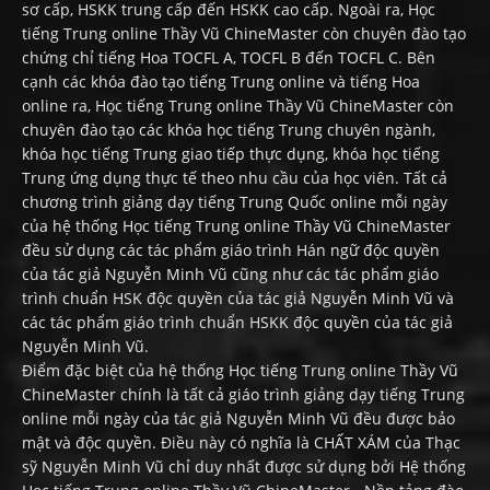
sơ cấp, HSKK trung cấp đến HSKK cao cấp. Ngoài ra, Học
tiếng Trung online Thầy Vũ ChineMaster còn chuyên đào tạo
chứng chỉ tiếng Hoa TOCFL A, TOCFL B đến TOCFL C. Bên
cạnh các khóa đào tạo tiếng Trung online và tiếng Hoa
online ra, Học tiếng Trung online Thầy Vũ ChineMaster còn
chuyên đào tạo các khóa học tiếng Trung chuyên ngành,
khóa học tiếng Trung giao tiếp thực dụng, khóa học tiếng
Trung ứng dụng thực tế theo nhu cầu của học viên. Tất cả
chương trình giảng dạy tiếng Trung Quốc online mỗi ngày
của hệ thống Học tiếng Trung online Thầy Vũ ChineMaster
đều sử dụng các tác phẩm giáo trình Hán ngữ độc quyền
của tác giả Nguyễn Minh Vũ cũng như các tác phẩm giáo
trình chuẩn HSK độc quyền của tác giả Nguyễn Minh Vũ và
các tác phẩm giáo trình chuẩn HSKK độc quyền của tác giả
Nguyễn Minh Vũ.
Điểm đặc biệt của hệ thống Học tiếng Trung online Thầy Vũ
ChineMaster chính là tất cả giáo trình giảng dạy tiếng Trung
online mỗi ngày của tác giả Nguyễn Minh Vũ đều được bảo
mật và độc quyền. Điều này có nghĩa là CHẤT XÁM của Thạc
sỹ Nguyễn Minh Vũ chỉ duy nhất được sử dụng bởi Hệ thống