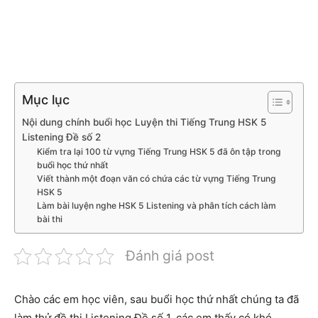
Mục lục
Nội dung chính buổi học Luyện thi Tiếng Trung HSK 5
Listening Đề số 2
Kiểm tra lại 100 từ vựng Tiếng Trung HSK 5 đã ôn tập trong
buổi học thứ nhất
Viết thành một đoạn văn có chứa các từ vựng Tiếng Trung
HSK 5
Làm bài luyện nghe HSK 5 Listening và phân tích cách làm
bài thi
Đánh giá post
Chào các em học viên, sau buổi học thứ nhất chúng ta đã
làm thử đề thi Listening Đề số 1, các em thấy có khó