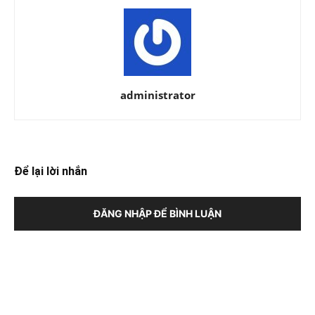
administrator
Để lại lời nhắn
ĐĂNG NHẬP ĐỂ BÌNH LUẬN