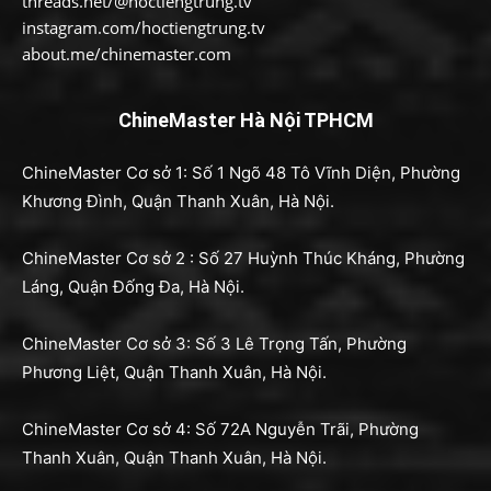
threads.net/@hoctiengtrung.tv
instagram.com/hoctiengtrung.tv
about.me/chinemaster.com
ChineMaster Hà Nội TPHCM
ChineMaster Cơ sở 1: Số 1 Ngõ 48 Tô Vĩnh Diện, Phường
Khương Đình, Quận Thanh Xuân, Hà Nội.
ChineMaster Cơ sở 2 : Số 27 Huỳnh Thúc Kháng, Phường
Láng, Quận Đống Đa, Hà Nội.
ChineMaster Cơ sở 3: Số 3 Lê Trọng Tấn, Phường
Phương Liệt, Quận Thanh Xuân, Hà Nội.
ChineMaster Cơ sở 4: Số 72A Nguyễn Trãi, Phường
Thanh Xuân, Quận Thanh Xuân, Hà Nội.