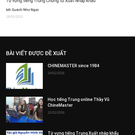
Từ vựng tiếng Trung Chứng từ Xuất Nhập khẩu
bởi Quách Như Ngọc
28/05/2025
BÀI VIẾT ĐƯỢC ĐỀ XUẤT
CHINEMASTER since 1984
24/02/2026
Học tiếng Trung online Thầy Vũ
ChineMaster
22/02/2026
Từ vựng tiếng Trung Xuất nhập khẩu