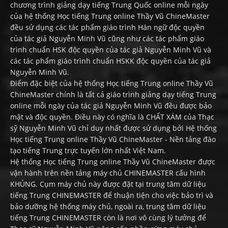
chương trình giảng dạy tiếng Trung Quốc online mỗi ngày
của hệ thống Học tiếng Trung online Thầy Vũ ChineMaster
đều sử dụng các tác phẩm giáo trình Hán ngữ độc quyền
của tác giả Nguyễn Minh Vũ cũng như các tác phẩm giáo
trình chuẩn HSK độc quyền của tác giả Nguyễn Minh Vũ và
các tác phẩm giáo trình chuẩn HSKK độc quyền của tác giả
Nguyễn Minh Vũ.
Điểm đặc biệt của hệ thống Học tiếng Trung online Thầy Vũ
ChineMaster chính là tất cả giáo trình giảng dạy tiếng Trung
online mỗi ngày của tác giả Nguyễn Minh Vũ đều được bảo
mật và độc quyền. Điều này có nghĩa là CHẤT XÁM của Thạc
sỹ Nguyễn Minh Vũ chỉ duy nhất được sử dụng bởi Hệ thống
Học tiếng Trung online Thầy Vũ ChineMaster - Nền tảng đào
tạo tiếng Trung trực tuyến lớn nhất Việt Nam.
Hệ thống Học tiếng Trung online Thầy Vũ ChineMaster được
vận hành trên nền tảng máy chủ CHINEMASTER cấu hình
KHỦNG. Cụm máy chủ này được đặt tại trung tâm dữ liệu
tiếng Trung CHINEMASTER để thuận tiện cho việc bảo trì và
bảo dưỡng hệ thống máy chủ, ngoài ra, trung tâm dữ liệu
tiếng Trung CHINEMASTER còn là nơi vô cùng lý tưởng để