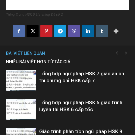
Tiếng Trung HSK 5 Listening Đề số 2
BÀI VIẾT LIÊN QUAN
NHIỀU BÀI VIẾT HƠN TỪ TÁC GIẢ
Tổng hợp ngữ pháp HSK 7 giáo án ôn
thi chứng chỉ HSK cấp 7
Tổng hợp ngữ pháp HSK 6 giáo trình
luyện thi HSK 6 cấp tốc
Giáo trình phân tích ngữ pháp HSK 9