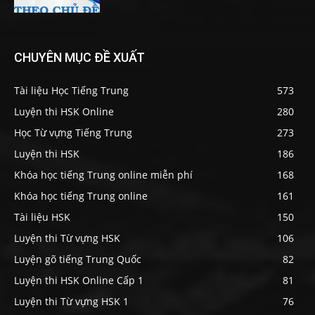
CHUYÊN MỤC ĐỀ XUẤT
Tài liệu Học Tiếng Trung
573
Luyện thi HSK Online
280
Học Từ vựng Tiếng Trung
273
Luyện thi HSK
186
Khóa học tiếng Trung online miễn phí
168
Khóa học tiếng Trung online
161
Tài liệu HSK
150
Luyện thi Từ vựng HSK
106
Luyện gõ tiếng Trung Quốc
82
Luyện thi HSK Online Cấp 1
81
Luyện thi Từ vựng HSK 1
76