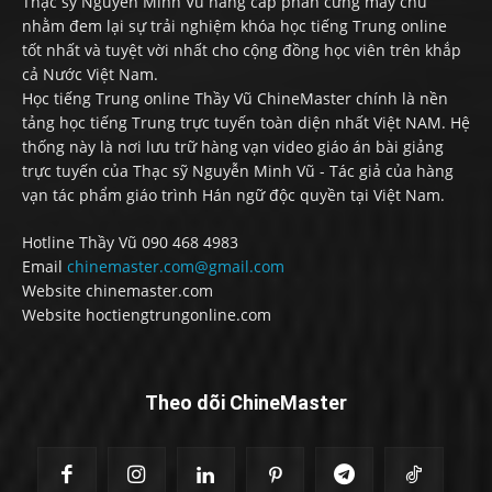
Thạc sỹ Nguyễn Minh Vũ nâng cấp phần cứng máy chủ
nhằm đem lại sự trải nghiệm khóa học tiếng Trung online
tốt nhất và tuyệt vời nhất cho cộng đồng học viên trên khắp
cả Nước Việt Nam.
Học tiếng Trung online Thầy Vũ ChineMaster chính là nền
tảng học tiếng Trung trực tuyến toàn diện nhất Việt NAM. Hệ
thống này là nơi lưu trữ hàng vạn video giáo án bài giảng
trực tuyến của Thạc sỹ Nguyễn Minh Vũ - Tác giả của hàng
vạn tác phẩm giáo trình Hán ngữ độc quyền tại Việt Nam.
Hotline Thầy Vũ 090 468 4983
Email
chinemaster.com@gmail.com
Website chinemaster.com
Website hoctiengtrungonline.com
Theo dõi ChineMaster