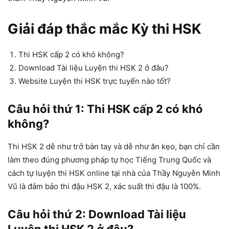
Giải đáp thắc mắc Kỳ thi HSK
Thi HSK cấp 2 có khó không?
Download Tài liệu Luyện thi HSK 2 ở đâu?
Website Luyện thi HSK trực tuyến nào tốt?
Câu hỏi thứ 1: Thi HSK cấp 2 có khó
không?
Thi HSK 2 dễ như trở bàn tay và dễ như ăn kẹo, bạn chỉ cần
làm theo đúng phương pháp tự học Tiếng Trung Quốc và
cách tự luyện thi HSK online tại nhà của Thầy Nguyễn Minh
Vũ là đảm bảo thi đậu HSK 2, xác suất thi đậu là 100%.
Câu hỏi thứ 2: Download Tài liệu
Luyện thi HSK 2 ở đâu?