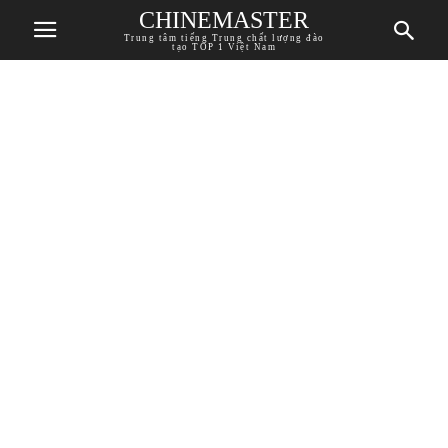
CHINEMASTER
Trung tâm tiếng Trung chất lượng đào
tạo TOP 1 Việt Nam