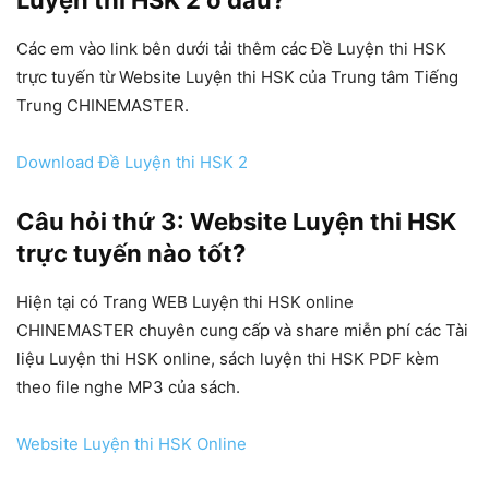
Các em vào link bên dưới tải thêm các Đề Luyện thi HSK
trực tuyến từ Website Luyện thi HSK của Trung tâm Tiếng
Trung CHINEMASTER.
Download Đề Luyện thi HSK 2
Câu hỏi thứ 3: Website Luyện thi HSK
trực tuyến nào tốt?
Hiện tại có Trang WEB Luyện thi HSK online
CHINEMASTER chuyên cung cấp và share miễn phí các Tài
liệu Luyện thi HSK online, sách luyện thi HSK PDF kèm
theo file nghe MP3 của sách.
Website Luyện thi HSK Online