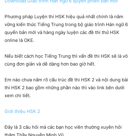
Download Giáo trình Hán ngữ 6 quyển phiên bản mới
Phương pháp Luyện thi HSK hiệu quả nhất chính là nắm
vững kiến thức Tiếng Trung trong bộ giáo trình Hán ngữ 6
quyển bản mới và hàng ngày luyện các đề thi thử HSK
online là OKE.
Nếu biết cách học Tiếng Trung thì vấn đề thi HSK sẽ là vô
cùng đơn giản và dễ dàng hơn bao giờ hết.
Em nào chưa nắm rõ cấu trúc đề thi HSK 2 và nội dung bài
thi HSK 2 bao gồm những phần nào thì vào link bên dưới
xem chi tiết.
Giới thiệu HSK 2
Đây là 3 câu hỏi mà các bạn học viên thường xuyên hỏi
thăm Thầy Nguyễn Minh Vũ.