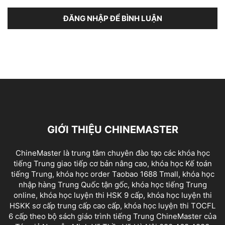
ĐĂNG NHẬP ĐỂ BÌNH LUẬN
GIỚI THIỆU CHINEMASTER
ChineMaster là trung tâm chuyên đào tạo các khóa học
tiếng Trung giao tiếp cơ bản nâng cao, khóa học Kế toán
tiếng Trung, khóa học order Taobao 1688 Tmall, khóa học
nhập hàng Trung Quốc tận gốc, khóa học tiếng Trung
online, khóa học luyện thi HSK 9 cấp, khóa học luyện thi
HSKK sơ cấp trung cấp cao cấp, khóa học luyện thi TOCFL
6 cấp theo bộ sách giáo trình tiếng Trung ChineMaster của