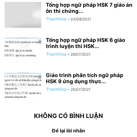
Tổng hợp ngữ pháp HSK 7 giáo án
ôn thi chứng...
ThanhHoa
-
03/08/2021
Tổng hợp ngữ pháp HSK 6 giáo
trình luyện thi HSK...
ThanhHoa
-
26/07/2021
Giáo trình phân tích ngữ pháp
HSK 9 ứng dụng thực...
ThanhHoa
-
25/07/2021
KHÔNG CÓ BÌNH LUẬN
Để lại lời nhắn