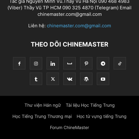
Tác giả Nguyễn Minh Vũ.Thầy Vũ Hà Nội 090 468 4983
(Viber) Thầy Vũ TP HCM 090 325 4870 (Telegram) Email
chinemaster.com@gmail.com
Liên hệ:
chinemaster.com@gmail.com
THEO DÕI CHINEMASTER
Thư viện Hán ngữ
Tài liệu Học Tiếng Trung
Học Tiếng Trung Thương mại
Học từ vựng tiếng Trung
Forum ChineMaster