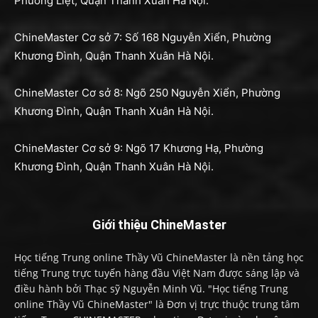
Phương Liệt, Quận Thanh Xuân Hà Nội.
ChineMaster Cơ sở 7: Số 168 Nguyễn Xiển, Phường
Khương Đình, Quận Thanh Xuân Hà Nội.
ChineMaster Cơ sở 8: Ngõ 250 Nguyễn Xiển, Phường
Khương Đình, Quận Thanh Xuân Hà Nội.
ChineMaster Cơ sở 9: Ngõ 17 Khương Hạ, Phường
Khương Đình, Quận Thanh Xuân Hà Nội.
Giới thiệu ChineMaster
Học tiếng Trung online Thầy Vũ ChineMaster là nền tảng học
tiếng Trung trực tuyến hàng đầu Việt Nam được sáng lập và
điều hành bởi Thạc sỹ Nguyễn Minh Vũ. "Học tiếng Trung
online Thầy Vũ ChineMaster" là Đơn vị trực thuộc trung tâm