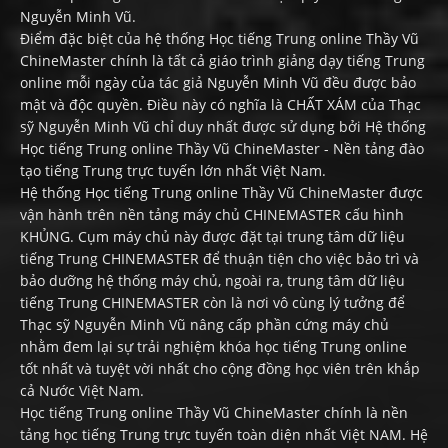
Nguyễn Minh Vũ.
Điểm đặc biệt của hệ thống Học tiếng Trung online Thầy Vũ
ChineMaster chính là tất cả giáo trình giảng dạy tiếng Trung
online mỗi ngày của tác giả Nguyễn Minh Vũ đều được bảo
mật và độc quyền. Điều này có nghĩa là CHẤT XÁM của Thạc
sỹ Nguyễn Minh Vũ chỉ duy nhất được sử dụng bởi Hệ thống
Học tiếng Trung online Thầy Vũ ChineMaster - Nền tảng đào
tạo tiếng Trung trực tuyến lớn nhất Việt Nam.
Hệ thống Học tiếng Trung online Thầy Vũ ChineMaster được
vận hành trên nền tảng máy chủ CHINEMASTER cấu hình
KHỦNG. Cụm máy chủ này được đặt tại trung tâm dữ liệu
tiếng Trung CHINEMASTER để thuận tiện cho việc bảo trì và
bảo dưỡng hệ thống máy chủ, ngoài ra, trung tâm dữ liệu
tiếng Trung CHINEMASTER còn là nơi vô cùng lý tưởng để
Thạc sỹ Nguyễn Minh Vũ nâng cấp phần cứng máy chủ
nhằm đem lại sự trải nghiệm khóa học tiếng Trung online
tốt nhất và tuyệt vời nhất cho cộng đồng học viên trên khắp
cả Nước Việt Nam.
Học tiếng Trung online Thầy Vũ ChineMaster chính là nền
tảng học tiếng Trung trực tuyến toàn diện nhất Việt NAM. Hệ