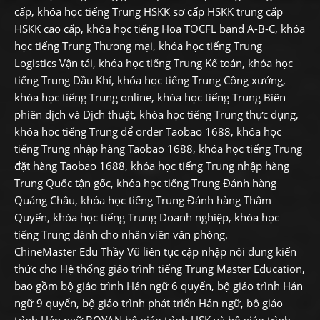
cấp, khóa học tiếng Trung HSKK sơ cấp HSKK trung cấp
HSKK cao cấp, khóa học tiếng Hoa TOCFL band A-B-C, khóa
học tiếng Trung Thương mại, khóa học tiếng Trung
Logistics Vận tải, khóa học tiếng Trung Kế toán, khóa học
tiếng Trung Dầu Khí, khóa học tiếng Trung Công xưởng,
khóa học tiếng Trung online, khóa học tiếng Trung Biên
phiên dịch và Dịch thuật, khóa học tiếng Trung thực dụng,
khóa học tiếng Trung để order Taobao 1688, khóa học
tiếng Trung nhập hàng Taobao 1688, khóa học tiếng Trung
đặt hàng Taobao 1688, khóa học tiếng Trung nhập hàng
Trung Quốc tận gốc, khóa học tiếng Trung Đánh hàng
Quảng Châu, khóa học tiếng Trung Đánh hàng Thâm
Quyến, khóa học tiếng Trung Doanh nghiệp, khóa học
tiếng Trung dành cho nhân viên văn phòng.
ChineMaster Edu Thầy Vũ liên tục cập nhập nội dung kiến
thức cho Hệ thống giáo trình tiếng Trung Master Education,
bao gồm bộ giáo trình Hán ngữ 6 quyển, bộ giáo trình Hán
ngữ 9 quyển, bộ giáo trình phát triển Hán ngữ, bộ giáo
trình Hán ngữ BOYAN,bộ giáo trình HSK và bộ giáo trình