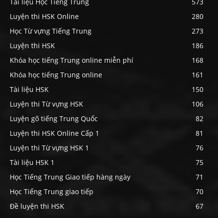
Tài liệu Học Tiếng Trung
573
Luyện thi HSK Online
280
Học Từ vựng Tiếng Trung
273
Luyện thi HSK
186
Khóa học tiếng Trung online miễn phí
168
Khóa học tiếng Trung online
161
Tài liệu HSK
150
Luyện thi Từ vựng HSK
106
Luyện gõ tiếng Trung Quốc
82
Luyện thi HSK Online Cấp 1
81
Luyện thi Từ vựng HSK 1
76
Tài liệu HSK 1
75
Học Tiếng Trung Giao tiếp hàng ngày
71
Học Tiếng Trung giao tiếp
70
Đề luyện thi HSK
67