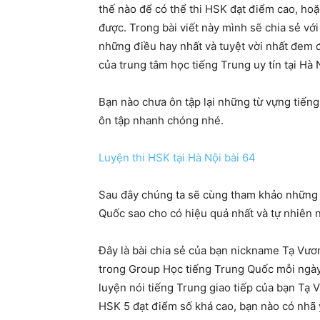
thế nào để có thể thi HSK đạt điểm cao, hoặ
được. Trong bài viết này mình sẽ chia sẻ vớ
những điều hay nhất và tuyệt vời nhất đem đ
của trung tâm học tiếng Trung uy tín tại Hà
Bạn nào chưa ôn tập lại những từ vựng tiếng
ôn tập nhanh chóng nhé.
Luyện thi HSK tại Hà Nội bài 64
Sau đây chúng ta sẽ cùng tham khảo những T
Quốc sao cho có hiệu quả nhất và tự nhiên n
Đây là bài chia sẻ của bạn nickname Tạ Vươ
trong Group Học tiếng Trung Quốc mỗi ngày
luyện nói tiếng Trung giao tiếp của bạn Tạ
HSK 5 đạt điểm số khá cao, bạn nào có nhã ý