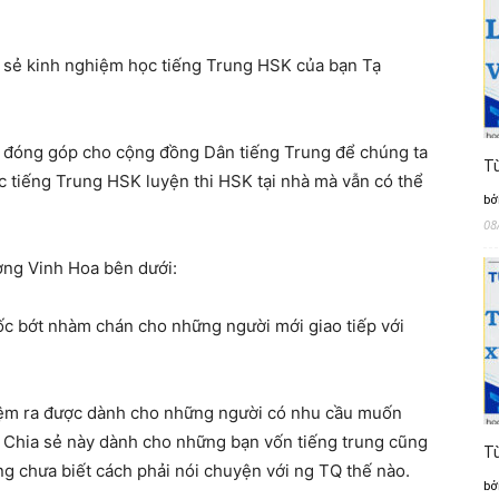
a sẻ kinh nghiệm học tiếng Trung HSK của bạn Tạ
 đóng góp cho cộng đồng Dân tiếng Trung để chúng ta
Từ
ọc tiếng Trung HSK luyện thi HSK tại nhà mà vẫn có thể
bở
08
ơng Vinh Hoa bên dưới:
ốc bớt nhàm chán cho những người mới giao tiếp với
iệm ra được dành cho những người có nhu cầu muốn
hia sẻ này dành cho những bạn vốn tiếng trung cũng
Từ
g chưa biết cách phải nói chuyện với ng TQ thế nào.
bở