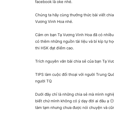
facebook là oke nhé.
Chúng ta hãy cùng thưởng thức bài viết chi
Vương Vinh Hoa nhé.
Cảm ơn bạn Tạ Vương Vinh Hoa đã có nhiều
có thêm những nguồn tài liệu và bí kíp tự h
thi HSK đạt điểm cao.
Trích nguyên văn bài chia sẻ của bạn Tạ Vư
TIPS làm cuộc đối thoại với người Trung Qu
người TQ
Dưới đây chỉ là những chia sẻ mà mình ngh
biết chứ mình không có ý dạy đời ai đâu ạ 🙁 C
tàm tạm nhưng chưa được nói chuyện và cũn