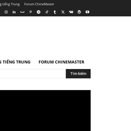
g tiếng Trung
Forum ChineMaster
 TIẾNG TRUNG
FORUM CHINEMASTER
Tìm kiếm