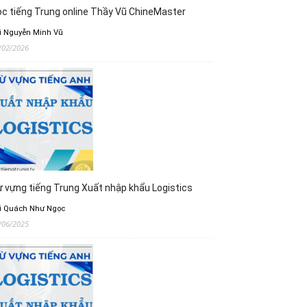
c tiếng Trung online Thầy Vũ ChineMaster
i Nguyễn Minh Vũ
/02/2026
 vựng tiếng Trung Xuất nhập khẩu Logistics
i Quách Như Ngọc
/06/2025