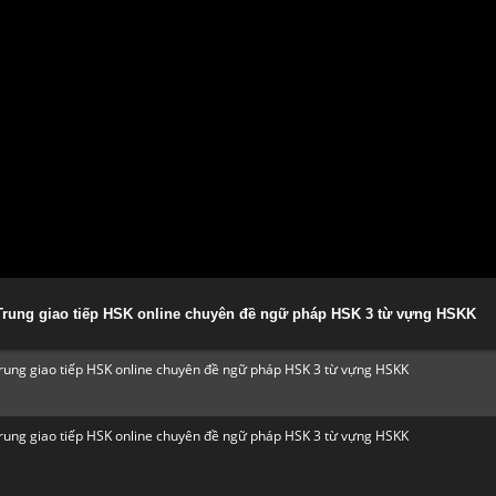
g Trung giao tiếp HSK online chuyên đề ngữ pháp HSK 3 từ vựng HSKK
 Trung giao tiếp HSK online chuyên đề ngữ pháp HSK 3 từ vựng HSKK
 Trung giao tiếp HSK online chuyên đề ngữ pháp HSK 3 từ vựng HSKK