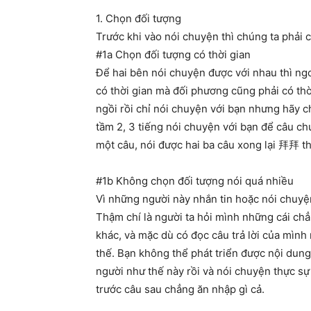
1. Chọn đối tượng
Trước khi vào nói chuyện thì chúng ta phải 
#1a Chọn đối tượng có thời gian
Để hai bên nói chuyện được với nhau thì ngo
có thời gian mà đối phương cũng phải có th
ngồi rồi chỉ nói chuyện với bạn nhưng hãy c
tầm 2, 3 tiếng nói chuyện với bạn để câu c
một câu, nói được hai ba câu xong lại 拜拜 th
#1b Không chọn đối tượng nói quá nhiều
Vì những người này nhắn tin hoặc nói chuyện
Thậm chí là người ta hỏi mình những cái chẳn
khác, và mặc dù có đọc câu trả lời của mình r
thế. Bạn không thể phát triển được nội dun
người như thế này rồi và nói chuyện thực sự
trước câu sau chẳng ăn nhập gì cả.