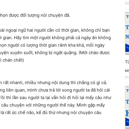
02
chọn được đối tượng nói chuyện đã.
ài ngoại ngữ hai người cần có thời gian, không chỉ bạn
ời gian. Hãy tìm một người không phải cả ngày ăn không
họn người có lượng thời gian rảnh kha khá, mỗi ngày
huyện xuyên suốt, không bị ngắt quãng. (Mới chào được
ì chán chết)
Từ
bở
01
 rất nhanh, nhiều nhưng nội dung thì chẳng có gì cả.
g liên quan, mình chưa trả lời xong người ta đã hỏi cái
ồi thì lần sau người ta lại vẫn hỏi đi hỏi lại mấy câu như
g câu chuyện với những người thế này. Mình gặp mấy
 là rất ức chế não, kể đủ thứ nhưng nói chuyện câu