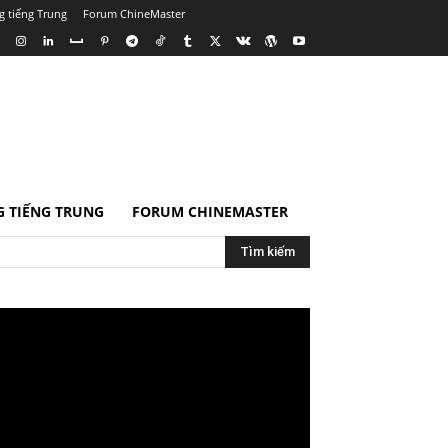
g tiếng Trung
Forum ChineMaster
 TIẾNG TRUNG
FORUM CHINEMASTER
Tìm kiếm