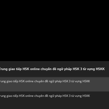
g Trung giao tiếp HSK online chuyên đề ngữ pháp HSK 3 từ vựng HSKK
 Trung giao tiếp HSK online chuyên đề ngữ pháp HSK 3 từ vựng HSKK
 Trung giao tiếp HSK online chuyên đề ngữ pháp HSK 3 từ vựng HSKK