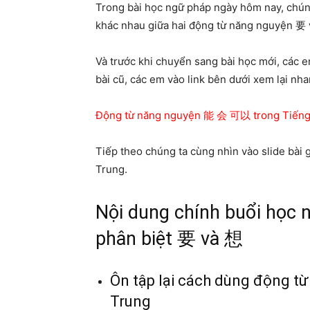
Trong bài học ngữ pháp ngày hôm nay, chúng
khác nhau giữa hai động từ năng nguyện 要 
Và trước khi chuyển sang bài học mới, các 
bài cũ, các em vào link bên dưới xem lại nh
Động từ năng nguyện 能 会 可以 trong Tiếng
Tiếp theo chúng ta cùng nhìn vào slide bài
Trung.
Nội dung chính buổi học 
phân biệt 要 và 想
Ôn tập lại cách dùng động 
Trung