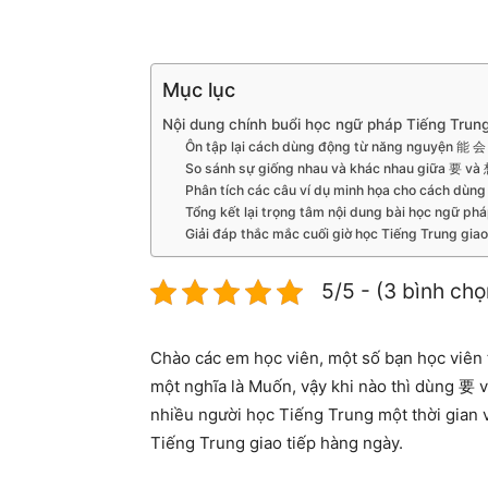
Mục lục
Nội dung chính buổi học ngữ pháp Tiếng Trun
Ôn tập lại cách dùng động từ năng nguyện 能 
So sánh sự giống nhau và khác nhau giữa 要 và 
Phân tích các câu ví dụ minh họa cho cách dùn
Tổng kết lại trọng tâm nội dung bài học ngữ ph
Giải đáp thắc mắc cuối giờ học Tiếng Trung giao
5/5 - (3 bình chọ
Chào các em học viên, một số bạn học viên 
một nghĩa là Muốn, vậy khi nào thì dùng 要 v
nhiều người học Tiếng Trung một thời gian 
Tiếng Trung giao tiếp hàng ngày.