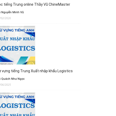
c tiếng Trung online Thầy Vũ ChineMaster
i Nguyễn Minh Vũ
/02/2026
 vựng tiếng Trung Xuất nhập khẩu Logistics
i Quách Như Ngọc
/06/2025