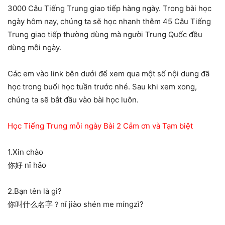
3000 Câu Tiếng Trung giao tiếp hàng ngày. Trong bài học
ngày hôm nay, chúng ta sẽ học nhanh thêm 45 Câu Tiếng
Trung giao tiếp thường dùng mà người Trung Quốc đều
dùng mỗi ngày.
Các em vào link bên dưới để xem qua một số nội dung đã
học trong buổi học tuần trước nhé. Sau khi xem xong,
chúng ta sẽ bắt đầu vào bài học luôn.
Học Tiếng Trung mỗi ngày Bài 2 Cảm ơn và Tạm biệt
1.Xin chào
你好 nǐ hǎo
2.Bạn tên là gì?
你叫什么名字？nǐ jiào shén me míngzì?