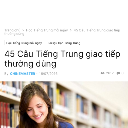
Trang chủ
Học Tiếng Trung mỗi ngày
45 Câu Tiếng Trung giao tiếp
thường dùng
Học Tiếng Trung mỗi ngày
Tài liệu Học Tiếng Trung
45 Câu Tiếng Trung giao tiếp
thường dùng
2612
0
By
CHINEMASTER
-
16/07/2016