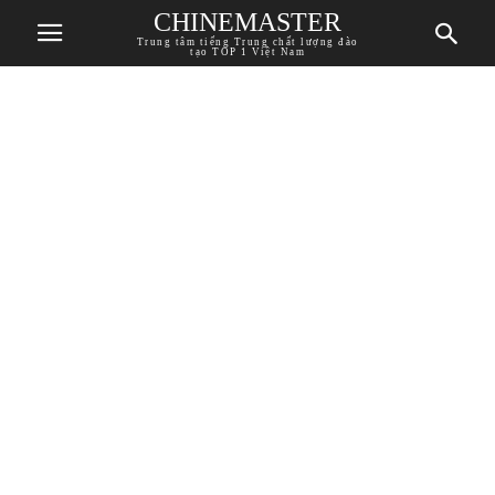
CHINEMASTER
Trung tâm tiếng Trung chất lượng đào
tạo TOP 1 Việt Nam