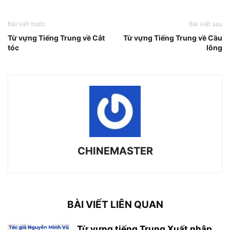
Bài viết trước
Bài viết sau
Từ vựng Tiếng Trung về Cắt
Từ vựng Tiếng Trung về Cầu
tóc
lông
CHINEMASTER
BÀI VIẾT LIÊN QUAN
Từ vựng tiếng Trung Xuất nhập