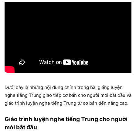
Dưới đây là những nội dung chính trong bài giảng luyện
nghe tiếng Trung giao tiếp cơ bản cho người mới bắt đầu và
giáo trình luyện nghe tiếng Trung từ cơ bản đến nâng cao.
Giáo trình luyện nghe tiếng Trung cho người
mới bắt đầu