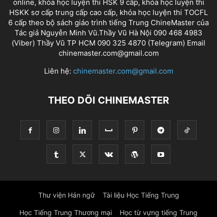
online, khóa học luyện thi HSK 9 cấp, khóa học luyện thi
HSKK sơ cấp trung cấp cao cấp, khóa học luyện thi TOCFL
6 cấp theo bộ sách giáo trình tiếng Trung ChineMaster của
Tác giả Nguyễn Minh Vũ.Thầy Vũ Hà Nội 090 468 4983
(Viber) Thầy Vũ TP HCM 090 325 4870 (Telegram) Email
chinemaster.com@gmail.com
Liên hệ:
chinemaster.com@gmail.com
THEO DÕI CHINEMASTER
Thư viện Hán ngữ
Tài liệu Học Tiếng Trung
Học Tiếng Trung Thương mại
Học từ vựng tiếng Trung