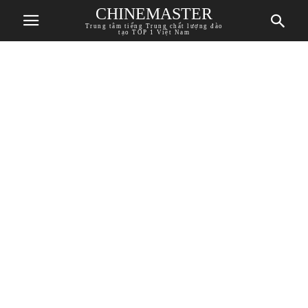
CHINEMASTER
Trung tâm tiếng Trung chất lượng đào
tạo TOP 1 Việt Nam