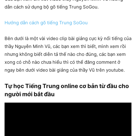
dẫn cách sử dụng bộ gõ tiếng Trung SoGou.
Hướng dẫn cách gõ tiếng Trung SoGou
Bên dưới là một vài video clip bài giảng cực kỳ nổi tiếng của
thầy Nguyễn Minh Vũ, các bạn xem thì biết, mình xem rồi
nhưng không biết diễn tả thế nào cho đúng, các bạn xem
xong có chỗ nào chưa hiểu thì có thể đăng comment ở
ngay bên dưới video bài giảng của thầy Vũ trên youtube.
Tự học Tiếng Trung online cơ bản từ đầu cho
người mới bắt đầu