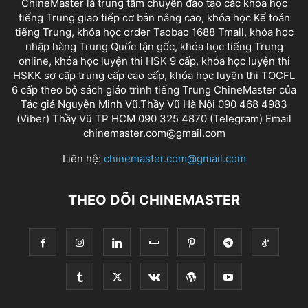
ChineMaster là trung tâm chuyên đào tạo các khóa học
tiếng Trung giao tiếp cơ bản nâng cao, khóa học Kế toán
tiếng Trung, khóa học order Taobao 1688 Tmall, khóa học
nhập hàng Trung Quốc tận gốc, khóa học tiếng Trung
online, khóa học luyện thi HSK 9 cấp, khóa học luyện thi
HSKK sơ cấp trung cấp cao cấp, khóa học luyện thi TOCFL
6 cấp theo bộ sách giáo trình tiếng Trung ChineMaster của
Tác giả Nguyễn Minh Vũ.Thầy Vũ Hà Nội 090 468 4983
(Viber) Thầy Vũ TP HCM 090 325 4870 (Telegram) Email
chinemaster.com@gmail.com
Liên hệ:
chinemaster.com@gmail.com
THEO DÕI CHINEMASTER