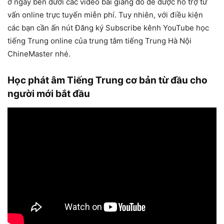
ở ngay bên dưới các video bài giảng đó để được hỗ trợ tư
vấn online trực tuyến miễn phí. Tuy nhiên, với điều kiện
các bạn cần ấn nút Đăng ký Subscribe kênh YouTube học
tiếng Trung online của trung tâm tiếng Trung Hà Nội
ChineMaster nhé.
Học phát âm Tiếng Trung cơ bản từ đầu cho
người mới bắt đầu