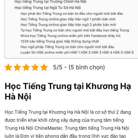
Học tiếng Trung tại Trường Chinh Hà Nội
Học tiếng Trung tại Ngã Tư Sở Hà Nội
Học phát âm Tiếng Trung cơ bản từ đầu cho người mới bắt đầu
Học Tiếng Trung online giao tiếp Hán ngữ 1 phiên bản mới
Học Tiếng Trung online giao tiếp Hán ngữ 2 phiên bản mới
Tự học Tiếng Trung cơ bản cho người mới bắt đầu học tiếng Trung
Khóa học Tiếng Trung online miễn phí trên Facebook thầy Vũ
1234 câu tiếng Trung giao tiếp thông dụng nhất
Học ngữ pháp Tiếng Trung cơ bản cho người mới bắt đầu
Luyện thi HSK online miễn phí HSK 1 HSK 2 HSK 3 HSK 4 HSK 5 HSK 6
5/5 - (5 bình chọn)
Học Tiếng Trung tại Khương Hạ
Hà Nội
Học Tiếng Trung tại Khương Hạ Hà Nội là cơ sở thứ 2 đang
được triển khai khởi công xây dựng của trung tâm tiếng
Trung Hà Nội ChineMaster. Trung tâm tiếng Trung Hà Nội
luôn là Đơn vị tiên phong dẫn đầu trong lĩnh vực đào tạo