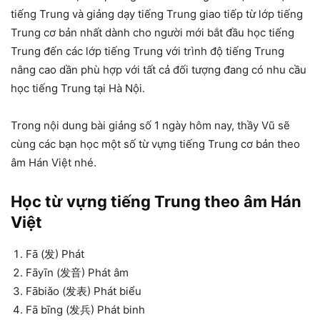
tiếng Trung và giảng dạy tiếng Trung giao tiếp từ lớp tiếng
Trung cơ bản nhất dành cho người mới bắt đầu học tiếng
Trung đến các lớp tiếng Trung với trình độ tiếng Trung
nâng cao dần phù hợp với tất cả đối tượng đang có nhu cầu
học tiếng Trung tại Hà Nội.
Trong nội dung bài giảng số 1 ngày hôm nay, thầy Vũ sẽ
cùng các bạn học một số từ vựng tiếng Trung cơ bản theo
âm Hán Việt nhé.
Học từ vựng tiếng Trung theo âm Hán
Việt
Fā (发) Phát
Fāyīn (发音) Phát âm
Fābiǎo (发表) Phát biểu
Fā bīng (发兵) Phát binh