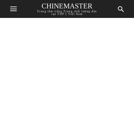
CHINEMASTER
Trung tâm tiếng Trung chất lượng đào
tạo TOP 1 Việt Nam