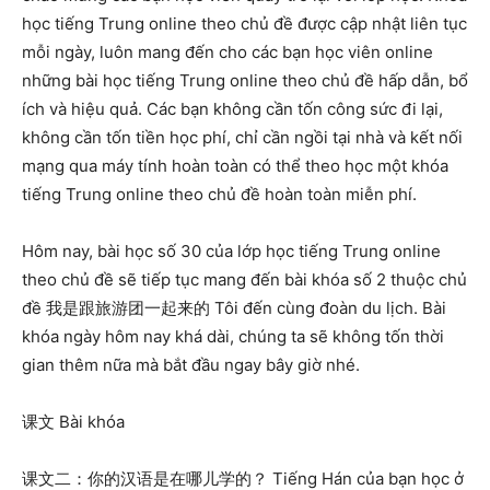
học tiếng Trung online theo chủ đề được cập nhật liên tục
mỗi ngày, luôn mang đến cho các bạn học viên online
những bài học tiếng Trung online theo chủ đề hấp dẫn, bổ
ích và hiệu quả. Các bạn không cần tốn công sức đi lại,
không cần tốn tiền học phí, chỉ cần ngồi tại nhà và kết nối
mạng qua máy tính hoàn toàn có thể theo học một khóa
tiếng Trung online theo chủ đề hoàn toàn miễn phí.
Hôm nay, bài học số 30 của lớp học tiếng Trung online
theo chủ đề sẽ tiếp tục mang đến bài khóa số 2 thuộc chủ
đề 我是跟旅游团一起来的 Tôi đến cùng đoàn du lịch. Bài
khóa ngày hôm nay khá dài, chúng ta sẽ không tốn thời
gian thêm nữa mà bắt đầu ngay bây giờ nhé.
课文 Bài khóa
课文二：你的汉语是在哪儿学的？ Tiếng Hán của bạn học ở