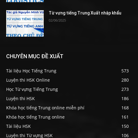
Từ vựng tiếng Trung Xuất nhập khẩu
02/06/2025
CHUYÊN MỤC ĐỀ XUẤT
Tài liệu Học Tiếng Trung
573
Luyện thi HSK Online
280
Học Từ vựng Tiếng Trung
273
Luyện thi HSK
186
Khóa học tiếng Trung online miễn phí
168
Khóa học tiếng Trung online
161
Tài liệu HSK
150
Luyện thi Từ vựng HSK
106