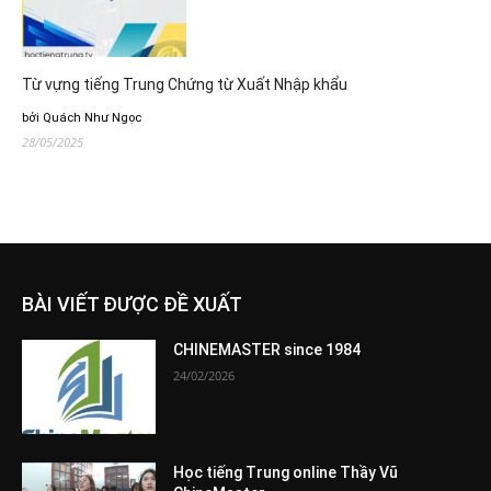
Từ vựng tiếng Trung Chứng từ Xuất Nhập khẩu
bởi Quách Như Ngọc
28/05/2025
BÀI VIẾT ĐƯỢC ĐỀ XUẤT
CHINEMASTER since 1984
24/02/2026
Học tiếng Trung online Thầy Vũ