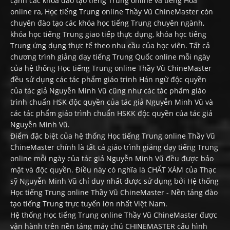
cạnh các khóa đào tạo tiếng Trung online và tiếng Hoa
online ra, Học tiếng Trung online Thầy Vũ ChineMaster còn
chuyên đào tạo các khóa học tiếng Trung chuyên ngành,
khóa học tiếng Trung giao tiếp thực dụng, khóa học tiếng
Trung ứng dụng thực tế theo nhu cầu của học viên. Tất cả
chương trình giảng dạy tiếng Trung Quốc online mỗi ngày
của hệ thống Học tiếng Trung online Thầy Vũ ChineMaster
đều sử dụng các tác phẩm giáo trình Hán ngữ độc quyền
của tác giả Nguyễn Minh Vũ cũng như các tác phẩm giáo
trình chuẩn HSK độc quyền của tác giả Nguyễn Minh Vũ và
các tác phẩm giáo trình chuẩn HSKK độc quyền của tác giả
Nguyễn Minh Vũ.
Điểm đặc biệt của hệ thống Học tiếng Trung online Thầy Vũ
ChineMaster chính là tất cả giáo trình giảng dạy tiếng Trung
online mỗi ngày của tác giả Nguyễn Minh Vũ đều được bảo
mật và độc quyền. Điều này có nghĩa là CHẤT XÁM của Thạc
sỹ Nguyễn Minh Vũ chỉ duy nhất được sử dụng bởi Hệ thống
Học tiếng Trung online Thầy Vũ ChineMaster - Nền tảng đào
tạo tiếng Trung trực tuyến lớn nhất Việt Nam.
Hệ thống Học tiếng Trung online Thầy Vũ ChineMaster được
vận hành trên nền tảng máy chủ CHINEMASTER cấu hình