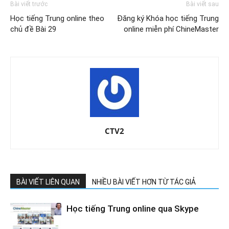
Bài viết trước
Bài viết sau
Học tiếng Trung online theo
Đăng ký Khóa học tiếng Trung
chủ đề Bài 29
online miễn phí ChineMaster
CTV2
BÀI VIẾT LIÊN QUAN
NHIỀU BÀI VIẾT HƠN TỪ TÁC GIẢ
Học tiếng Trung online qua Skype