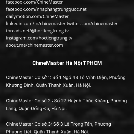
facebook.com/ChineMaster
facebook.com/nhaphangtrungquoc.net
dailymotion.com/ChineMaster
linkedin.com/in/chinemaster twitter.com/chinemaster
threads.net/@hoctiengtrung.tv
instagram.com/hoctiengtrung.tv
about.me/chinemaster.com
ChineMaster Hà Nội TPHCM
ChineMaster Cơ sở 1: Số 1 Ngõ 48 Tô Vĩnh Diện, Phường
Khương Đình, Quận Thanh Xuân, Hà Nội.
ChineMaster Cơ sở 2 : Số 27 Huỳnh Thúc Kháng, Phường
Láng, Quận Đống Đa, Hà Nội.
ChineMaster Cơ sở 3: Số 3 Lê Trọng Tấn, Phường
Phương Liệt, Quận Thanh Xuân, Hà Nội.