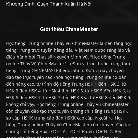
Khương Đình, Quận Thanh Xuân Hà Nội.
Giới thiệu ChineMaster
Học tiếng Trung online Thầy Vũ ChineMaster là nền tảng học
tiếng Trung trực tuyến hàng đầu Việt Nam được sáng lập và
điều hành bởi Thạc sỹ Nguyễn Minh Vũ. "Học tiếng Trung
online Thầy Vũ ChineMaster" là Đơn vị trực thuộc trung tâm
tiếng Trung CHINEMASTER education. Đơn vị này chuyên
đào tạo trực tuyến các khóa học tiếng Trung online cơ bản
đến nâng cao, từ trình độ tiếng Trung HSK 1 đến HSK 3, từ
HSK 3 đến HSK 4, từ HSK 4 đến HSK 5, từ HSK 5 đến HSK 6, từ
HSK 6 đến HSK 7, từ HSK 7 đến HSK 8 và từ HSK 8 đến HSK 9,
không chỉ vậy, Học tiếng Trung online Thầy Vũ ChineMaster
còn chuyên đào tạo trực tuyến chứng chỉ tiếng Trung HSKK
sơ cấp, HSKK trung cấp đến HSKK cao cấp. Ngoài ra, Học
tiếng Trung online Thầy Vũ ChineMaster còn chuyên đào tạo
chứng chỉ tiếng Hoa TOCFL A, TOCFL B đến TOCFL C. Bên