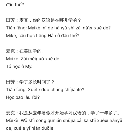
đâu thế?
田芳：麦克，你的汉语是在哪儿学的？
Tián fāng: Màikè, nǐ de hànyǔ shì zài nǎ’er xué de?
Mike, cậu học tiếng Hán ở đâu thế?
麦克：在美国学的。
Màikè: Zài měiguó xué de.
Tớ học ở Mỹ.
田芳：学了多长时间了？
Tián fāng: Xuéle duō cháng shíjiānle?
Học bao lâu rồi?
麦克：我是从去年暑假才开始学习汉语的，学了一年多了。
Màikè: Wǒ shì cóng qùnián shǔjià cái kāishǐ xuéxí hànyǔ
de, xuéle yī nián duōle.