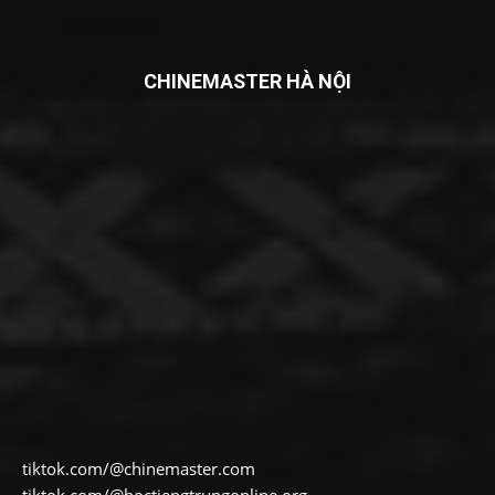
CHINEMASTER HÀ NỘI
tiktok.com/@chinemaster.com
tiktok.com/@hoctiengtrungonline.org