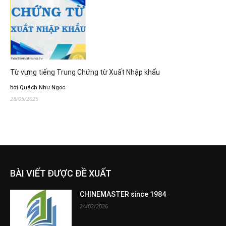
Từ vựng tiếng Trung Chứng từ Xuất Nhập khẩu
bởi Quách Như Ngọc
28/05/2025
BÀI VIẾT ĐƯỢC ĐỀ XUẤT
CHINEMASTER since 1984
24/02/2026