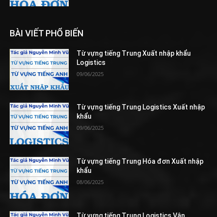
BÀI VIẾT PHỔ BIẾN
Từ vựng tiếng Trung Xuất nhập khẩu
Logistics
09/06/2025
Từ vựng tiếng Trung Logistics Xuất nhập
khẩu
09/06/2025
Từ vựng tiếng Trung Hóa đơn Xuất nhập
khẩu
08/06/2025
Từ vựng tiếng Trung Logistics Vận