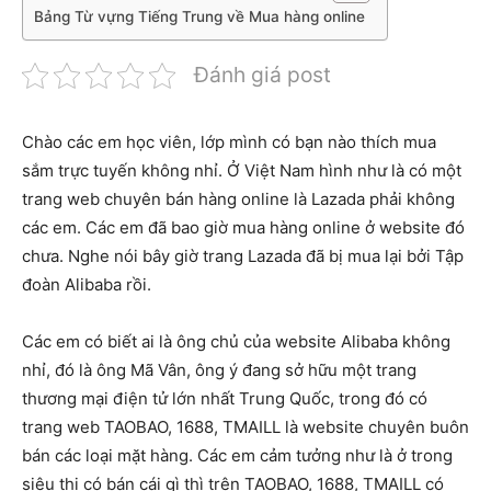
Bảng Từ vựng Tiếng Trung về Mua hàng online
Đánh giá post
Chào các em học viên, lớp mình có bạn nào thích mua
sắm trực tuyến không nhỉ. Ở Việt Nam hình như là có một
trang web chuyên bán hàng online là Lazada phải không
các em. Các em đã bao giờ mua hàng online ở website đó
chưa. Nghe nói bây giờ trang Lazada đã bị mua lại bởi Tập
đoàn Alibaba rồi.
Các em có biết ai là ông chủ của website Alibaba không
nhỉ, đó là ông Mã Vân, ông ý đang sở hữu một trang
thương mại điện tử lớn nhất Trung Quốc, trong đó có
trang web TAOBAO, 1688, TMAILL là website chuyên buôn
bán các loại mặt hàng. Các em cảm tưởng như là ở trong
siêu thị có bán cái gì thì trên TAOBAO, 1688, TMAILL có