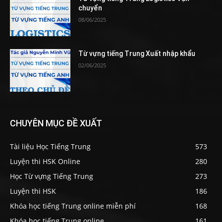
chuyển
08/06/2025
Từ vựng tiếng Trung Xuất nhập khẩu
02/06/2025
CHUYÊN MỤC ĐỀ XUẤT
Tài liệu Học Tiếng Trung
573
Luyện thi HSK Online
280
Học Từ vựng Tiếng Trung
273
Luyện thi HSK
186
Khóa học tiếng Trung online miễn phí
168
Khóa học tiếng Trung online
161