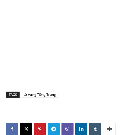
TAGS
từ vựng Tiếng Trung