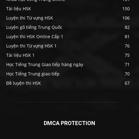
Tài liệu HSK
150
Luyện thi Từ vựng HSK
106
Luyện gõ tiếng Trung Quốc
82
Luyện thi HSK Online Cấp 1
81
Luyện thi Từ vựng HSK 1
76
Tài liệu HSK 1
75
Học Tiếng Trung Giao tiếp hàng ngày
71
Học Tiếng Trung giao tiếp
70
Đề luyện thi HSK
67
DMCA PROTECTION