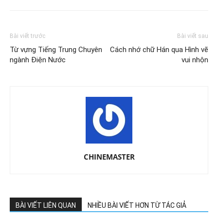
Bài viết trước
Bài viết sau
Từ vựng Tiếng Trung Chuyên
Cách nhớ chữ Hán qua Hình vẽ
ngành Điện Nước
vui nhộn
CHINEMASTER
BÀI VIẾT LIÊN QUAN
NHIỀU BÀI VIẾT HƠN TỪ TÁC GIẢ