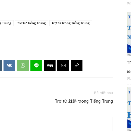
02
g Trung
trợ từ Tiếng Trung
trợ từ trong Tiếng Trung
Từ
bở
01
Bài viết sau
Trợ từ 就是 trong Tiếng Trung