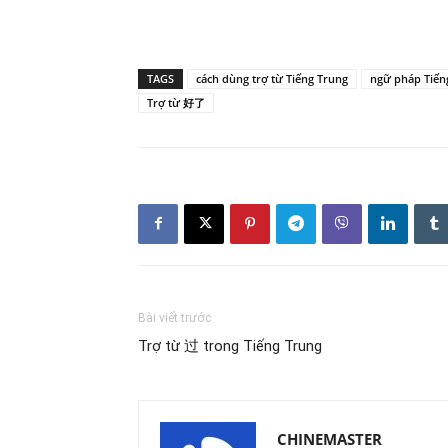
TAGS
cách dùng trợ từ Tiếng Trung
ngữ pháp Tiến
Trợ từ 好了
Bài viết trước
Trợ từ 过 trong Tiếng Trung
CHINEMASTER