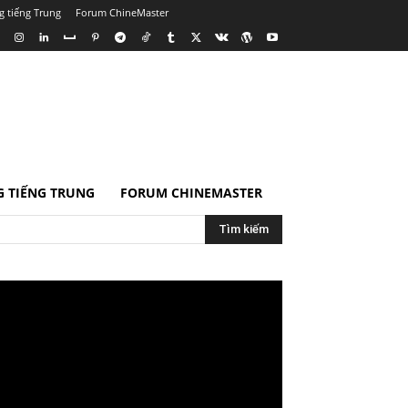
g tiếng Trung
Forum ChineMaster
 TIẾNG TRUNG
FORUM CHINEMASTER
Tìm kiếm