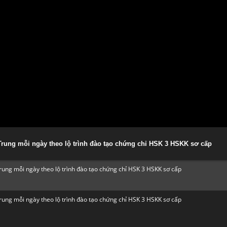
 Trung mỗi ngày theo lộ trình đào tạo chứng chỉ HSK 3 HSKK sơ cấp
Trung mỗi ngày theo lộ trình đào tạo chứng chỉ HSK 3 HSKK sơ cấp
Trung mỗi ngày theo lộ trình đào tạo chứng chỉ HSK 3 HSKK sơ cấp