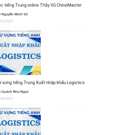
c tiếng Trung online Thầy Vũ ChineMaster
i Nguyễn Minh Vũ
/02/2026
 vựng tiếng Trung Xuất nhập khẩu Logistics
i Quách Như Ngọc
/06/2025