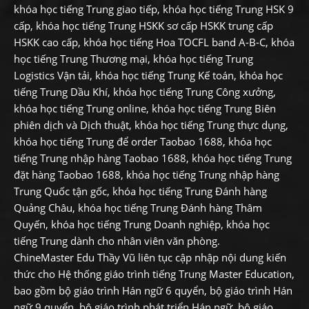
khóa học tiếng Trung giao tiếp, khóa học tiếng Trung HSK 9
cấp, khóa học tiếng Trung HSKK sơ cấp HSKK trung cấp
HSKK cao cấp, khóa học tiếng Hoa TOCFL band A-B-C, khóa
học tiếng Trung Thương mại, khóa học tiếng Trung
Logistics Vận tải, khóa học tiếng Trung Kế toán, khóa học
tiếng Trung Dầu Khí, khóa học tiếng Trung Công xưởng,
khóa học tiếng Trung online, khóa học tiếng Trung Biên
phiên dịch và Dịch thuật, khóa học tiếng Trung thực dụng,
khóa học tiếng Trung để order Taobao 1688, khóa học
tiếng Trung nhập hàng Taobao 1688, khóa học tiếng Trung
đặt hàng Taobao 1688, khóa học tiếng Trung nhập hàng
Trung Quốc tận gốc, khóa học tiếng Trung Đánh hàng
Quảng Châu, khóa học tiếng Trung Đánh hàng Thâm
Quyến, khóa học tiếng Trung Doanh nghiệp, khóa học
tiếng Trung dành cho nhân viên văn phòng.
ChineMaster Edu Thầy Vũ liên tục cập nhập nội dung kiến
thức cho Hệ thống giáo trình tiếng Trung Master Education,
bao gồm bộ giáo trình Hán ngữ 6 quyển, bộ giáo trình Hán
ngữ 9 quyển, bộ giáo trình phát triển Hán ngữ, bộ giáo