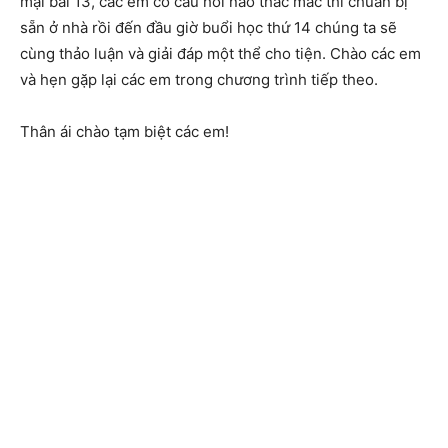
mại bài 13, các em có câu hỏi nào thắc mắc thì chuẩn bị
sẵn ở nhà rồi đến đầu giờ buổi học thứ 14 chúng ta sẽ
cùng thảo luận và giải đáp một thể cho tiện. Chào các em
và hẹn gặp lại các em trong chương trình tiếp theo.
Thân ái chào tạm biệt các em!