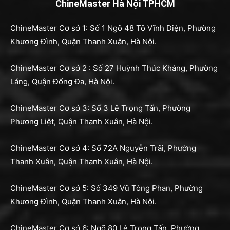
ChineMaster Hà Nội TPHCM
ChineMaster Cơ sở 1: Số 1 Ngõ 48 Tô Vĩnh Diện, Phường
Khương Đình, Quận Thanh Xuân, Hà Nội.
ChineMaster Cơ sở 2 : Số 27 Huỳnh Thúc Kháng, Phường
Láng, Quận Đống Đa, Hà Nội.
ChineMaster Cơ sở 3: Số 3 Lê Trọng Tấn, Phường
Phương Liệt, Quận Thanh Xuân, Hà Nội.
ChineMaster Cơ sở 4: Số 72A Nguyễn Trãi, Phường
Thanh Xuân, Quận Thanh Xuân, Hà Nội.
ChineMaster Cơ sở 5: Số 349 Vũ Tông Phan, Phường
Khương Đình, Quận Thanh Xuân, Hà Nội.
ChineMaster Cơ sở 6: Ngõ 80 Lê Trọng Tấn, Phường