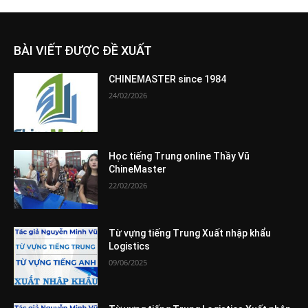
BÀI VIẾT ĐƯỢC ĐỀ XUẤT
CHINEMASTER since 1984
24/02/2026
Học tiếng Trung online Thầy Vũ
ChineMaster
22/02/2026
Từ vựng tiếng Trung Xuất nhập khẩu
Logistics
09/06/2025