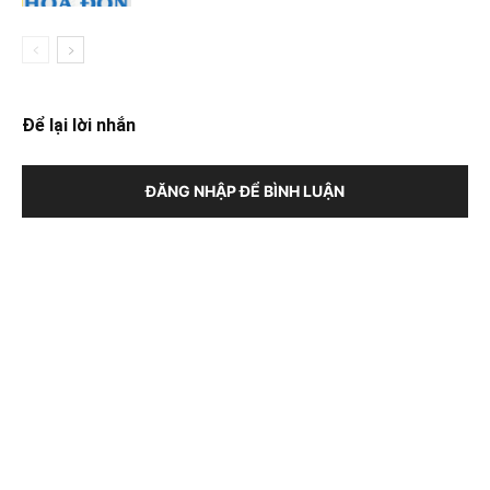
Để lại lời nhắn
ĐĂNG NHẬP ĐỂ BÌNH LUẬN