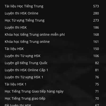
Tài liệu Học Tiếng Trung
573
Luyện thi HSK Online
280
Học Từ vựng Tiếng Trung
273
Luyện thi HSK
186
Khóa học tiếng Trung online miễn phí
168
Khóa học tiếng Trung online
161
Tài liệu HSK
150
Luyện thi Từ vựng HSK
106
Luyện gõ tiếng Trung Quốc
82
Luyện thi HSK Online Cấp 1
81
Luyện thi Từ vựng HSK 1
76
Tài liệu HSK 1
75
Học Tiếng Trung Giao tiếp hàng ngày
71
Học Tiếng Trung giao tiếp
70
Đề luyện thi HSK
67