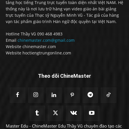
tảng học tiếng Trung trực tuyến toàn diện nhất Việt NAM. Hệ
thống này là nơi lưu trữ hàng vạn video giáo án bài giảng
trực tuyến của Thạc sỹ Nguyễn Minh Vũ - Tác giả của hàng
vạn tác phẩm giáo trình Hán ngữ độc quyền tại Việt Nam.
Hotline Thầy Vũ 090 468 4983
Email
chinemaster.com@gmail.com
Website chinemaster.com
Website hoctiengtrungonline.com
Theo dõi ChineMaster
Master Edu - ChineMaster Edu Thầy Vũ chuyên đào tạo các