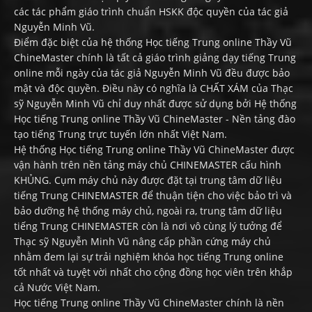
các tác phẩm giáo trình chuẩn HSKK độc quyền của tác giả
Nguyễn Minh Vũ.
Điểm đặc biệt của hệ thống Học tiếng Trung online Thầy Vũ
ChineMaster chính là tất cả giáo trình giảng dạy tiếng Trung
online mỗi ngày của tác giả Nguyễn Minh Vũ đều được bảo
mật và độc quyền. Điều này có nghĩa là CHẤT XÁM của Thạc
sỹ Nguyễn Minh Vũ chỉ duy nhất được sử dụng bởi Hệ thống
Học tiếng Trung online Thầy Vũ ChineMaster - Nền tảng đào
tạo tiếng Trung trực tuyến lớn nhất Việt Nam.
Hệ thống Học tiếng Trung online Thầy Vũ ChineMaster được
vận hành trên nền tảng máy chủ CHINEMASTER cấu hình
KHỦNG. Cụm máy chủ này được đặt tại trung tâm dữ liệu
tiếng Trung CHINEMASTER để thuận tiện cho việc bảo trì và
bảo dưỡng hệ thống máy chủ, ngoài ra, trung tâm dữ liệu
tiếng Trung CHINEMASTER còn là nơi vô cùng lý tưởng để
Thạc sỹ Nguyễn Minh Vũ nâng cấp phần cứng máy chủ
nhằm đem lại sự trải nghiệm khóa học tiếng Trung online
tốt nhất và tuyệt vời nhất cho cộng đồng học viên trên khắp
cả Nước Việt Nam.
Học tiếng Trung online Thầy Vũ ChineMaster chính là nền