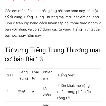
Các em nhìn lên slide bài giảng bài học hôm nay, có một
số từ vựng Tiếng Trung Thương mại mới, các em ghi nhớ
luôn ở trên lớp bằng cách luyện tập hội thoại theo nhóm 2
bạn với nhau, và có sử dụng các từ vựng Tiếng Trung của
bài học ngày hôm nay.
Từ vựng Tiếng Trung Thương mại
cơ bản Bài 13
Tiếng
Loại
Phiên
STT
Tiếng Việt
Trung
từ
âm
triển khai; mở rộng;
kāi
1
开展
v
nhân rộng; phổ biến
zhǎn
rộng rãi
huǒ