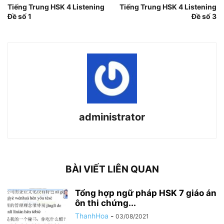
Tiếng Trung HSK 4 Listening
Tiếng Trung HSK 4 Listening
Đề số 1
Đề số 3
administrator
BÀI VIẾT LIÊN QUAN
Tổng hợp ngữ pháp HSK 7 giáo án
ôn thi chứng...
ThanhHoa
-
03/08/2021