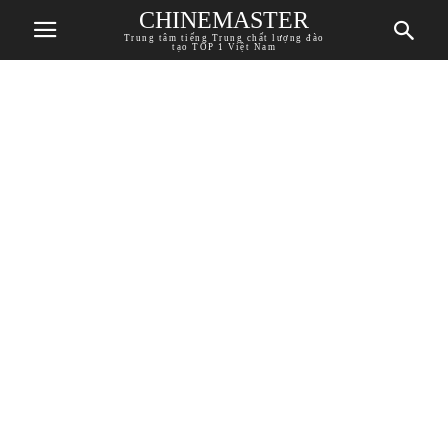
CHINEMASTER
Trung tâm tiếng Trung chất lượng đào
tạo TOP 1 Việt Nam