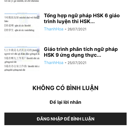
Tổng hợp ngữ pháp HSK 6 giáo
trình luyện thi HSK...
ThanhHoa
-
26/07/2021
Giáo trình phân tích ngữ pháp
HSK 9 ứng dụng thực...
ThanhHoa
-
25/07/2021
KHÔNG CÓ BÌNH LUẬN
Để lại lời nhắn
ĐĂNG NHẬP ĐỂ BÌNH LUẬN