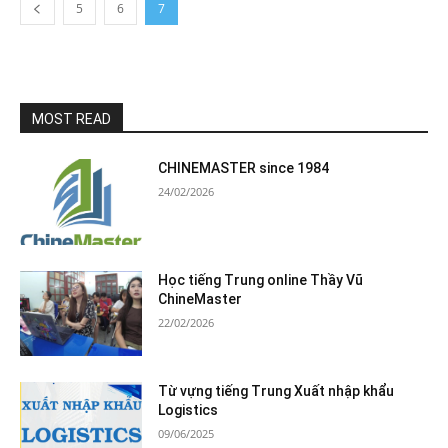
5
6
7
MOST READ
CHINEMASTER since 1984
24/02/2026
Học tiếng Trung online Thầy Vũ
ChineMaster
22/02/2026
Từ vựng tiếng Trung Xuất nhập khẩu
Logistics
09/06/2025