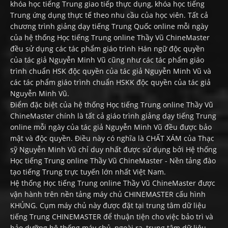
khóa học tiếng Trung giao tiếp thực dụng, khóa học tiếng
Trung ứng dụng thực tế theo nhu cầu của học viên. Tất cả
chương trình giảng dạy tiếng Trung Quốc online mỗi ngày
của hệ thống Học tiếng Trung online Thầy Vũ ChineMaster
đều sử dụng các tác phẩm giáo trình Hán ngữ độc quyền
của tác giả Nguyễn Minh Vũ cũng như các tác phẩm giáo
trình chuẩn HSK độc quyền của tác giả Nguyễn Minh Vũ và
các tác phẩm giáo trình chuẩn HSKK độc quyền của tác giả
Nguyễn Minh Vũ.
Điểm đặc biệt của hệ thống Học tiếng Trung online Thầy Vũ
ChineMaster chính là tất cả giáo trình giảng dạy tiếng Trung
online mỗi ngày của tác giả Nguyễn Minh Vũ đều được bảo
mật và độc quyền. Điều này có nghĩa là CHẤT XÁM của Thạc
sỹ Nguyễn Minh Vũ chỉ duy nhất được sử dụng bởi Hệ thống
Học tiếng Trung online Thầy Vũ ChineMaster - Nền tảng đào
tạo tiếng Trung trực tuyến lớn nhất Việt Nam.
Hệ thống Học tiếng Trung online Thầy Vũ ChineMaster được
vận hành trên nền tảng máy chủ CHINEMASTER cấu hình
KHỦNG. Cụm máy chủ này được đặt tại trung tâm dữ liệu
tiếng Trung CHINEMASTER để thuận tiện cho việc bảo trì và
bảo dưỡng hệ thống máy chủ, ngoài ra, trung tâm dữ liệu