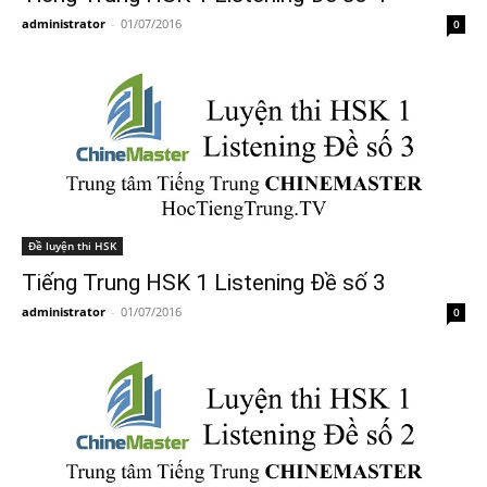
administrator
-
01/07/2016
0
Đề luyện thi HSK
Tiếng Trung HSK 1 Listening Đề số 3
administrator
-
01/07/2016
0