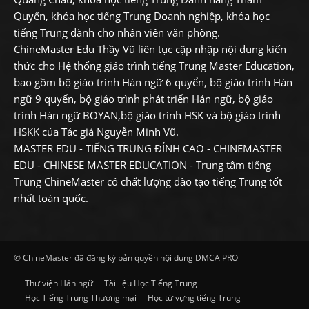
Quyến, khóa học tiếng Trung Doanh nghiệp, khóa học
tiếng Trung dành cho nhân viên văn phòng.
ChineMaster Edu Thầy Vũ liên tục cập nhập nội dung kiến
thức cho Hệ thống giáo trình tiếng Trung Master Education,
bao gồm bộ giáo trình Hán ngữ 6 quyển, bộ giáo trình Hán
ngữ 9 quyển, bộ giáo trình phát triển Hán ngữ, bộ giáo
trình Hán ngữ BOYAN,bộ giáo trình HSK và bộ giáo trình
HSKK của Tác giả Nguyễn Minh Vũ.
MASTER EDU - TIẾNG TRUNG ĐỈNH CAO - CHINEMASTER
EDU - CHINESE MASTER EDUCATION - Trung tâm tiếng
Trung ChineMaster có chất lượng đào tạo tiếng Trung tốt
nhất toàn quốc.
© ChineMaster đã đăng ký bản quyền nội dung DMCA PRO
Thư viện Hán ngữ
Tài liệu Học Tiếng Trung
Học Tiếng Trung Thương mại
Học từ vựng tiếng Trung