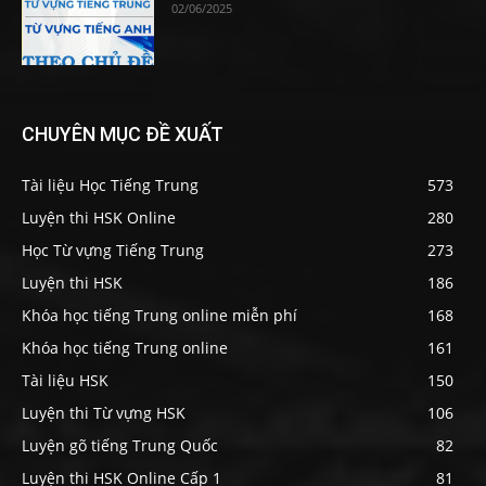
02/06/2025
CHUYÊN MỤC ĐỀ XUẤT
Tài liệu Học Tiếng Trung
573
Luyện thi HSK Online
280
Học Từ vựng Tiếng Trung
273
Luyện thi HSK
186
Khóa học tiếng Trung online miễn phí
168
Khóa học tiếng Trung online
161
Tài liệu HSK
150
Luyện thi Từ vựng HSK
106
Luyện gõ tiếng Trung Quốc
82
Luyện thi HSK Online Cấp 1
81