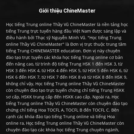
Giới thiệu ChineMaster
Học tiếng Trung online Thầy Vũ ChineMaster là nền tảng học
tiếng Trung trực tuyến hàng đầu Việt Nam được sáng lập và
điều hành bởi Thạc sỹ Nguyễn Minh Vũ. "Học tiếng Trung
online Thầy Vũ ChineMaster" là Đơn vị trực thuộc trung tâm
tiếng Trung CHINEMASTER education. Đơn vị này chuyên
đào tạo trực tuyến các khóa học tiếng Trung online cơ bản
đến nâng cao, từ trình độ tiếng Trung HSK 1 đến HSK 3, từ
HSK 3 đến HSK 4, từ HSK 4 đến HSK 5, từ HSK 5 đến HSK 6, từ
HSK 6 đến HSK 7, từ HSK 7 đến HSK 8 và từ HSK 8 đến HSK 9,
không chỉ vậy, Học tiếng Trung online Thầy Vũ ChineMaster
còn chuyên đào tạo trực tuyến chứng chỉ tiếng Trung HSKK
sơ cấp, HSKK trung cấp đến HSKK cao cấp. Ngoài ra, Học
tiếng Trung online Thầy Vũ ChineMaster còn chuyên đào tạo
chứng chỉ tiếng Hoa TOCFL A, TOCFL B đến TOCFL C. Bên
cạnh các khóa đào tạo tiếng Trung online và tiếng Hoa
online ra, Học tiếng Trung online Thầy Vũ ChineMaster còn
chuyên đào tạo các khóa học tiếng Trung chuyên ngành,