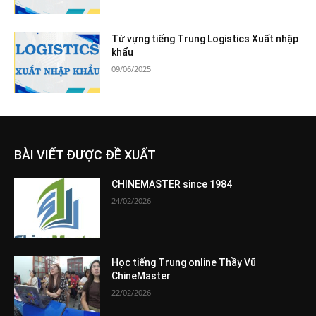
Từ vựng tiếng Trung Logistics Xuất nhập
khẩu
09/06/2025
BÀI VIẾT ĐƯỢC ĐỀ XUẤT
CHINEMASTER since 1984
24/02/2026
Học tiếng Trung online Thầy Vũ
ChineMaster
22/02/2026