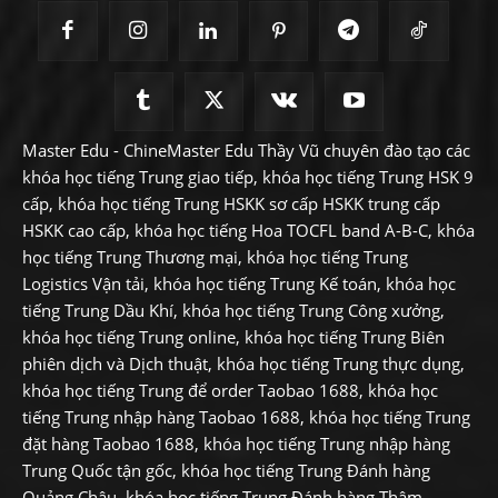
Master Edu - ChineMaster Edu Thầy Vũ chuyên đào tạo các
khóa học tiếng Trung giao tiếp, khóa học tiếng Trung HSK 9
cấp, khóa học tiếng Trung HSKK sơ cấp HSKK trung cấp
HSKK cao cấp, khóa học tiếng Hoa TOCFL band A-B-C, khóa
học tiếng Trung Thương mại, khóa học tiếng Trung
Logistics Vận tải, khóa học tiếng Trung Kế toán, khóa học
tiếng Trung Dầu Khí, khóa học tiếng Trung Công xưởng,
khóa học tiếng Trung online, khóa học tiếng Trung Biên
phiên dịch và Dịch thuật, khóa học tiếng Trung thực dụng,
khóa học tiếng Trung để order Taobao 1688, khóa học
tiếng Trung nhập hàng Taobao 1688, khóa học tiếng Trung
đặt hàng Taobao 1688, khóa học tiếng Trung nhập hàng
Trung Quốc tận gốc, khóa học tiếng Trung Đánh hàng
Quảng Châu, khóa học tiếng Trung Đánh hàng Thâm