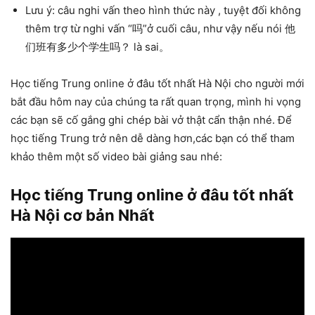
Lưu ý: câu nghi vấn theo hình thức này , tuyệt đối không
thêm trợ từ nghi vấn “吗”ở cuối câu, như vậy nếu nói 他
们班有多少个学生吗？ là sai。
Học tiếng Trung online ở đâu tốt nhất Hà Nội cho người mới
bắt đầu hôm nay của chúng ta rất quan trọng, mình hi vọng
các bạn sẽ cố gắng ghi chép bài vở thật cẩn thận nhé. Để
học tiếng Trung trở nên dễ dàng hơn,các bạn có thể tham
khảo thêm một số video bài giảng sau nhé:
Học tiếng Trung online ở đâu tốt nhất
Hà Nội cơ bản Nhất