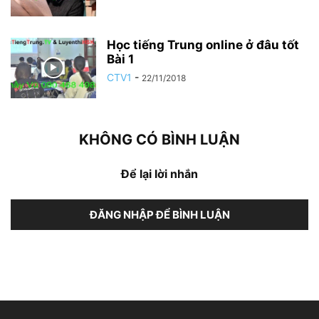
Học tiếng Trung online ở đâu tốt
Bài 1
CTV1
-
22/11/2018
KHÔNG CÓ BÌNH LUẬN
Để lại lời nhắn
ĐĂNG NHẬP ĐỂ BÌNH LUẬN