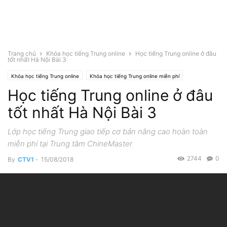
Trang chủ
Khóa học tiếng Trung online
Học tiếng Trung online ở đâu
tốt nhất Hà Nội Bài 3
Khóa học tiếng Trung online
Khóa học tiếng Trung online miễn phí
Học tiếng Trung online ở đâu
tốt nhất Hà Nội Bài 3
Lớp học tiếng Trung giao tiếp cơ bản nâng cao hoàn toàn
miễn phí tại Trung tâm ChineMaster
2744
0
By
CTV1
-
15/08/2018