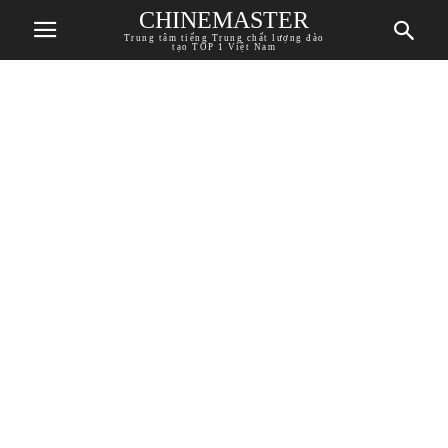
CHINEMASTER
Trung tâm tiếng Trung chất lượng đào
tạo TOP 1 Việt Nam