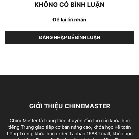
KHÔNG CÓ BÌNH LUẬN
Để lại lời nhắn
ĐĂNG NHẬP ĐỂ BÌNH LUẬN
GIỚI THIỆU CHINEMASTER
ChineMaster là trung tâm chuyên đào tạo các khóa học
tiếng Trung giao tiếp cơ bản nâng cao, khóa học Kế toán
tiếng Trung, khóa học order Taobao 1688 Tmall, khóa học