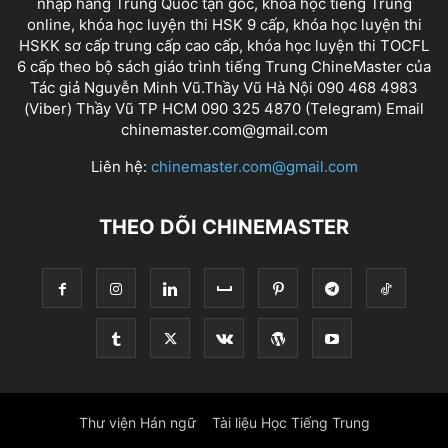
nhập hàng Trung Quốc tận gốc, khóa học tiếng Trung
online, khóa học luyện thi HSK 9 cấp, khóa học luyện thi
HSKK sơ cấp trung cấp cao cấp, khóa học luyện thi TOCFL
6 cấp theo bộ sách giáo trình tiếng Trung ChineMaster của
Tác giả Nguyễn Minh Vũ.Thầy Vũ Hà Nội 090 468 4983
(Viber) Thầy Vũ TP HCM 090 325 4870 (Telegram) Email
chinemaster.com@gmail.com
Liên hệ:
chinemaster.com@gmail.com
THEO DÕI CHINEMASTER
Thư viện Hán ngữ
Tài liệu Học Tiếng Trung