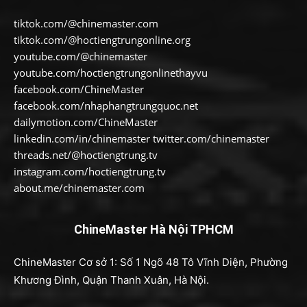
tiktok.com/@chinemaster.com
tiktok.com/@hoctiengtrungonline.org
youtube.com/@chinemaster
youtube.com/hoctiengtrungonlinethayvu
facebook.com/ChineMaster
facebook.com/nhaphangtrungquoc.net
dailymotion.com/ChineMaster
linkedin.com/in/chinemaster twitter.com/chinemaster
threads.net/@hoctiengtrung.tv
instagram.com/hoctiengtrung.tv
about.me/chinemaster.com
ChineMaster Hà Nội TPHCM
ChineMaster Cơ sở 1: Số 1 Ngõ 48 Tô Vĩnh Diện, Phường
Khương Đình, Quận Thanh Xuân, Hà Nội.