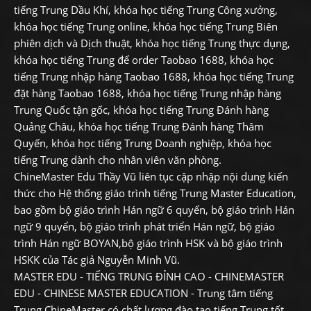
tiếng Trung Dầu Khí, khóa học tiếng Trung Công xưởng,
khóa học tiếng Trung online, khóa học tiếng Trung Biên
phiên dịch và Dịch thuật, khóa học tiếng Trung thực dụng,
khóa học tiếng Trung để order Taobao 1688, khóa học
tiếng Trung nhập hàng Taobao 1688, khóa học tiếng Trung
đặt hàng Taobao 1688, khóa học tiếng Trung nhập hàng
Trung Quốc tận gốc, khóa học tiếng Trung Đánh hàng
Quảng Châu, khóa học tiếng Trung Đánh hàng Thâm
Quyến, khóa học tiếng Trung Doanh nghiệp, khóa học
tiếng Trung dành cho nhân viên văn phòng.
ChineMaster Edu Thầy Vũ liên tục cập nhập nội dung kiến
thức cho Hệ thống giáo trình tiếng Trung Master Education,
bao gồm bộ giáo trình Hán ngữ 6 quyển, bộ giáo trình Hán
ngữ 9 quyển, bộ giáo trình phát triển Hán ngữ, bộ giáo
trình Hán ngữ BOYAN,bộ giáo trình HSK và bộ giáo trình
HSKK của Tác giả Nguyễn Minh Vũ.
MASTER EDU - TIẾNG TRUNG ĐỈNH CAO - CHINEMASTER
EDU - CHINESE MASTER EDUCATION - Trung tâm tiếng
Trung ChineMaster có chất lượng đào tạo tiếng Trung tốt