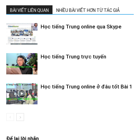
BÀI VIẾT LIÊN QUAN
NHIỀU BÀI VIẾT HƠN TỪ TÁC GIẢ
Học tiếng Trung online qua Skype
Học tiếng Trung trực tuyến
Học tiếng Trung online ở đâu tốt Bài 1
Để lại lời nhắn