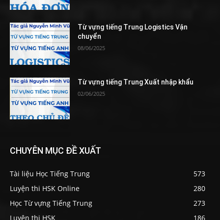
Từ vựng tiếng Trung Logistics Vận
chuyển
08/06/2025
Từ vựng tiếng Trung Xuất nhập khẩu
02/06/2025
CHUYÊN MỤC ĐỀ XUẤT
Tài liệu Học Tiếng Trung
573
Luyện thi HSK Online
280
Học Từ vựng Tiếng Trung
273
Luyện thi HSK
186