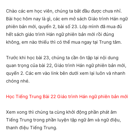
Chào các em học viên, chúng ta bắt đầu được chưa nhỉ.
Bài học hôm nay là gì, các em mở sách Giáo trình Hán ngữ
phiên bản mới, quyển 2, bài số 23. Lớp mình đã mua đủ
hết sách giáo trình Hán ngữ phiên bản mới rồi đúng
không, em nào thiếu thì có thể mua ngay tại Trung tâm.
Trước khi học bài 23, chúng ta cần ôn tập lại nội dung
quan trọng của bài 22, Giáo trình Hán ngữ phiên bản mới,
quyển 2. Các em vào link bên dưới xem lại luôn và nhanh
chóng nhé.
Học Tiếng Trung Bài 22 Giáo trình Hán ngữ phiên bản mới
Xem xong thì chúng ta cùng khởi động phần phát âm
Tiếng Trung trong phần luyện tập ngữ âm và ngữ điệu,
thanh điệu Tiếng Trung.