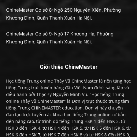
ChineMaster Cơ sở 8: Ngõ 250 Nguyễn Xiển, Phường
Khương Đình, Quận Thanh Xuân Hà Nội.
ChineMaster Cơ sở 9: Ngõ 17 Khương Hạ, Phường
Khương Đình, Quận Thanh Xuân Hà Nội.
Giới thiệu ChineMaster
Học tiếng Trung online Thầy Vũ ChineMaster là nền tảng học
tiếng Trung trực tuyến hàng đầu Việt Nam được sáng lập và
điều hành bởi Thạc sỹ Nguyễn Minh Vũ. "Học tiếng Trung
online Thầy Vũ ChineMaster" là Đơn vị trực thuộc trung tâm
tiếng Trung CHINEMASTER education. Đơn vị này chuyên
đào tạo trực tuyến các khóa học tiếng Trung online cơ bản
đến nâng cao, từ trình độ tiếng Trung HSK 1 đến HSK 3, từ
HSK 3 đến HSK 4, từ HSK 4 đến HSK 5, từ HSK 5 đến HSK 6, từ
HSK 6 đến HSK 7, từ HSK 7 đến HSK 8 và từ HSK 8 đến HSK 9,