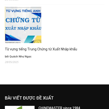
Từ vựng tiếng Trung Chứng từ Xuất Nhập khẩu
bởi Quách Như Ngọc
28/05/2025
BÀI VIẾT ĐƯỢC ĐỀ XUẤT
CHINEMASTER since 1984