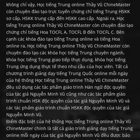
không chỉ vậy, Học tiếng Trung online Thầy Vũ ChineMaster
còn chuyên đào tạo trực tuyến chứng chỉ tiếng Trung HSKK
sơ cấp, HSKK trung cấp đến HSKK cao cấp. Ngoài ra, Học
tiếng Trung online Thầy Vũ ChineMaster còn chuyên đào tạo
chứng chỉ tiếng Hoa TOCFL A, TOCFL B đến TOCFL C. Bên
cạnh các khóa đào tạo tiếng Trung online và tiếng Hoa
online ra, Học tiếng Trung online Thầy Vũ ChineMaster còn
chuyên đào tạo các khóa học tiếng Trung chuyên ngành,
khóa học tiếng Trung giao tiếp thực dụng, khóa học tiếng
Trung ứng dụng thực tế theo nhu cầu của học viên. Tất cả
chương trình giảng dạy tiếng Trung Quốc online mỗi ngày
của hệ thống Học tiếng Trung online Thầy Vũ ChineMaster
đều sử dụng các tác phẩm giáo trình Hán ngữ độc quyền
của tác giả Nguyễn Minh Vũ cũng như các tác phẩm giáo
trình chuẩn HSK độc quyền của tác giả Nguyễn Minh Vũ và
các tác phẩm giáo trình chuẩn HSKK độc quyền của tác giả
Nguyễn Minh Vũ.
Điểm đặc biệt của hệ thống Học tiếng Trung online Thầy Vũ
ChineMaster chính là tất cả giáo trình giảng dạy tiếng Trung
online mỗi ngày của tác giả Nguyễn Minh Vũ đều được bảo