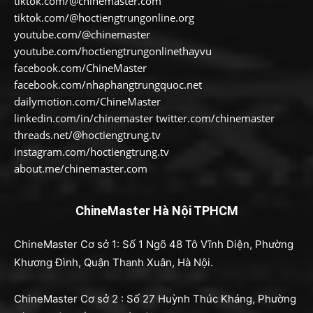
tiktok.com/@chinemaster.com
tiktok.com/@hoctiengtrungonline.org
youtube.com/@chinemaster
youtube.com/hoctiengtrungonlinethayvu
facebook.com/ChineMaster
facebook.com/nhaphangtrungquoc.net
dailymotion.com/ChineMaster
linkedin.com/in/chinemaster twitter.com/chinemaster
threads.net/@hoctiengtrung.tv
instagram.com/hoctiengtrung.tv
about.me/chinemaster.com
ChineMaster Hà Nội TPHCM
ChineMaster Cơ sở 1: Số 1 Ngõ 48 Tô Vĩnh Diện, Phường
Khương Đình, Quận Thanh Xuân, Hà Nội.
ChineMaster Cơ sở 2 : Số 27 Huỳnh Thúc Kháng, Phường