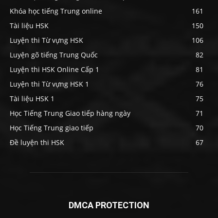
Khóa học tiếng Trung online
161
Tài liệu HSK
150
Luyện thi Từ vựng HSK
106
Luyện gõ tiếng Trung Quốc
82
Luyện thi HSK Online Cấp 1
81
Luyện thi Từ vựng HSK 1
76
Tài liệu HSK 1
75
Học Tiếng Trung Giao tiếp hàng ngày
71
Học Tiếng Trung giao tiếp
70
Đề luyện thi HSK
67
DMCA PROTECTION