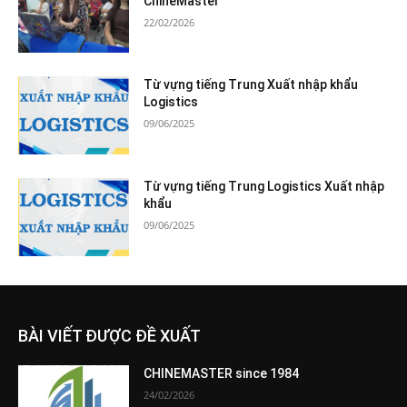
ChineMaster
22/02/2026
Từ vựng tiếng Trung Xuất nhập khẩu
Logistics
09/06/2025
Từ vựng tiếng Trung Logistics Xuất nhập
khẩu
09/06/2025
BÀI VIẾT ĐƯỢC ĐỀ XUẤT
CHINEMASTER since 1984
24/02/2026