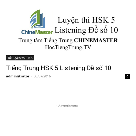
Đề luyện thi HSK
Tiếng Trung HSK 5 Listening Đề số 10
administrator
-
03/07/2016
0
- Advertisment -