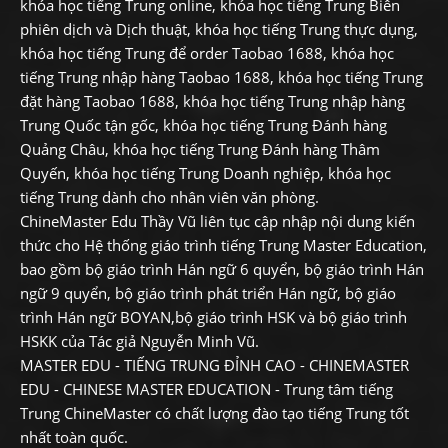
khóa học tiếng Trung online, khóa học tiếng Trung Biên
phiên dịch và Dịch thuật, khóa học tiếng Trung thực dụng,
khóa học tiếng Trung để order Taobao 1688, khóa học
tiếng Trung nhập hàng Taobao 1688, khóa học tiếng Trung
đặt hàng Taobao 1688, khóa học tiếng Trung nhập hàng
Trung Quốc tận gốc, khóa học tiếng Trung Đánh hàng
Quảng Châu, khóa học tiếng Trung Đánh hàng Thâm
Quyến, khóa học tiếng Trung Doanh nghiệp, khóa học
tiếng Trung dành cho nhân viên văn phòng.
ChineMaster Edu Thầy Vũ liên tục cập nhập nội dung kiến
thức cho Hệ thống giáo trình tiếng Trung Master Education,
bao gồm bộ giáo trình Hán ngữ 6 quyển, bộ giáo trình Hán
ngữ 9 quyển, bộ giáo trình phát triển Hán ngữ, bộ giáo
trình Hán ngữ BOYAN,bộ giáo trình HSK và bộ giáo trình
HSKK của Tác giả Nguyễn Minh Vũ.
MASTER EDU - TIẾNG TRUNG ĐỈNH CAO - CHINEMASTER
EDU - CHINESE MASTER EDUCATION - Trung tâm tiếng
Trung ChineMaster có chất lượng đào tạo tiếng Trung tốt
nhất toàn quốc.