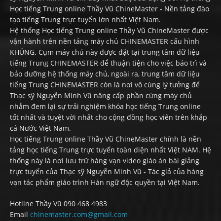
Học tiếng Trung online Thầy Vũ ChineMaster - Nền tảng đào
tạo tiếng Trung trực tuyến lớn nhất Việt Nam.
Hệ thống Học tiếng Trung online Thầy Vũ ChineMaster được
vận hành trên nền tảng máy chủ CHINEMASTER cấu hình
KHỦNG. Cụm máy chủ này được đặt tại trung tâm dữ liệu
tiếng Trung CHINEMASTER để thuận tiện cho việc bảo trì và
bảo dưỡng hệ thống máy chủ, ngoài ra, trung tâm dữ liệu
tiếng Trung CHINEMASTER còn là nơi vô cùng lý tưởng để
Thạc sỹ Nguyễn Minh Vũ nâng cấp phần cứng máy chủ
nhằm đem lại sự trải nghiệm khóa học tiếng Trung online
tốt nhất và tuyệt vời nhất cho cộng đồng học viên trên khắp
cả Nước Việt Nam.
Học tiếng Trung online Thầy Vũ ChineMaster chính là nền
tảng học tiếng Trung trực tuyến toàn diện nhất Việt NAM. Hệ
thống này là nơi lưu trữ hàng vạn video giáo án bài giảng
trực tuyến của Thạc sỹ Nguyễn Minh Vũ - Tác giả của hàng
vạn tác phẩm giáo trình Hán ngữ độc quyền tại Việt Nam.
Hotline Thầy Vũ 090 468 4983
Email
chinemaster.com@gmail.com