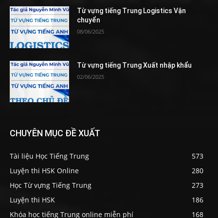
Từ vựng tiếng Trung Logistics Vận
chuyển
08/06/2025
Từ vựng tiếng Trung Xuất nhập khẩu
02/06/2025
CHUYÊN MỤC ĐỀ XUẤT
Tài liệu Học Tiếng Trung
573
Luyện thi HSK Online
280
Học Từ vựng Tiếng Trung
273
Luyện thi HSK
186
Khóa học tiếng Trung online miễn phí
168