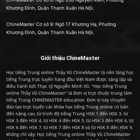
Khương Đình, Quận Thanh Xuân Hà Nội.
ChineMaster Cơ sở 9: Ngõ 17 Khương Hạ, Phường
Khương Đình, Quận Thanh Xuân Hà Nội.
Giới thiệu ChineMaster
Học tiếng Trung online Thầy Vũ ChineMaster là nền tảng học
tiếng Trung trực tuyến hàng đầu Việt Nam được sáng lập và
điều hành bởi Thạc sỹ Nguyễn Minh Vũ. "Học tiếng Trung
online Thầy Vũ ChineMaster" là Đơn vị trực thuộc trung tâm
tiếng Trung CHINEMASTER education. Đơn vị này chuyên
đào tạo trực tuyến các khóa học tiếng Trung online cơ bản
đến nâng cao, từ trình độ tiếng Trung HSK 1 đến HSK 3, từ
HSK 3 đến HSK 4, từ HSK 4 đến HSK 5, từ HSK 5 đến HSK 6, từ
HSK 6 đến HSK 7, từ HSK 7 đến HSK 8 và từ HSK 8 đến HSK 9,
không chỉ vậy, Học tiếng Trung online Thầy Vũ ChineMaster