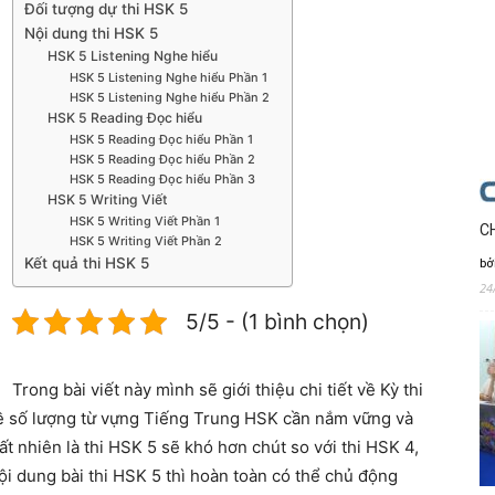
Đối tượng dự thi HSK 5
Nội dung thi HSK 5
HSK 5 Listening Nghe hiểu
HSK 5 Listening Nghe hiểu Phần 1
HSK 5 Listening Nghe hiểu Phần 2
HSK 5 Reading Đọc hiểu
HSK 5 Reading Đọc hiểu Phần 1
HSK 5 Reading Đọc hiểu Phần 2
HSK 5 Reading Đọc hiểu Phần 3
HSK 5 Writing Viết
HSK 5 Writing Viết Phần 1
C
HSK 5 Writing Viết Phần 2
Kết quả thi HSK 5
bở
24
5/5 - (1 bình chọn)
Trong bài viết này mình sẽ giới thiệu chi tiết về Kỳ thi
về số lượng từ vựng Tiếng Trung HSK cần nắm vững và
t nhiên là thi HSK 5 sẽ khó hơn chút so với thi HSK 4,
i dung bài thi HSK 5 thì hoàn toàn có thể chủ động