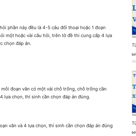
hỏi phần này đều là 4-5 câu đối thoại hoặc 1 đoạn
ỏi một hoặc vài câu hỏi, trên tờ đề thi cung cấp 4 lựa
ợc chọn đáp án.
Từ
bở
08
 mỗi đoạn văn có một vài chỗ trống, chỗ trống cần
4 lựa chọn, thí sinh cần chọn đáp án đúng.
Từ
oạn văn và 4 lựa chọn, thí sinh cần chọn đáp án đúng
bở