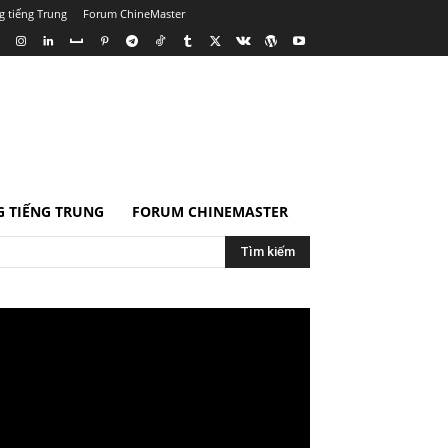
g tiếng Trung
Forum ChineMaster
 TIẾNG TRUNG
FORUM CHINEMASTER
Tìm kiếm