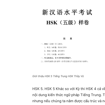
Giới thiệu HSK 5 Tiếng Trung HSK Thầy Vũ
HSK 5. HSK 5 Khác so với Kỳ thi HSK 4 cả 
nội dung kiến thức ngữ pháp Tiếng Trung. Tấ
nhưng nếu chúng ta nắm được cấu trúc và nộ