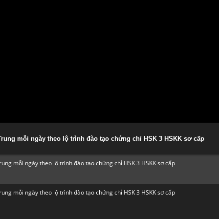
 Trung mỗi ngày theo lộ trình đào tạo chứng chỉ HSK 3 HSKK sơ cấp
Trung mỗi ngày theo lộ trình đào tạo chứng chỉ HSK 3 HSKK sơ cấp
Trung mỗi ngày theo lộ trình đào tạo chứng chỉ HSK 3 HSKK sơ cấp