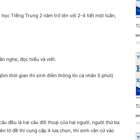
học Tiếng Trung 2 năm trở lên với 2-4 tiết một tuần,
Từ
bở
09
n nghe, đọc hiểu và viết.
ồm thời gian thí sinh điền thông tin cá nhân 5 phút)
Từ
bở
âu đều là hai câu đối thoại của hai người, người thứ ba
08
ên tờ đề thi cung cấp 4 lựa chọn, thí sinh căn cứ vào