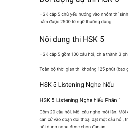
HSK cấp 5 chủ yếu hướng vào nhóm thí sinh 
nắm được 2500 từ ngữ thường dùng.
Nội dung thi HSK 5
HSK cấp 5 gồm 100 câu hỏi, chia thành 3 phầ
Toàn bộ thời gian thi khoảng 125 phút (bao g
HSK 5 Listening Nghe hiểu
HSK 5 Listening Nghe hiểu Phần 1
Gồm 20 câu hỏi. Mỗi câu nghe một lần. Mỗi c
căn cứ vào đoạn đối thoại đặt một câu hỏi, tr
nội dung nghe được chọn đáp án.