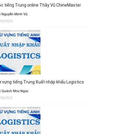
c tiếng Trung online Thầy Vũ ChineMaster
i Nguyễn Minh Vũ
/02/2026
 vựng tiếng Trung Xuất nhập khẩu Logistics
i Quách Như Ngọc
/06/2025