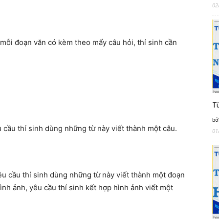
02
 mỗi đoạn văn có kèm theo mấy câu hỏi, thí sinh cần
Từ
bở
 cầu thí sinh dùng những từ này viết thành một câu.
01
êu cầu thí sinh dùng những từ này viết thành một đoạn
nh ảnh, yêu cầu thí sinh kết hợp hình ảnh viết một