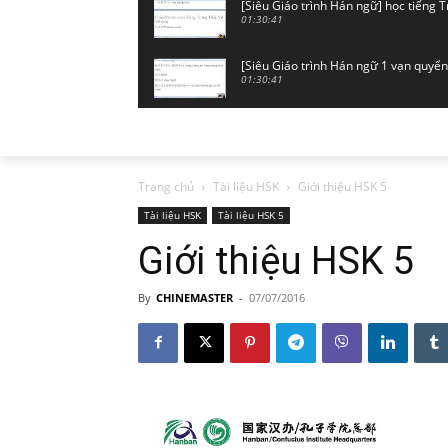
[Siêu Giáo trình Hán ngữ] học tiếng 
01:30:41
[Siêu Giáo trình Hán ngữ 1 vạn quyển
01:30:41
[Siêu Giáo trình Hán ngữ 1 vạn quyển
01:18:32
[Siêu Giáo trình Hán ngữ 1 vạn quyển
Trang chủ
Tài liệu HSK
Giới thiệu HSK 5
01:31:12
Tài liệu HSK
Tài liệu HSK 5
[Siêu Giáo trình Hán ngữ 1 vạn quyển
Giới thiệu HSK 5
01:37:43
By
CHINEMASTER
-
07/07/2016
[Siêu Giáo trình Hán ngữ 1 vạn quyển]
01:31:30
[Siêu Giáo trình Hán ngữ 1 vạn quyển
01:29:38
[Siêu Giáo trình Hán ngữ 1 vạn quyển
01:32:01